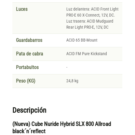
Luces
Luz delantera: ACID Front Light
PRO-E 60 X-Connect, 12V, DC.
Luz trasera: ACID Mudguard
Rear Light PRO-E, 12V, DC
Guardabarros
ACID 65 BB-Mount
Pata de cabra
ACID FM Pure Kickstand
Portabultos
-
Peso (KG)
24,8 kg
Descripción
(Nueva) Cube Nuride Hybrid SLX 800 Allroad
black´n´reflect