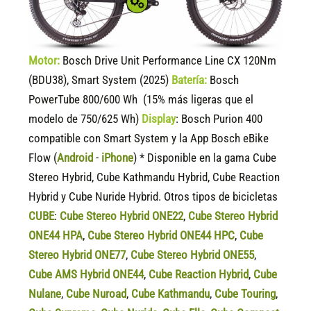
Motor:
Bosch Drive Unit Performance Line CX 120Nm
(BDU38), Smart System (2025)
Batería:
Bosch
PowerTube 800/600 Wh (15% más ligeras que el
modelo de 750/625 Wh)
Display
:
Bosch Purion 400
compatible
con Smart System y la App Bosch eBike
Flow (
Android
-
iPhone
) * Disponible en la gama Cube
Stereo Hybrid, Cube Kathmandu Hybrid, Cube Reaction
Hybrid y Cube Nuride Hybrid. Otros tipos de bicicletas
CUBE
:
Cube Stereo Hybrid ONE22
,
Cube Stereo Hybrid
ONE44 HPA
,
Cube Stereo Hybrid ONE44 HPC
,
Cube
Stereo Hybrid ONE77
,
Cube Stereo Hybrid ONE55
,
Cube AMS Hybrid ONE44
,
Cube Reaction Hybrid
,
Cube
Nulane
,
Cube Nuroad
,
Cube Kathmandu
,
Cube Touring
,