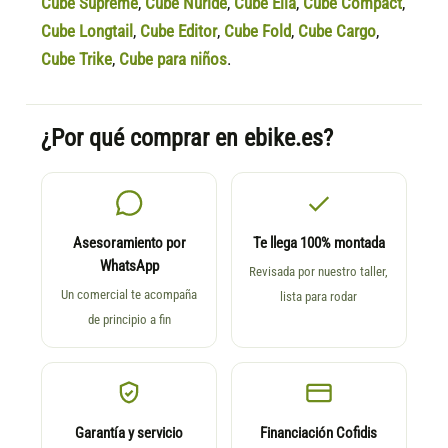
Cube Supreme
,
Cube Nuride
,
Cube Ella
,
Cube Compact
,
Cube Longtail
,
Cube Editor
,
Cube Fold
,
Cube Cargo
,
Cube Trike
,
Cube para niños
.
¿Por qué comprar en ebike.es?
Asesoramiento por
Te llega 100% montada
WhatsApp
Revisada por nuestro taller,
Un comercial te acompaña
lista para rodar
de principio a fin
Garantía y servicio
Financiación Cofidis