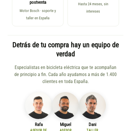
postventa
Hasta 24 meses, sin
Motor Bosch · soporte y
intereses
taller en España
Detrás de tu compra hay un equipo de
verdad
Especialistas en bicicleta eléctrica que te acompañan
de principio a fin. Cada año ayudamos a más de 1.400
clientes en toda España.
Rafa
Miguel
Dani
ASESOR DE
ASESOR
TALLER