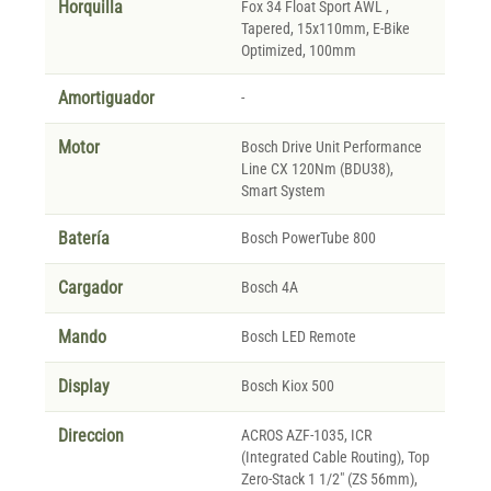
Horquilla
Fox 34 Float Sport AWL ,
Tapered, 15x110mm, E-Bike
Optimized, 100mm
Amortiguador
-
Motor
Bosch Drive Unit Performance
Line CX 120Nm (BDU38),
Smart System
Batería
Bosch PowerTube 800
Cargador
Bosch 4A
Mando
Bosch LED Remote
Display
Bosch Kiox 500
Direccion
ACROS AZF-1035, ICR
(Integrated Cable Routing), Top
Zero-Stack 1 1/2" (ZS 56mm),