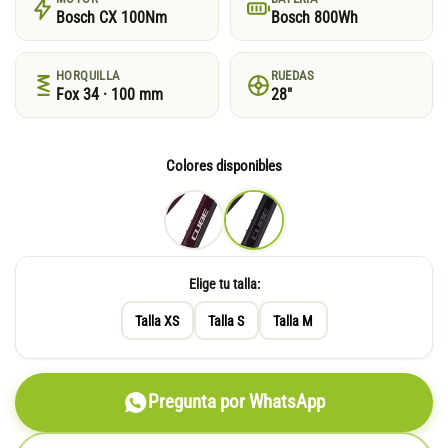
Bosch CX 100Nm
Bosch 800Wh
HORQUILLA
RUEDAS
Fox 34 · 100 mm
28"
Colores disponibles
Elige tu talla:
Talla XS
Talla S
Talla M
Pregunta por WhatsApp