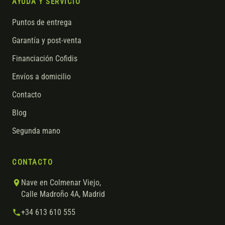
AYUDA Y SERVICIO
Puntos de entrega
Garantía y post-venta
Financiación Cofidis
Envíos a domicilio
Contacto
Blog
Segunda mano
CONTACTO
Nave en Colmenar Viejo,
Calle Madroño 4A, Madrid
+34 613 610 555