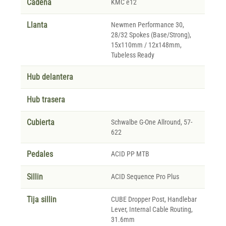
Cadena
KMC e12
Llanta
Newmen Performance 30,
28/32 Spokes (Base/Strong),
15x110mm / 12x148mm,
Tubeless Ready
Hub delantera
Hub trasera
Cubierta
Schwalbe G-One Allround, 57-
622
Pedales
ACID PP MTB
Sillin
ACID Sequence Pro Plus
Tija sillin
CUBE Dropper Post, Handlebar
Lever, Internal Cable Routing,
31.6mm