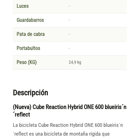
Luces
-
Guardabarros
-
Pata de cabra
-
Portabultos
-
Peso (KG)
24,9 kg
Descripción
(Nueva) Cube Reaction Hybrid ONE 600 blueiris´n
´reflect
La bicicleta Cube Reaction Hybrid ONE 600 blueiris´n
´reflect es una bicicleta de montaña rígida que