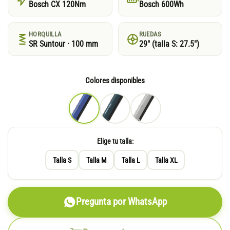
Bosch CX 120Nm
Bosch 600Wh
HORQUILLA
RUEDAS
SR Suntour · 100 mm
29″ (talla S: 27.5″)
Colores disponibles
Elige tu talla:
Talla S
Talla M
Talla L
Talla XL
Pregunta por WhatsApp