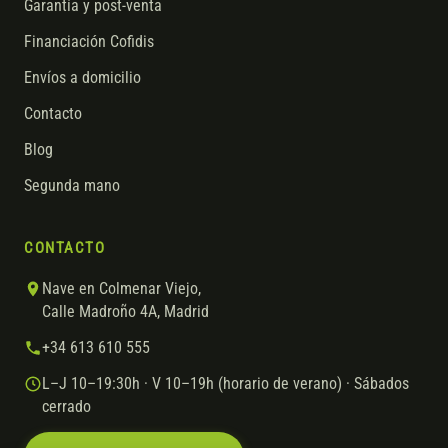
Garantía y post-venta
Financiación Cofidis
Envíos a domicilio
Contacto
Blog
Segunda mano
CONTACTO
Nave en Colmenar Viejo,
Calle Madroño 4A, Madrid
+34 613 610 555
L–J 10–19:30h · V 10–19h (horario de verano) · Sábados
cerrado