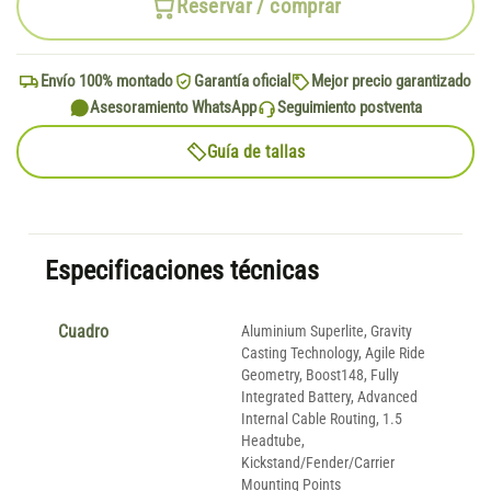
Reservar / comprar
Envío 100% montado
Garantía oficial
Mejor precio garantizado
Asesoramiento WhatsApp
Seguimiento postventa
Guía de tallas
Especificaciones técnicas
Cuadro
Aluminium Superlite, Gravity
Casting Technology, Agile Ride
Geometry, Boost148, Fully
Integrated Battery, Advanced
Internal Cable Routing, 1.5
Headtube,
Kickstand/Fender/Carrier
Mounting Points