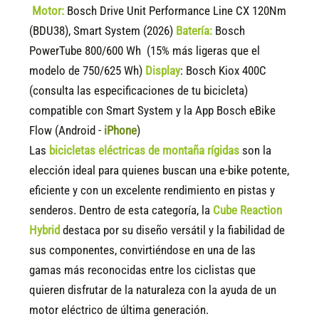
Motor:
Bosch Drive Unit Performance Line CX 120Nm
(BDU38), Smart System (2026)
Batería:
Bosch
PowerTube 800/600 Wh (15% más ligeras que el
modelo de 750/625 Wh)
Display
:
Bosch Kiox 400C
(consulta las especificaciones de tu bicicleta)
compatible
con Smart System y la App Bosch eBike
Flow (Android -
iPhone
)
Las
bicicletas eléctricas de montaña rígidas
son la
elección ideal para quienes buscan una e-bike potente,
eficiente y con un excelente rendimiento en pistas y
senderos. Dentro de esta categoría, la
Cube Reaction
Hybrid
destaca por su diseño versátil y la fiabilidad de
sus componentes, convirtiéndose en una de las
gamas más reconocidas entre los ciclistas que
quieren disfrutar de la naturaleza con la ayuda de un
motor eléctrico de última generación.