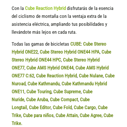
Con la
Cube Reaction Hybrid
disfrutarás de la esencia
del ciclismo de montaña con la ventaja extra de la
asistencia eléctrica, ampliando tus posibilidades y
llevándote más lejos en cada ruta.
Todas las gamas de bicicletas
CUBE
:
Cube Stereo
Hybrid ONE22
,
Cube Stereo Hybrid ONE44 HPA
,
Cube
Stereo Hybrid ONE44 HPC
,
Cube Stereo Hybrid
ONE77
,
Cube AMS Hybrid ONE44
,
Cube AMS Hybrid
ONE77 C:62
,
Cube Reaction Hybrid
,
Cube Nulane
,
Cube
Nuroad
,
Cube Kathmandu
,
Cube Kathmandu Hybrid
ONE11
,
Cube Touring
,
Cube Supreme
,
Cube
Nuride
,
Cube Aruba
,
Cube Compact
,
Cube
Longtail
,
Cube Editor
,
Cube Fold
,
Cube Cargo
,
Cube
Trike
,
Cube para niños
,
Cube Attain
,
Cube Agree
,
Cube
Trike.