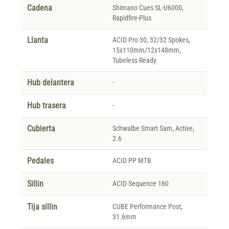
Cadena
Shimano Cues SL-U6000,
Rapidfire-Plus
Llanta
ACID Pro 30, 32/32 Spokes,
15x110mm/12x148mm,
Tubeless Ready
Hub delantera
-
Hub trasera
-
Cubierta
Schwalbe Smart Sam, Active,
2.6
Pedales
ACID PP MTB
Sillin
ACID Sequence 160
Tija sillin
CUBE Performance Post,
31.6mm