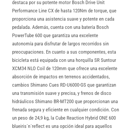
destaca por su potente motor Bosch Drive Unit
Performance Line CX de hasta 120Nm de torque, que
proporciona una asistencia suave y potente en cada
pedalada. Además, cuenta con una batería Bosch
PowerTube 600 que garantiza una excelente
autonomía para disfrutar de largos recorridos sin
preocupaciones. En cuanto a sus componentes, esta
bicicleta está equipada con una horquilla SR Suntour
XCM34 NLO Coil de 120mm que ofrece una excelente
absorción de impactos en terrenos accidentados,
cambios Shimano Cues RD-U6000-GS que garantizan
una transmisión suave y precisa, y frenos de disco
hidráulicos Shimano BR-MT200 que proporcionan una
frenada segura y eficiente en cualquier condición. Con
un peso de 24,9 kg, la Cube Reaction Hybrid ONE 600
blueiris´n´reflect es una opción ideal para aquellos