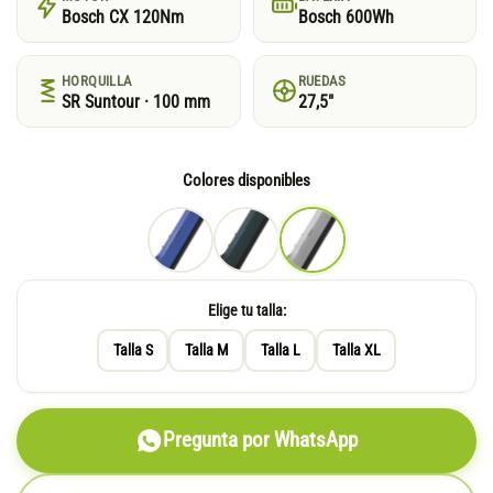
Bosch CX 120Nm
Bosch 600Wh
HORQUILLA
RUEDAS
SR Suntour · 100 mm
27,5"
Colores disponibles
Elige tu talla:
Talla S
Talla M
Talla L
Talla XL
Pregunta por WhatsApp