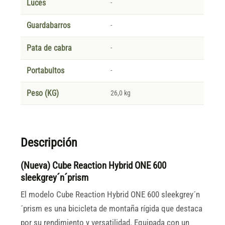
Luces
-
Guardabarros
-
Pata de cabra
-
Portabultos
-
Peso (KG)
26,0 kg
Descripción
(Nueva) Cube Reaction Hybrid ONE 600
sleekgrey´n´prism
El modelo Cube Reaction Hybrid ONE 600 sleekgrey´n
´prism es una bicicleta de montaña rígida que destaca
por su rendimiento y versatilidad. Equipada con un