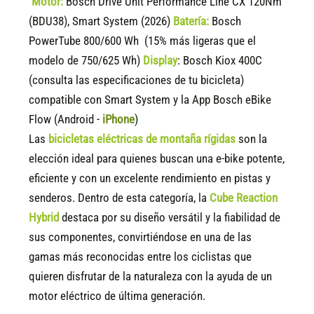
Motor:
Bosch Drive Unit Performance Line CX 120Nm
(BDU38), Smart System (2026)
Batería:
Bosch
PowerTube 800/600 Wh (15% más ligeras que el
modelo de 750/625 Wh)
Display
:
Bosch Kiox 400C
(consulta las especificaciones de tu bicicleta)
compatible
con Smart System y la App Bosch eBike
Flow (Android -
iPhone
)
Las
bicicletas eléctricas de montaña rígidas
son la
elección ideal para quienes buscan una e-bike potente,
eficiente y con un excelente rendimiento en pistas y
senderos. Dentro de esta categoría, la
Cube Reaction
Hybrid
destaca por su diseño versátil y la fiabilidad de
sus componentes, convirtiéndose en una de las
gamas más reconocidas entre los ciclistas que
quieren disfrutar de la naturaleza con la ayuda de un
motor eléctrico de última generación.