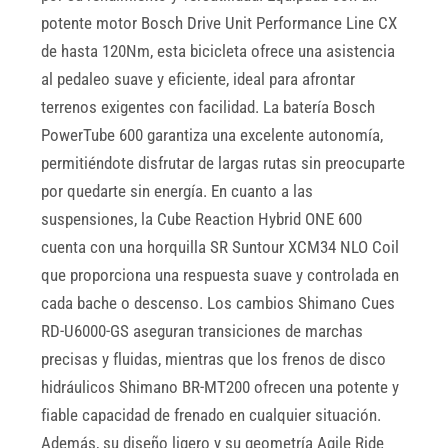
potente motor Bosch Drive Unit Performance Line CX
de hasta 120Nm, esta bicicleta ofrece una asistencia
al pedaleo suave y eficiente, ideal para afrontar
terrenos exigentes con facilidad. La batería Bosch
PowerTube 600 garantiza una excelente autonomía,
permitiéndote disfrutar de largas rutas sin preocuparte
por quedarte sin energía. En cuanto a las
suspensiones, la Cube Reaction Hybrid ONE 600
cuenta con una horquilla SR Suntour XCM34 NLO Coil
que proporciona una respuesta suave y controlada en
cada bache o descenso. Los cambios Shimano Cues
RD-U6000-GS aseguran transiciones de marchas
precisas y fluidas, mientras que los frenos de disco
hidráulicos Shimano BR-MT200 ofrecen una potente y
fiable capacidad de frenado en cualquier situación.
Además, su diseño ligero y su geometría Agile Ride