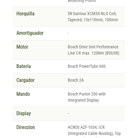
Mounting Points
Horquilla
SR Suntour XCM34 NLO Coil,
Tapered, 15x110mm, 100mm
Amortiguador
-
Motor
Bosch Drive Unit Performance
Line CX max. 120Nm (BDU38)
Batería
Bosch PowerTube 600
Cargador
Bosch 2A
Mando
Bosch Purion 200 with
Integrated Display
Display
-
Direccion
ACROS AZF-1034, ICR
(Integrated Cable Routing), Top