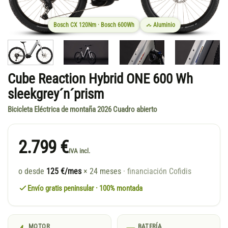
Bosch CX 120Nm · Bosch 600Wh
Aluminio
Cube Reaction Hybrid ONE 600 Wh
sleekgrey´n´prism
Bicicleta Eléctrica de montaña 2026 Cuadro abierto
2.799 €
IVA incl.
o desde
125 €/mes
× 24 meses
· financiación Cofidis
Envío gratis peninsular · 100% montada
MOTOR
BATERÍA