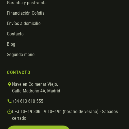
Garantía y post-venta
Financiación Cofidis
Envíos a domicilio
Contacto
Blog
Segunda mano
CONTACTO
Nave en Colmenar Viejo,
Calle Madroño 4A, Madrid
+34 613 610 555
L–J 10–19:30h · V 10–19h (horario de verano) · Sábados
cerrado