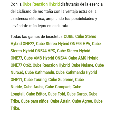
Con la
Cube Reaction Hybrid
disfrutarás de la esencia
del ciclismo de montaña con la ventaja extra de la
asistencia eléctrica, ampliando tus posibilidades y
llevándote más lejos en cada ruta.
Todas las gamas de bicicletas
CUBE
:
Cube Stereo
Hybrid ONE22
,
Cube Stereo Hybrid ONE44 HPA
,
Cube
Stereo Hybrid ONE44 HPC
,
Cube Stereo Hybrid
ONE77
,
Cube AMS Hybrid ONE44
,
Cube AMS Hybrid
ONE77 C:62
,
Cube Reaction Hybrid
,
Cube Nulane
,
Cube
Nuroad
,
Cube Kathmandu
,
Cube Kathmandu Hybrid
ONE11
,
Cube Touring
,
Cube Supreme
,
Cube
Nuride
,
Cube Aruba
,
Cube Compact
,
Cube
Longtail
,
Cube Editor
,
Cube Fold
,
Cube Cargo
,
Cube
Trike
,
Cube para niños
,
Cube Attain
,
Cube Agree
,
Cube
Trike.