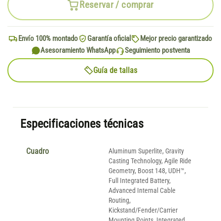
Reservar / comprar
Envío 100% montado
Garantía oficial
Mejor precio garantizado
Asesoramiento WhatsApp
Seguimiento postventa
Guía de tallas
Especificaciones técnicas
Cuadro
Aluminum Superlite, Gravity
Casting Technology, Agile Ride
Geometry, Boost 148, UDH™,
Full Integrated Battery,
Advanced Internal Cable
Routing,
Kickstand/Fender/Carrier
Mounting Points, Integrated