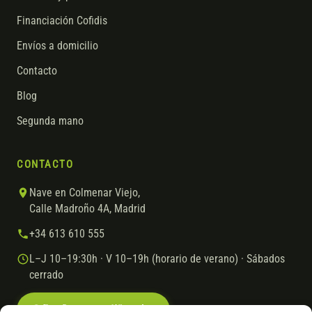
Financiación Cofidis
Envíos a domicilio
Contacto
Blog
Segunda mano
CONTACTO
Nave en Colmenar Viejo,
Calle Madroño 4A, Madrid
+34 613 610 555
L–J 10–19:30h · V 10–19h (horario de verano) · Sábados
cerrado
Escríbenos por WhatsApp