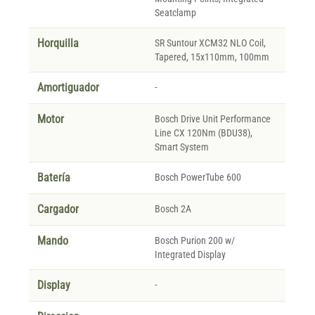
Seatclamp
Horquilla
SR Suntour XCM32 NLO Coil,
Tapered, 15x110mm, 100mm
Amortiguador
-
Motor
Bosch Drive Unit Performance
Line CX 120Nm (BDU38),
Smart System
Batería
Bosch PowerTube 600
Cargador
Bosch 2A
Mando
Bosch Purion 200 w/
Integrated Display
Display
-