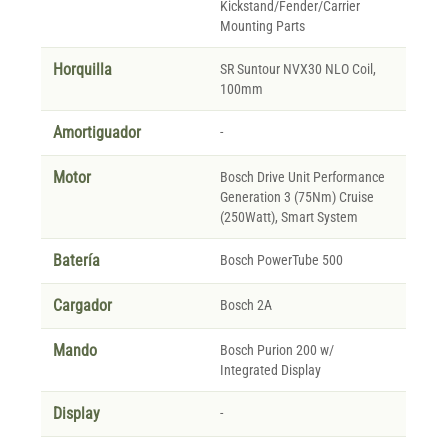
Kickstand/Fender/Carrier
Mounting Parts
Horquilla
SR Suntour NVX30 NLO Coil,
100mm
Amortiguador
-
Motor
Bosch Drive Unit Performance
Generation 3 (75Nm) Cruise
(250Watt), Smart System
Batería
Bosch PowerTube 500
Cargador
Bosch 2A
Mando
Bosch Purion 200 w/
Integrated Display
Display
-