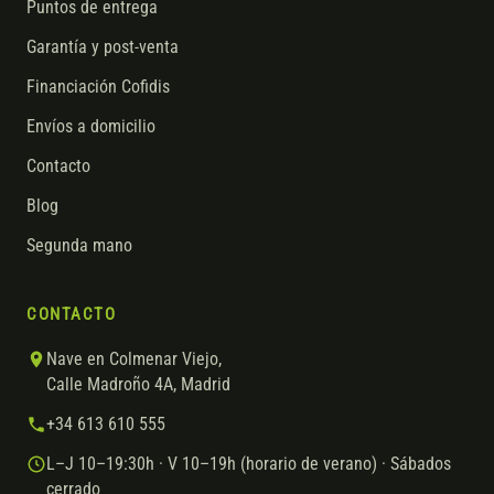
Puntos de entrega
Garantía y post-venta
Financiación Cofidis
Envíos a domicilio
Contacto
Blog
Segunda mano
CONTACTO
Nave en Colmenar Viejo,
Calle Madroño 4A, Madrid
+34 613 610 555
L–J 10–19:30h · V 10–19h (horario de verano) · Sábados
cerrado