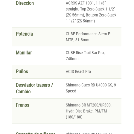
Direccion
ACROS AZF-1031, 1 1/8"
straight, Top Zero-Stack 1 1/2"
(ZS 56mm), Bottom Zero-Stack
1 1/2" (ZS 56mm)
Potencia
CUBE Performance Stem E-
MTB, 31.8mm
Manillar
CUBE Rise Trail Bar Pro,
740mm
Puños
ACID React Pro
Desviador trasero /
Shimano Cues RD-U4000-GS, 9-
Speed
Cambio
Frenos
Shimano BR-MT200/UR300,
Hydr. Disc Brake, PM/FM
(180/180)