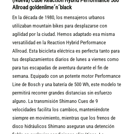
(Nueva) Cube Reaction Hybrid Performance 500
Allroad goldenlime´n´black
En la década de 1980, los mensajeros urbanos
utilizaban mountain bikes para desplazarse con
agilidad por la ciudad. Hemos adaptado esa misma
versatilidad en la Reaction Hybrid Performance
Allroad. Esta bicicleta eléctrica es perfecta tanto para
tus desplazamientos diarios de lunes a viernes como
para tus escapadas de aventura durante el fin de
semana. Equipado con un potente motor Performance
Line de Bosch y una batería de 500 Wh, este modelo te
permitirá recorrer grandes distancias sin esfuerzo
alguno. La transmisión Shimano Cues de 9
velocidades facilita los cambios, manteniéndote
siempre en movimiento, mientras que los frenos de
disco hidráulicos Shimano aseguran una detención