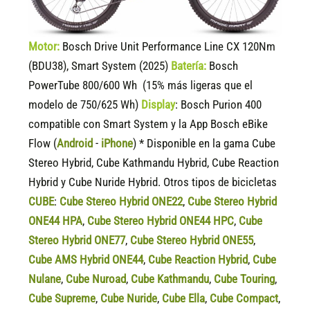
Motor:
Bosch Drive Unit Performance Line CX 120Nm
(BDU38), Smart System (2025)
Batería:
Bosch
PowerTube 800/600 Wh (15% más ligeras que el
modelo de 750/625 Wh)
Display
:
Bosch Purion 400
compatible
con Smart System y la App Bosch eBike
Flow (
Android
-
iPhone
) * Disponible en la gama Cube
Stereo Hybrid, Cube Kathmandu Hybrid, Cube Reaction
Hybrid y Cube Nuride Hybrid. Otros tipos de bicicletas
CUBE
:
Cube Stereo Hybrid ONE22
,
Cube Stereo Hybrid
ONE44 HPA
,
Cube Stereo Hybrid ONE44 HPC
,
Cube
Stereo Hybrid ONE77
,
Cube Stereo Hybrid ONE55
,
Cube AMS Hybrid ONE44
,
Cube Reaction Hybrid
,
Cube
Nulane
,
Cube Nuroad
,
Cube Kathmandu
,
Cube Touring
,
Cube Supreme
,
Cube Nuride
,
Cube Ella
,
Cube Compact
,