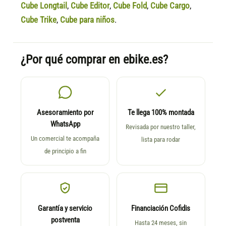
Cube Longtail
,
Cube Editor
,
Cube Fold
,
Cube Cargo
,
Cube Trike
,
Cube para niños
.
¿Por qué comprar en ebike.es?
Asesoramiento por
Te llega 100% montada
WhatsApp
Revisada por nuestro taller,
Un comercial te acompaña
lista para rodar
de principio a fin
Garantía y servicio
Financiación Cofidis
postventa
Hasta 24 meses, sin