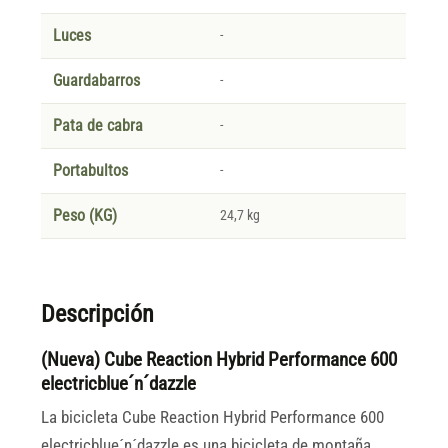
Luces
-
Guardabarros
-
Pata de cabra
-
Portabultos
-
Peso (KG)
24,7 kg
Descripción
(Nueva) Cube Reaction Hybrid Performance 600
electricblue´n´dazzle
La bicicleta Cube Reaction Hybrid Performance 600
electricblue´n´dazzle es una bicicleta de montaña