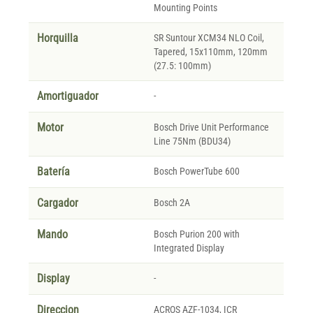
Mounting Points
Horquilla
SR Suntour XCM34 NLO Coil,
Tapered, 15x110mm, 120mm
(27.5: 100mm)
Amortiguador
-
Motor
Bosch Drive Unit Performance
Line 75Nm (BDU34)
Batería
Bosch PowerTube 600
Cargador
Bosch 2A
Mando
Bosch Purion 200 with
Integrated Display
Display
-
Direccion
ACROS AZF-1034, ICR