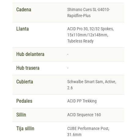
Cadena
Shimano Cues SL-U4010-
Rapidfire-Plus
Llanta
ACID Pro 30, 32/32 Spokes,
15x110mm/12x148mm,
Tubeless Ready
Hub delantera
-
Hub trasera
-
Cubierta
Schwalbe Smart Sam, Active,
2.6
Pedales
ACID PP Trekking
Sillin
ACID Sequence 160
Tija sillin
CUBE Performance Post,
31.6mm