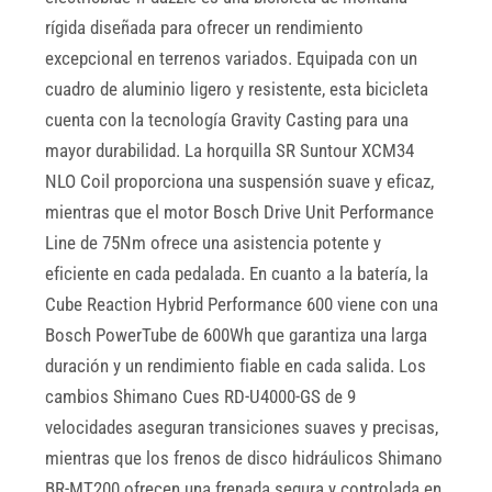
rígida diseñada para ofrecer un rendimiento
excepcional en terrenos variados. Equipada con un
cuadro de aluminio ligero y resistente, esta bicicleta
cuenta con la tecnología Gravity Casting para una
mayor durabilidad. La horquilla SR Suntour XCM34
NLO Coil proporciona una suspensión suave y eficaz,
mientras que el motor Bosch Drive Unit Performance
Line de 75Nm ofrece una asistencia potente y
eficiente en cada pedalada. En cuanto a la batería, la
Cube Reaction Hybrid Performance 600 viene con una
Bosch PowerTube de 600Wh que garantiza una larga
duración y un rendimiento fiable en cada salida. Los
cambios Shimano Cues RD-U4000-GS de 9
velocidades aseguran transiciones suaves y precisas,
mientras que los frenos de disco hidráulicos Shimano
BR-MT200 ofrecen una frenada segura y controlada en