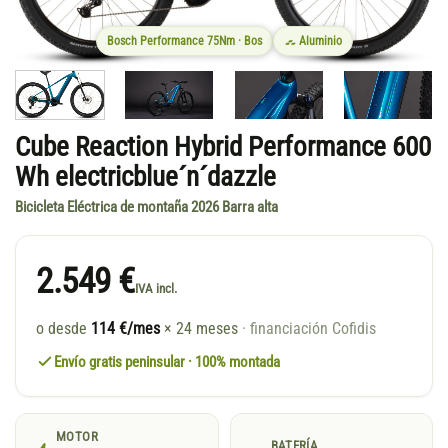
Bosch Performance 75Nm · Bos
Aluminio
Cube Reaction Hybrid Performance 600
Wh electricblue´n´dazzle
Bicicleta Eléctrica de montaña 2026 Barra alta
2.549 €
IVA incl.
o desde
114 €/mes
× 24 meses
· financiación Cofidis
Envío gratis peninsular · 100% montada
MOTOR
BATERÍA