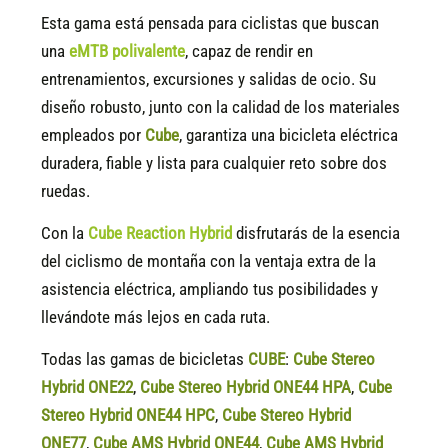
Esta gama está pensada para ciclistas que buscan
una
eMTB polivalente
, capaz de rendir en
entrenamientos, excursiones y salidas de ocio. Su
diseño robusto, junto con la calidad de los materiales
empleados por
Cube
, garantiza una bicicleta eléctrica
duradera, fiable y lista para cualquier reto sobre dos
ruedas.
Con la
Cube Reaction Hybrid
disfrutarás de la esencia
del ciclismo de montaña con la ventaja extra de la
asistencia eléctrica, ampliando tus posibilidades y
llevándote más lejos en cada ruta.
Todas las gamas de bicicletas
CUBE
:
Cube Stereo
Hybrid ONE22
,
Cube Stereo Hybrid ONE44 HPA
,
Cube
Stereo Hybrid ONE44 HPC
,
Cube Stereo Hybrid
ONE77
,
Cube AMS Hybrid ONE44
,
Cube AMS Hybrid