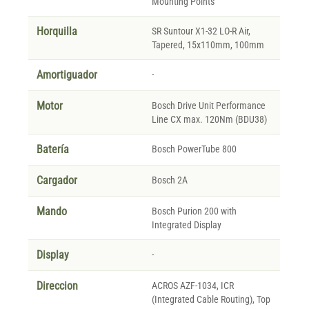
Mounting Points
Horquilla
SR Suntour X1-32 LO-R Air,
Tapered, 15x110mm, 100mm
Amortiguador
-
Motor
Bosch Drive Unit Performance
Line CX max. 120Nm (BDU38)
Batería
Bosch PowerTube 800
Cargador
Bosch 2A
Mando
Bosch Purion 200 with
Integrated Display
Display
-
Direccion
ACROS AZF-1034, ICR
(Integrated Cable Routing), Top