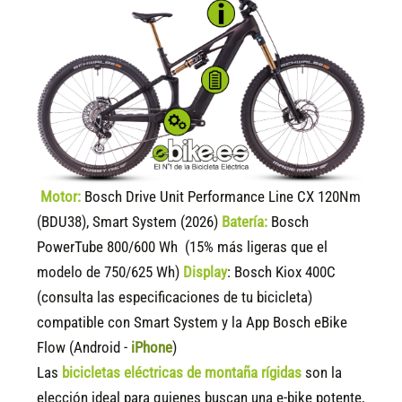
Motor:
Bosch Drive Unit Performance Line CX 120Nm
(BDU38), Smart System (2026)
Batería:
Bosch
PowerTube 800/600 Wh (15% más ligeras que el
modelo de 750/625 Wh)
Display
:
Bosch Kiox 400C
(consulta las especificaciones de tu bicicleta)
compatible
con Smart System y la App Bosch eBike
Flow (Android -
iPhone
)
Las
bicicletas eléctricas de montaña rígidas
son la
elección ideal para quienes buscan una e-bike potente,