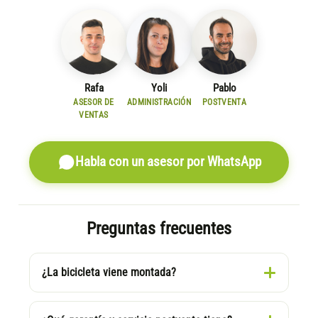
Rafa
Yoli
Pablo
ASESOR DE
ADMINISTRACIÓN
POSTVENTA
VENTAS
Habla con un asesor por WhatsApp
Preguntas frecuentes
¿La bicicleta viene montada?