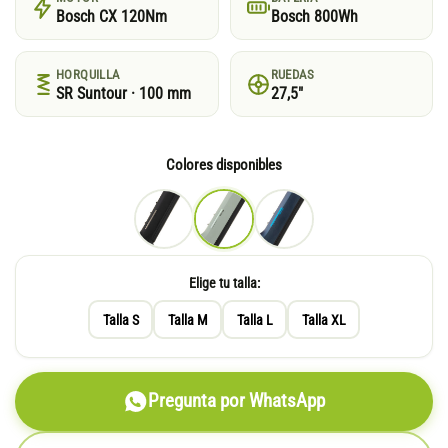
Bosch CX 120Nm
Bosch 800Wh
HORQUILLA
RUEDAS
SR Suntour · 100 mm
27,5"
Colores disponibles
Elige tu talla:
Talla S
Talla M
Talla L
Talla XL
Pregunta por WhatsApp