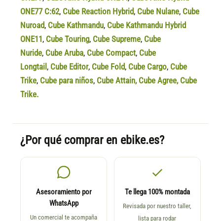
ONE77 C:62
,
Cube Reaction Hybrid
,
Cube Nulane
,
Cube
Nuroad
,
Cube Kathmandu
,
Cube Kathmandu Hybrid
ONE11
,
Cube Touring
,
Cube Supreme
,
Cube
Nuride
,
Cube Aruba
,
Cube Compact
,
Cube
Longtail
,
Cube Editor
,
Cube Fold
,
Cube Cargo
,
Cube
Trike
,
Cube para niños
,
Cube Attain
,
Cube Agree
,
Cube
Trike.
¿Por qué comprar en ebike.es?
Asesoramiento por
Te llega 100% montada
WhatsApp
Revisada por nuestro taller,
Un comercial te acompaña
lista para rodar