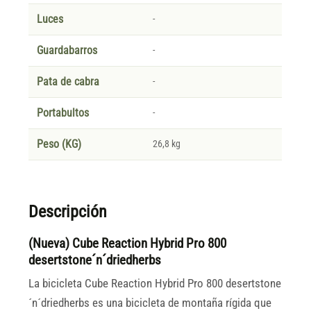
Luces
-
Guardabarros
-
Pata de cabra
-
Portabultos
-
Peso (KG)
26,8 kg
Descripción
(Nueva) Cube Reaction Hybrid Pro 800
desertstone´n´driedherbs
La bicicleta Cube Reaction Hybrid Pro 800 desertstone
´n´driedherbs es una bicicleta de montaña rígida que