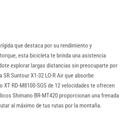
rígida que destaca por su rendimiento y
rque, esta bicicleta te brinda una asistencia
ote explorar largas distancias sin preocuparte por
la SR Suntour X1-32 LO-R Air que absorbe
no XT RD-M8100-SGS de 12 velocidades te ofrecen
ráulicos Shimano BR-MT420 proporcionan una frenada
rutar al máximo de tus rutas por la montaña.