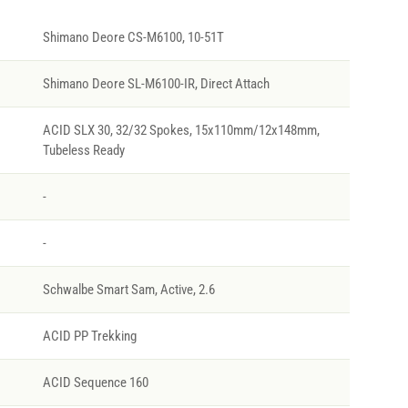
Shimano Deore CS-M6100, 10-51T
Shimano Deore SL-M6100-IR, Direct Attach
ACID SLX 30, 32/32 Spokes, 15x110mm/12x148mm,
Tubeless Ready
-
-
Schwalbe Smart Sam, Active, 2.6
ACID PP Trekking
ACID Sequence 160