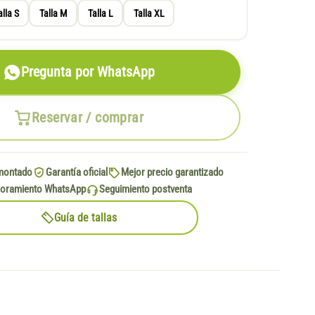
alla S
Talla M
Talla L
Talla XL
Pregunta por WhatsApp
Reservar / comprar
montado
Garantía oficial
Mejor precio garantizado
oramiento WhatsApp
Seguimiento postventa
Guía de tallas