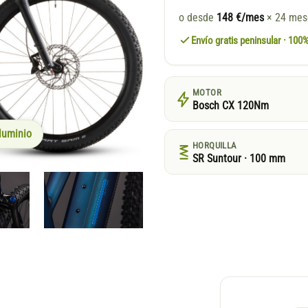
o desde
148 €/mes
× 24 me
Envío gratis peninsular · 10
MOTOR
Bosch CX 120Nm
luminio
HORQUILLA
SR Suntour · 100 mm