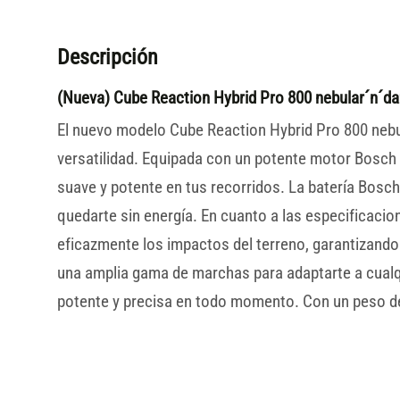
Descripción
(Nueva) Cube Reaction Hybrid Pro 800 nebular´n´da
El nuevo modelo Cube Reaction Hybrid Pro 800 nebul
versatilidad. Equipada con un potente motor Bosch 
suave y potente en tus recorridos. La batería Bosc
quedarte sin energía. En cuanto a las especificaci
eficazmente los impactos del terreno, garantizan
una amplia gama de marchas para adaptarte a cualq
potente y precisa en todo momento. Con un peso de 2