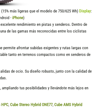
15% más ligeras que el modelo de 750/625 Wh)
Display
:
ndroid -
iPhone
)
n excelente rendimiento en pistas y senderos. Dentro de
n una de las gamas más reconocidas entre los ciclistas
que permite afrontar subidas exigentes y rutas largas con
 estable tanto en terrenos compactos como en senderos de
alidas de ocio. Su diseño robusto, junto con la calidad de
edas.
a, ampliando tus posibilidades y llevándote más lejos en
4 HPC
,
Cube Stereo Hybrid ONE77
,
Cube AMS Hybrid