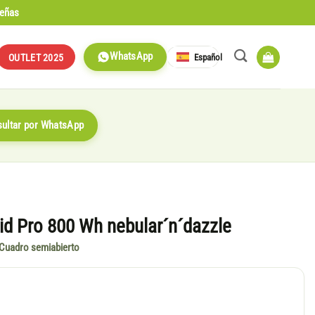
señas
WhatsApp
Español
OUTLET 2025
ultar por WhatsApp
id Pro 800 Wh nebular´n´dazzle
 Cuadro semiabierto