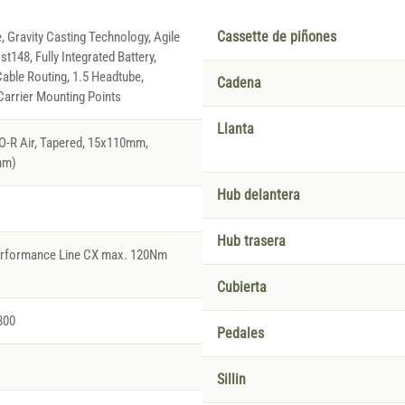
, Gravity Casting Technology, Agile
Cassette de piñones
t148, Fully Integrated Battery,
able Routing, 1.5 Headtube,
Cadena
arrier Mounting Points
Llanta
O-R Air, Tapered, 15x110mm,
mm)
Hub delantera
Hub trasera
Performance Line CX max. 120Nm
Cubierta
800
Pedales
Sillin