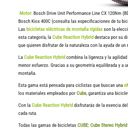
Motor:
Bosch Drive Unit Performance Line CX 120Nm (B
Bosch Kiox 400C (consulta las especificaciones de tu bic
Las
bicicletas eléctricas de montaña rígidas
son la elecci
esta categoría, la
Cube Reaction Hybrid
destaca por su di
que quieren disfrutar de la naturaleza con la ayuda de un
La
Cube Reaction Hybrid
combina la ligereza y la agilidad
menor esfuerzo. Gracias a su geometría equilibrada y a 
montaña.
Esta gama está pensada para ciclistas que buscan una
e
los materiales empleados por
Cube
, garantiza una bicicle
Con la
Cube Reaction Hybrid
disfrutarás de la esencia del
cada ruta.
Todas las gamas de bicicletas
CUBE
:
Cube Stereo Hybri