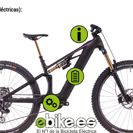
éctricas):