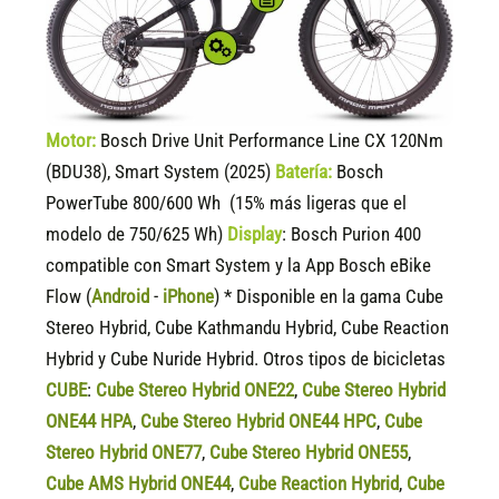
Motor:
Bosch Drive Unit Performance Line CX 120Nm
(BDU38), Smart System (2025)
Batería:
Bosch
PowerTube 800/600 Wh (15% más ligeras que el
modelo de 750/625 Wh)
Display
:
Bosch Purion 400
compatible
con Smart System y la App Bosch eBike
Flow (
Android
-
iPhone
) * Disponible en la gama Cube
Stereo Hybrid, Cube Kathmandu Hybrid, Cube Reaction
Hybrid y Cube Nuride Hybrid. Otros tipos de bicicletas
CUBE
:
Cube Stereo Hybrid ONE22
,
Cube Stereo Hybrid
ONE44 HPA
,
Cube Stereo Hybrid ONE44 HPC
,
Cube
Stereo Hybrid ONE77
,
Cube Stereo Hybrid ONE55
,
Cube AMS Hybrid ONE44
,
Cube Reaction Hybrid
,
Cube