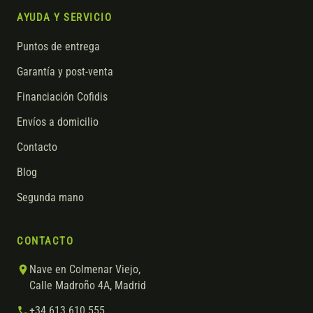
AYUDA Y SERVICIO
Puntos de entrega
Garantía y post-venta
Financiación Cofidis
Envíos a domicilio
Contacto
Blog
Segunda mano
CONTACTO
Nave en Colmenar Viejo,
Calle Madroño 4A, Madrid
+34 613 610 555