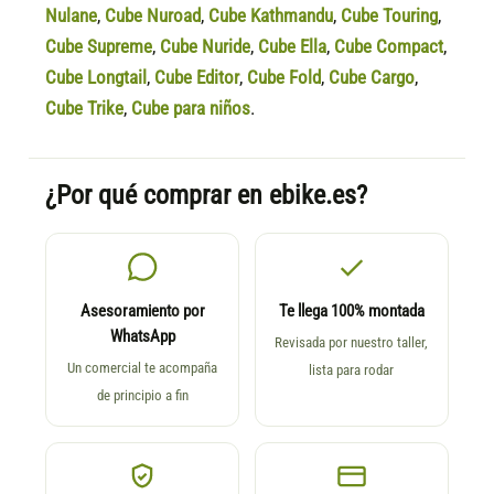
Nulane
,
Cube Nuroad
,
Cube Kathmandu
,
Cube Touring
,
Cube Supreme
,
Cube Nuride
,
Cube Ella
,
Cube Compact
,
Cube Longtail
,
Cube Editor
,
Cube Fold
,
Cube Cargo
,
Cube Trike
,
Cube para niños
.
¿Por qué comprar en ebike.es?
Asesoramiento por
Te llega 100% montada
WhatsApp
Revisada por nuestro taller,
Un comercial te acompaña
lista para rodar
de principio a fin