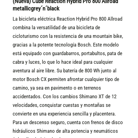
(Nueva) Cube Reaction Hybrid Pro 800 Allroad
metallicgrey´n´black
La bicicleta eléctrica Reaction Hybrid Pro 800 Allroad
combina la versatilidad de una bicicleta de
cicloturismo con la resistencia de una mountain bike,
gracias a la potente tecnología Bosch. Este modelo
está equipado con guardabarros, portabultos, pata de
cabra y luces, lo que lo hace ideal para cualquier
aventura al aire libre. Su batería de 800 Wh junto al
motor Bosch CX permiten afrontar cualquier tipo de
camino, ya sea en pavimento o en terrenos
accidentados. Con los cambios Shimano XT de 12
velocidades, conquistar cuestas y montañas se
convierte en una experiencia sencilla y placentera.
Para un descenso seguro, cuenta con frenos de disco
hidráulicos Shimano de alta potencia y neumáticos