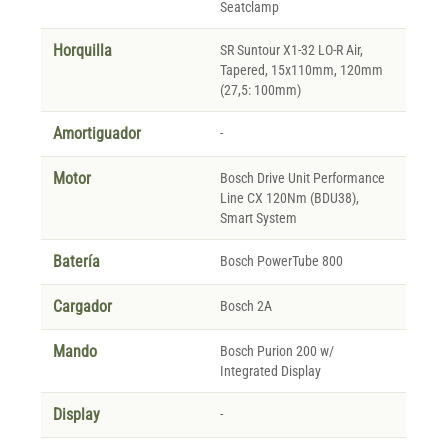
Seatclamp
Horquilla
SR Suntour X1-32 LO-R Air,
Tapered, 15x110mm, 120mm
(27,5: 100mm)
Amortiguador
-
Motor
Bosch Drive Unit Performance
Line CX 120Nm (BDU38),
Smart System
Batería
Bosch PowerTube 800
Cargador
Bosch 2A
Mando
Bosch Purion 200 w/
Integrated Display
Display
-