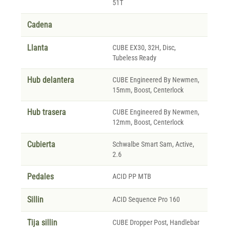
51T
Cadena
Llanta
CUBE EX30, 32H, Disc,
Tubeless Ready
Hub delantera
CUBE Engineered By Newmen,
15mm, Boost, Centerlock
Hub trasera
CUBE Engineered By Newmen,
12mm, Boost, Centerlock
Cubierta
Schwalbe Smart Sam, Active,
2.6
Pedales
ACID PP MTB
Sillin
ACID Sequence Pro 160
Tija sillin
CUBE Dropper Post, Handlebar