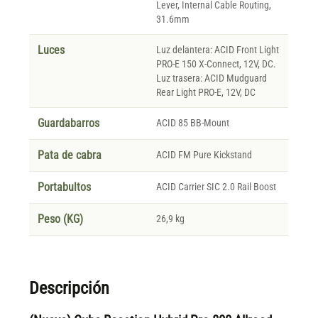
Lever, Internal Cable Routing,
31.6mm
Luces
Luz delantera: ACID Front Light
PRO-E 150 X-Connect, 12V, DC.
Luz trasera: ACID Mudguard
Rear Light PRO-E, 12V, DC
Guardabarros
ACID 85 BB-Mount
Pata de cabra
ACID FM Pure Kickstand
Portabultos
ACID Carrier SIC 2.0 Rail Boost
Peso (KG)
26,9 kg
Descripción