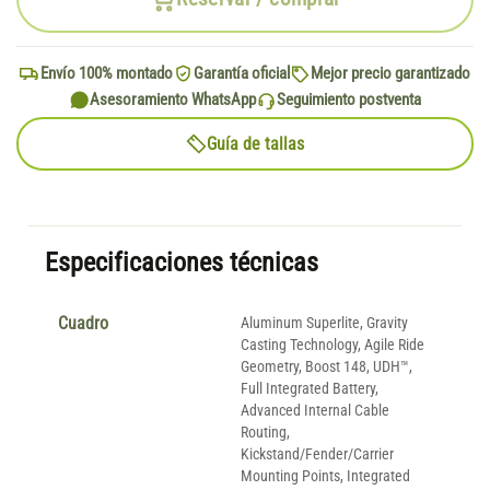
Envío 100% montado
Garantía oficial
Mejor precio garantizado
Asesoramiento WhatsApp
Seguimiento postventa
Guía de tallas
Especificaciones técnicas
Cuadro
Aluminum Superlite, Gravity
Casting Technology, Agile Ride
Geometry, Boost 148, UDH™,
Full Integrated Battery,
Advanced Internal Cable
Routing,
Kickstand/Fender/Carrier
Mounting Points, Integrated