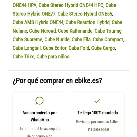
ONE44 HPA
,
Cube Stereo Hybrid ONE44 HPC
,
Cube
Stereo Hybrid ONE77
,
Cube Stereo Hybrid ONE55
,
Cube AMS Hybrid ONE44
,
Cube Reaction Hybrid
,
Cube
Nulane
,
Cube Nuroad
,
Cube Kathmandu
,
Cube Touring
,
Cube Supreme
,
Cube Nuride
,
Cube Ella
,
Cube Compact
,
Cube Longtail
,
Cube Editor
,
Cube Fold
,
Cube Cargo
,
Cube Trike
,
Cube para niños
.
¿Por qué comprar en ebike.es?
Asesoramiento por
Te llega 100% montada
WhatsApp
Revisada por nuestro taller,
Un comercial te acompaña
lista para rodar
de principio a fin