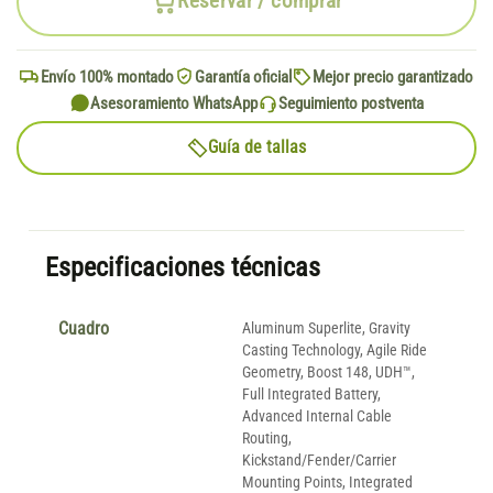
Reservar / comprar
Envío 100% montado
Garantía oficial
Mejor precio garantizado
Asesoramiento WhatsApp
Seguimiento postventa
Guía de tallas
Especificaciones técnicas
Cuadro
Aluminum Superlite, Gravity
Casting Technology, Agile Ride
Geometry, Boost 148, UDH™,
Full Integrated Battery,
Advanced Internal Cable
Routing,
Kickstand/Fender/Carrier
Mounting Points, Integrated