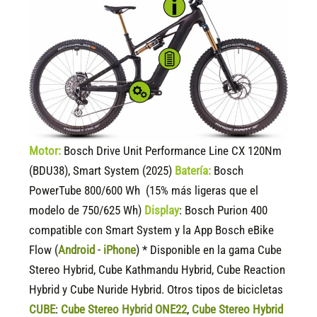
Motor:
Bosch Drive Unit Performance Line CX 120Nm
(BDU38), Smart System (2025)
Batería:
Bosch
PowerTube 800/600 Wh (15% más ligeras que el
modelo de 750/625 Wh)
Display
:
Bosch Purion 400
compatible
con Smart System y la App Bosch eBike
Flow (
Android
-
iPhone
) * Disponible en la gama Cube
Stereo Hybrid, Cube Kathmandu Hybrid, Cube Reaction
Hybrid y Cube Nuride Hybrid. Otros tipos de bicicletas
CUBE
:
Cube Stereo Hybrid ONE22
,
Cube Stereo Hybrid