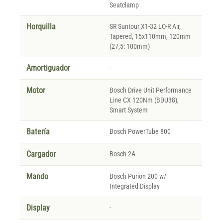
Seatclamp
Horquilla
SR Suntour X1-32 LO-R Air,
Tapered, 15x110mm, 120mm
(27,5: 100mm)
Amortiguador
-
Motor
Bosch Drive Unit Performance
Line CX 120Nm (BDU38),
Smart System
Batería
Bosch PowerTube 800
Cargador
Bosch 2A
Mando
Bosch Purion 200 w/
Integrated Display
Display
-