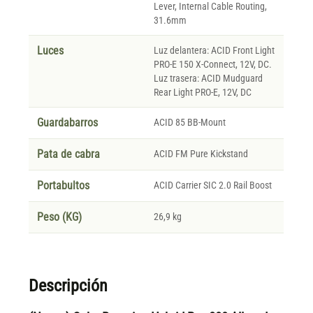
Lever, Internal Cable Routing,
31.6mm
Luces
Luz delantera: ACID Front Light
PRO-E 150 X-Connect, 12V, DC.
Luz trasera: ACID Mudguard
Rear Light PRO-E, 12V, DC
Guardabarros
ACID 85 BB-Mount
Pata de cabra
ACID FM Pure Kickstand
Portabultos
ACID Carrier SIC 2.0 Rail Boost
Peso (KG)
26,9 kg
Descripción