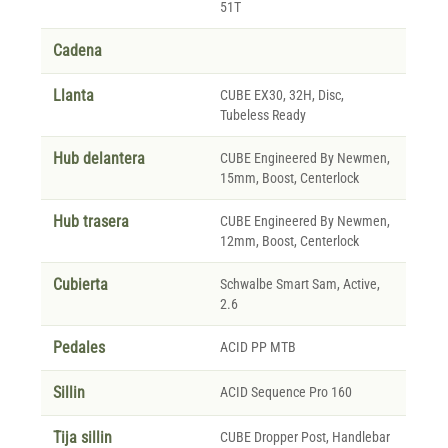
51T
Cadena
Llanta
CUBE EX30, 32H, Disc,
Tubeless Ready
Hub delantera
CUBE Engineered By Newmen,
15mm, Boost, Centerlock
Hub trasera
CUBE Engineered By Newmen,
12mm, Boost, Centerlock
Cubierta
Schwalbe Smart Sam, Active,
2.6
Pedales
ACID PP MTB
Sillin
ACID Sequence Pro 160
Tija sillin
CUBE Dropper Post, Handlebar