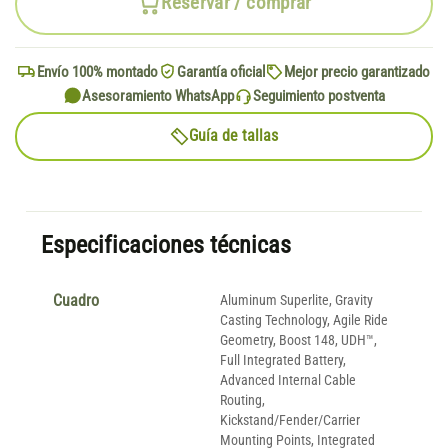
Reservar / comprar
Envío 100% montado
Garantía oficial
Mejor precio garantizado
Asesoramiento WhatsApp
Seguimiento postventa
Guía de tallas
Especificaciones técnicas
Cuadro
Aluminum Superlite, Gravity
Casting Technology, Agile Ride
Geometry, Boost 148, UDH™,
Full Integrated Battery,
Advanced Internal Cable
Routing,
Kickstand/Fender/Carrier
Mounting Points, Integrated