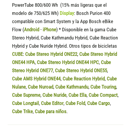
PowerTube 800/600 Wh (15% más ligeras que el
modelo de 750/625 Wh)
Display
:
Bosch Purion 400
compatible
con Smart System y la App Bosch eBike
Flow (
Android
-
iPhone
) * Disponible en la gama Cube
Stereo Hybrid, Cube Kathmandu Hybrid, Cube Reaction
Hybrid y Cube Nuride Hybrid. Otros tipos de bicicletas
CUBE
:
Cube Stereo Hybrid ONE22
,
Cube Stereo Hybrid
ONE44 HPA
,
Cube Stereo Hybrid ONE44 HPC
,
Cube
Stereo Hybrid ONE77
,
Cube Stereo Hybrid ONE55
,
Cube AMS Hybrid ONE44
,
Cube Reaction Hybrid
,
Cube
Nulane
,
Cube Nuroad
,
Cube Kathmandu
,
Cube Touring
,
Cube Supreme
,
Cube Nuride
,
Cube Ella
,
Cube Compact
,
Cube Longtail
,
Cube Editor
,
Cube Fold
,
Cube Cargo
,
Cube Trike
,
Cube para niños
.