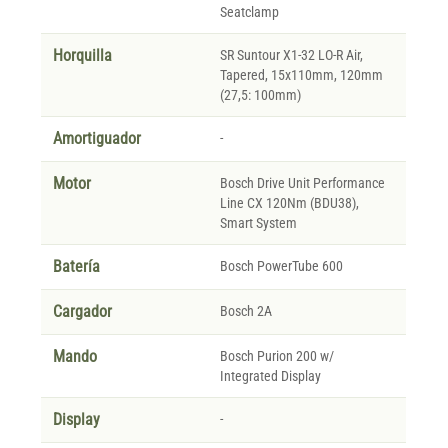
Seatclamp
Horquilla
SR Suntour X1-32 LO-R Air,
Tapered, 15x110mm, 120mm
(27,5: 100mm)
Amortiguador
-
Motor
Bosch Drive Unit Performance
Line CX 120Nm (BDU38),
Smart System
Batería
Bosch PowerTube 600
Cargador
Bosch 2A
Mando
Bosch Purion 200 w/
Integrated Display
Display
-