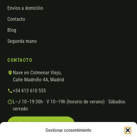
Envíos a domicilio
Contacto
Blog
Segunda mano
CONTACTO
Nave en Colmenar Viejo,
Calle Madroño 4A, Madrid
+34 613 610 555
L–J 10–19:30h · V 10–19h (horario de verano) · Sábados
cerrado
Escríbenos por WhatsApp
Gestionar consentimiento