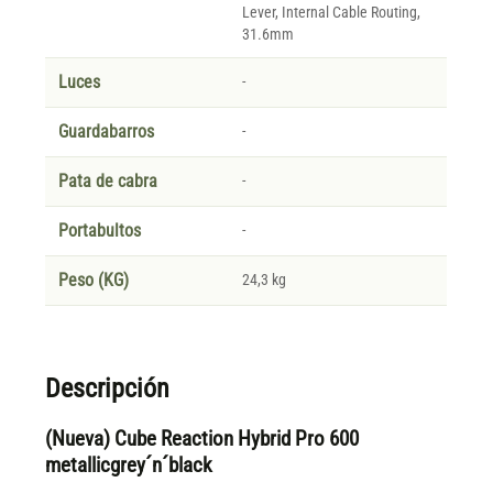
Lever, Internal Cable Routing,
31.6mm
Luces
-
Guardabarros
-
Pata de cabra
-
Portabultos
-
Peso (KG)
24,3 kg
Descripción
(Nueva) Cube Reaction Hybrid Pro 600
metallicgrey´n´black