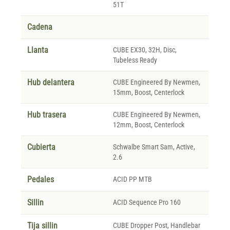
51T
Cadena
Llanta
CUBE EX30, 32H, Disc,
Tubeless Ready
Hub delantera
CUBE Engineered By Newmen,
15mm, Boost, Centerlock
Hub trasera
CUBE Engineered By Newmen,
12mm, Boost, Centerlock
Cubierta
Schwalbe Smart Sam, Active,
2.6
Pedales
ACID PP MTB
Sillin
ACID Sequence Pro 160
Tija sillin
CUBE Dropper Post, Handlebar