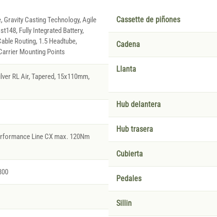
, Gravity Casting Technology, Agile
Cassette de piñones
t148, Fully Integrated Battery,
able Routing, 1.5 Headtube,
Cadena
arrier Mounting Points
Llanta
ver RL Air, Tapered, 15x110mm,
Hub delantera
Hub trasera
Performance Line CX max. 120Nm
Cubierta
800
Pedales
Sillin