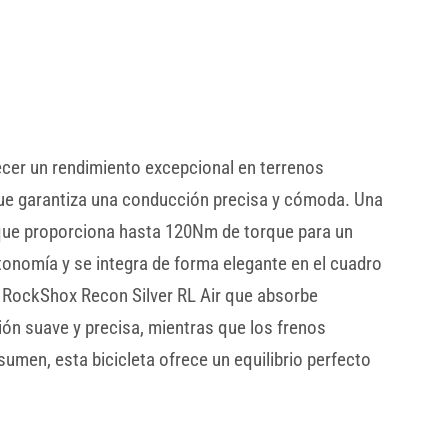
ecer un rendimiento excepcional en terrenos
 que garantiza una conducción precisa y cómoda. Una
 que proporciona hasta 120Nm de torque para un
onomía y se integra de forma elegante en el cuadro
a RockShox Recon Silver RL Air que absorbe
ión suave y precisa, mientras que los frenos
umen, esta bicicleta ofrece un equilibrio perfecto