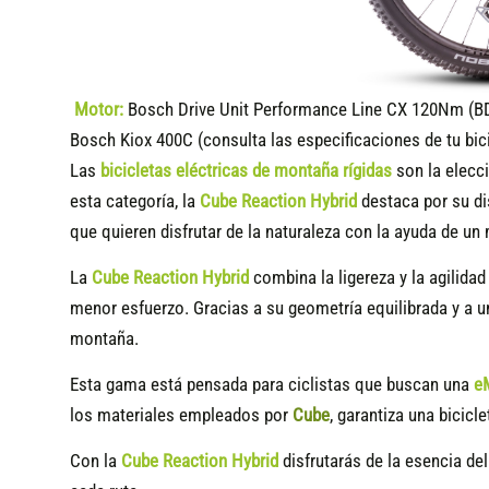
Motor:
Bosch Drive Unit Performance Line CX 120Nm (B
Bosch Kiox 400C (consulta las especificaciones de tu bic
Las
bicicletas eléctricas de montaña rígidas
son la elecci
esta categoría, la
Cube Reaction Hybrid
destaca por su di
que quieren disfrutar de la naturaleza con la ayuda de un
La
Cube Reaction Hybrid
combina la ligereza y la agilidad
menor esfuerzo. Gracias a su geometría equilibrada y a 
montaña.
Esta gama está pensada para ciclistas que buscan una
e
los materiales empleados por
Cube
, garantiza una bicicle
Con la
Cube Reaction Hybrid
disfrutarás de la esencia del