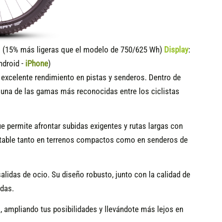
15% más ligeras que el modelo de 750/625 Wh)
Display
:
ndroid -
iPhone
)
n excelente rendimiento en pistas y senderos. Dentro de
n una de las gamas más reconocidas entre los ciclistas
que permite afrontar subidas exigentes y rutas largas con
 estable tanto en terrenos compactos como en senderos de
alidas de ocio. Su diseño robusto, junto con la calidad de
edas.
a, ampliando tus posibilidades y llevándote más lejos en