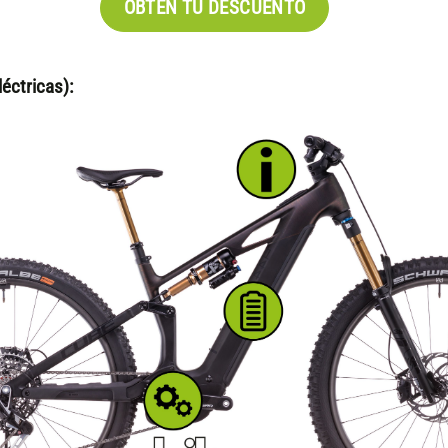
OBTÉN TU DESCUENTO
éctricas):