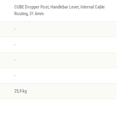
CUBE Dropper Post, Handlebar Lever, Internal Cable
Routing, 31.6mm
-
-
-
-
25,9 kg