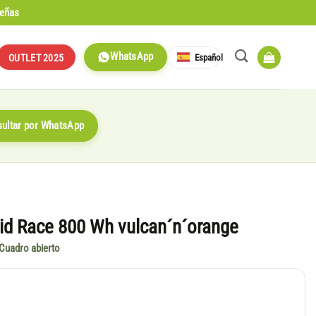
señas
WhatsApp
Español
OUTLET 2025
ultar por WhatsApp
id Race 800 Wh vulcan´n´orange
 Cuadro abierto