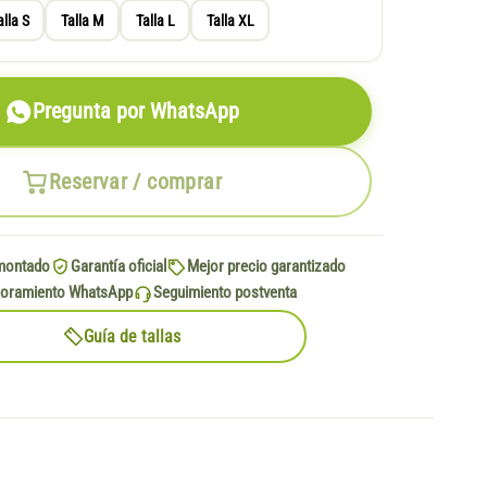
alla S
Talla M
Talla L
Talla XL
Pregunta por WhatsApp
Reservar / comprar
montado
Garantía oficial
Mejor precio garantizado
oramiento WhatsApp
Seguimiento postventa
Guía de tallas