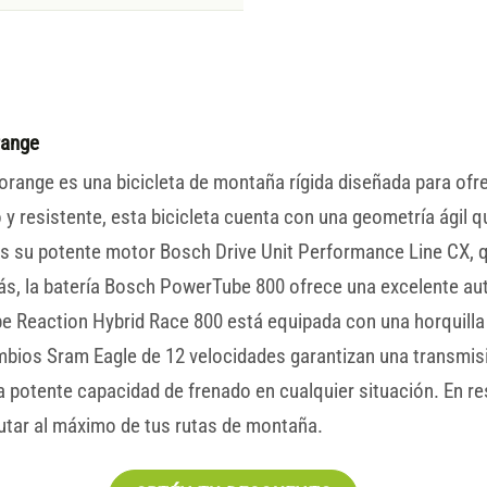
range
range es una bicicleta de montaña rígida diseñada para ofr
o y resistente, esta bicicleta cuenta con una geometría ágil
es su potente motor Bosch Drive Unit Performance Line CX,
, la batería Bosch PowerTube 800 ofrece una excelente aut
Cube Reaction Hybrid Race 800 está equipada con una horquill
ambios Sram Eagle de 12 velocidades garantizan una transmis
potente capacidad de frenado en cualquier situación. En res
rutar al máximo de tus rutas de montaña.