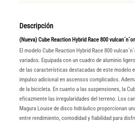
Descripción
(Nueva) Cube Reaction Hybrid Race 800 vulcan´n´o
El modelo Cube Reaction Hybrid Race 800 vulcan´n´o
variados. Equipada con un cuadro de aluminio liger
de las características destacadas de este modelo 
impulso adicional en ascensos complicados. Además
de la bicicleta. En cuanto a las suspensiones, la 
eficazmente las irregularidades del terreno. Los c
Magura Louise de disco hidráulico proporcionan una 
entre rendimiento, comodidad y fiabilidad para disf