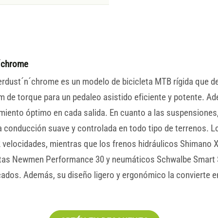
n´chrome
erdust´n´chrome es un modelo de bicicleta MTB rígida que d
 de torque para un pedaleo asistido eficiente y potente. 
iento óptimo en cada salida. En cuanto a las suspensiones,
conducción suave y controlada en todo tipo de terrenos. Lo
velocidades, mientras que los frenos hidráulicos Shimano 
antas Newmen Performance 30 y neumáticos Schwalbe Smart S
ados. Además, su diseño ligero y ergonómico la convierte en 