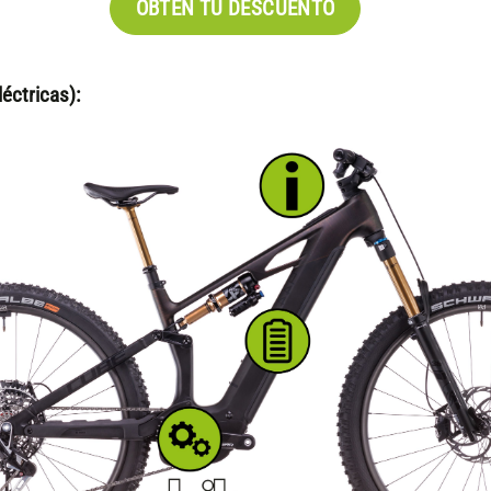
OBTÉN TU DESCUENTO
éctricas):