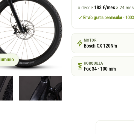
o desde
183 €/mes
× 24 me
Envío gratis peninsular · 10
MOTOR
Bosch CX 120Nm
luminio
HORQUILLA
Fox 34 · 100 mm