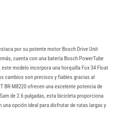
estaca por su potente motor Bosch Drive Unit
Además, cuenta con una batería Bosch PowerTube
 este modelo incorpora una horquilla Fox 34 Float
s cambios son precisos y fiables gracias al
XT BR-M8220 ofrecen una excelente potencia de
am de 2.6 pulgadas, esta bicicleta proporciona
una opción ideal para disfrutar de rutas largas y