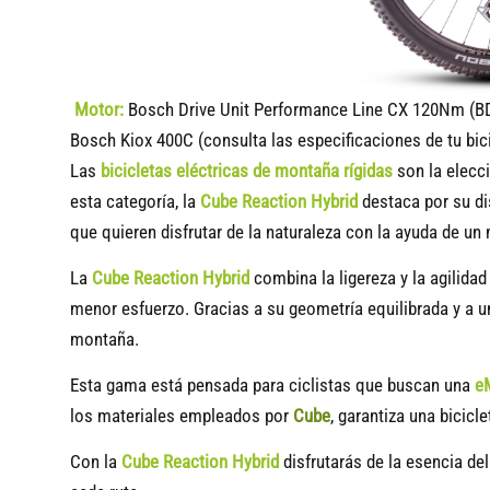
Motor:
Bosch Drive Unit Performance Line CX 120Nm (B
Bosch Kiox 400C (consulta las especificaciones de tu bic
Las
bicicletas eléctricas de montaña rígidas
son la elecci
esta categoría, la
Cube Reaction Hybrid
destaca por su di
que quieren disfrutar de la naturaleza con la ayuda de un
La
Cube Reaction Hybrid
combina la ligereza y la agilidad
menor esfuerzo. Gracias a su geometría equilibrada y a 
montaña.
Esta gama está pensada para ciclistas que buscan una
e
los materiales empleados por
Cube
, garantiza una bicicle
Con la
Cube Reaction Hybrid
disfrutarás de la esencia del