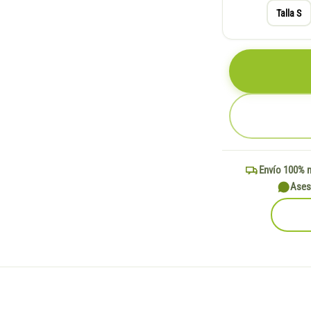
Talla S
Envío 100% 
Ases