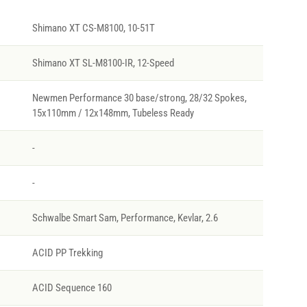
Shimano XT CS-M8100, 10-51T
Shimano XT SL-M8100-IR, 12-Speed
Newmen Performance 30 base/strong, 28/32 Spokes,
15x110mm / 12x148mm, Tubeless Ready
-
-
Schwalbe Smart Sam, Performance, Kevlar, 2.6
ACID PP Trekking
ACID Sequence 160