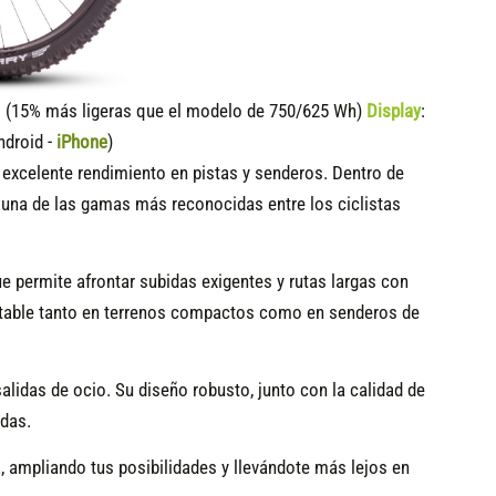
15% más ligeras que el modelo de 750/625 Wh)
Display
:
ndroid -
iPhone
)
n excelente rendimiento en pistas y senderos. Dentro de
n una de las gamas más reconocidas entre los ciclistas
que permite afrontar subidas exigentes y rutas largas con
 estable tanto en terrenos compactos como en senderos de
alidas de ocio. Su diseño robusto, junto con la calidad de
edas.
a, ampliando tus posibilidades y llevándote más lejos en