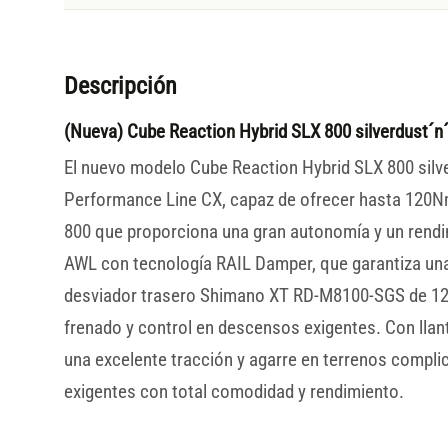
Descripción
(Nueva) Cube Reaction Hybrid SLX 800 silverdust´
El nuevo modelo Cube Reaction Hybrid SLX 800 silv
Performance Line CX, capaz de ofrecer hasta 120Nm
800 que proporciona una gran autonomía y un rendim
AWL con tecnología RAIL Damper, que garantiza una 
desviador trasero Shimano XT RD-M8100-SGS de 12 
frenado y control en descensos exigentes. Con ll
una excelente tracción y agarre en terrenos complic
exigentes con total comodidad y rendimiento.