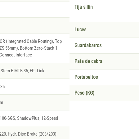
Tija sillin
Luces
R (Integrated Cable Routing), Top
Guardabarros
(ZS 56mm), Bottom Zero-Stack 1
Connect Interface
Pata de cabra
Stem E-MTB 35, FPI-Link
Portabultos
 35
Peso (KG)
rm
00-SGS, ShadowPlus, 12-Speed
0, Hydr. Disc Brake (203/203)