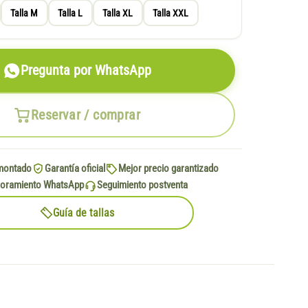
Talla M
Talla L
Talla XL
Talla XXL
Pregunta por WhatsApp
Reservar / comprar
montado
Garantía oficial
Mejor precio garantizado
oramiento WhatsApp
Seguimiento postventa
Guía de tallas