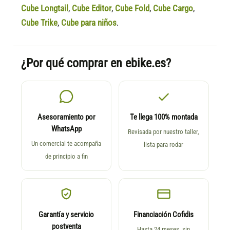
Cube Longtail
,
Cube Editor
,
Cube Fold
,
Cube Cargo
,
Cube Trike
,
Cube para niños
.
¿Por qué comprar en ebike.es?
Asesoramiento por
Te llega 100% montada
WhatsApp
Revisada por nuestro taller,
Un comercial te acompaña
lista para rodar
de principio a fin
Garantía y servicio
Financiación Cofidis
postventa
Hasta 24 meses, sin