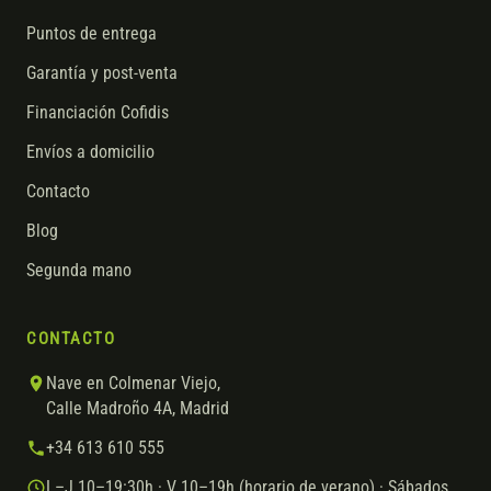
Puntos de entrega
Garantía y post-venta
Financiación Cofidis
Envíos a domicilio
Contacto
Blog
Segunda mano
CONTACTO
Nave en Colmenar Viejo,
Calle Madroño 4A, Madrid
+34 613 610 555
L–J 10–19:30h · V 10–19h (horario de verano) · Sábados