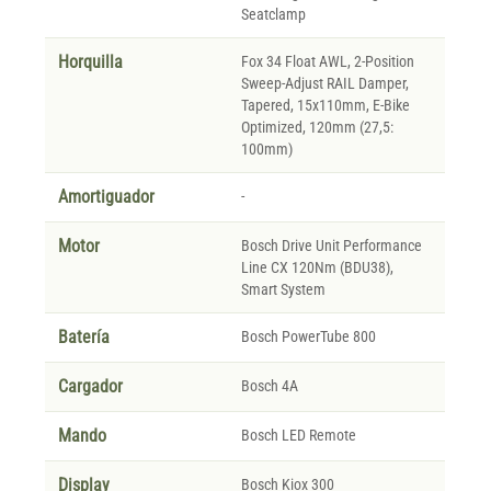
Seatclamp
Horquilla
Fox 34 Float AWL, 2-Position
Sweep-Adjust RAIL Damper,
Tapered, 15x110mm, E-Bike
Optimized, 120mm (27,5:
100mm)
Amortiguador
-
Motor
Bosch Drive Unit Performance
Line CX 120Nm (BDU38),
Smart System
Batería
Bosch PowerTube 800
Cargador
Bosch 4A
Mando
Bosch LED Remote
Display
Bosch Kiox 300