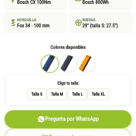
Bosch CX 100Nm
Bosch 800Wh
HORQUILLA
RUEDAS
Fox 34 · 100 mm
29″ (talla S: 27.5″)
Colores disponibles
Elige tu talla:
Talla S
Talla M
Talla L
Talla XL
Pregunta por WhatsApp