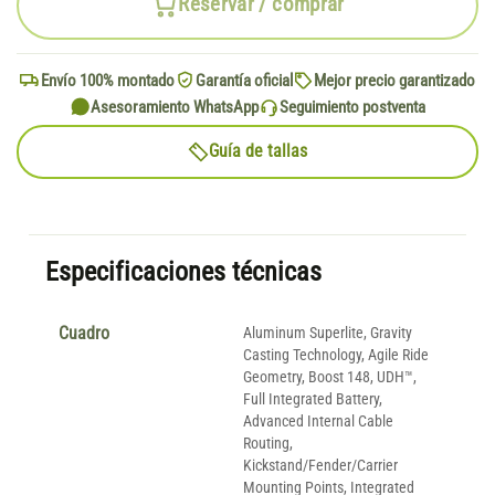
Reservar / comprar
Envío 100% montado
Garantía oficial
Mejor precio garantizado
Asesoramiento WhatsApp
Seguimiento postventa
Guía de tallas
Especificaciones técnicas
Cuadro
Aluminum Superlite, Gravity
Casting Technology, Agile Ride
Geometry, Boost 148, UDH™,
Full Integrated Battery,
Advanced Internal Cable
Routing,
Kickstand/Fender/Carrier
Mounting Points, Integrated