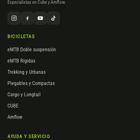
Especialistas en Cube y Amflow.
BICICLETAS
eMTB Doble suspensión
eMTB Rígidas
Trekking y Urbanas
Plegables y Compactas
Cargo y Longtail
CUBE
Amflow
AYUDA Y SERVICIO