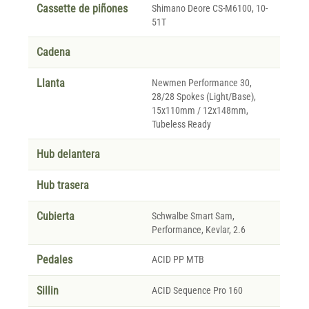
Cassette de piñones
Shimano Deore CS-M6100, 10-
51T
Cadena
Llanta
Newmen Performance 30,
28/28 Spokes (Light/Base),
15x110mm / 12x148mm,
Tubeless Ready
Hub delantera
Hub trasera
Cubierta
Schwalbe Smart Sam,
Performance, Kevlar, 2.6
Pedales
ACID PP MTB
Sillin
ACID Sequence Pro 160