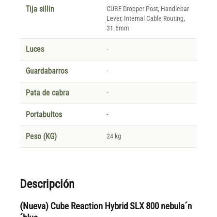
Tija sillin
CUBE Dropper Post, Handlebar
Lever, Internal Cable Routing,
31.6mm
Luces
-
Guardabarros
-
Pata de cabra
-
Portabultos
-
Peso (KG)
24 kg
Descripción
(Nueva) Cube Reaction Hybrid SLX 800 nebula´n