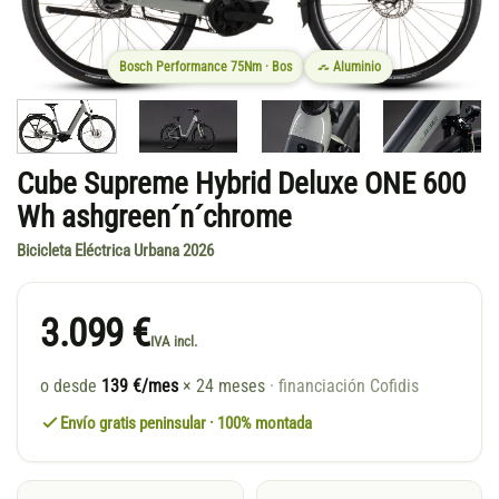
Bosch Performance 75Nm · Bos
Aluminio
Cube Supreme Hybrid Deluxe ONE 600
Wh ashgreen´n´chrome
Bicicleta Eléctrica Urbana 2026
3.099 €
IVA incl.
o desde
139 €/mes
× 24 meses
· financiación Cofidis
Envío gratis peninsular · 100% montada