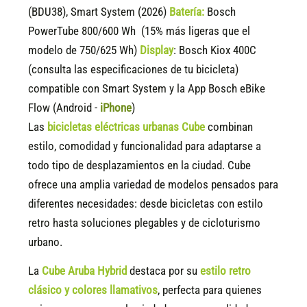
(BDU38), Smart System (2026)
Batería:
Bosch
PowerTube 800/600 Wh (15% más ligeras que el
modelo de 750/625 Wh)
Display
:
Bosch Kiox 400C
(consulta las especificaciones de tu bicicleta)
compatible
con Smart System y la App Bosch eBike
Flow (Android -
iPhone
)
Las
bicicletas eléctricas urbanas Cube
combinan
estilo, comodidad y funcionalidad para adaptarse a
todo tipo de desplazamientos en la ciudad. Cube
ofrece una amplia variedad de modelos pensados para
diferentes necesidades: desde bicicletas con estilo
retro hasta soluciones plegables y de cicloturismo
urbano.
La
Cube Aruba Hybrid
destaca por su
estilo retro
clásico y colores llamativos
, perfecta para quienes