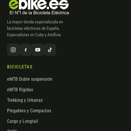
La mayor tienda especializada en
bicicletas eléctricas de España.
Especialistas en Cube y Amflow.
BICICLETAS
eMTB Doble suspensión
eMTB Rígidas
Trekking y Urbanas
Plegables y Compactas
Cargo y Longtail