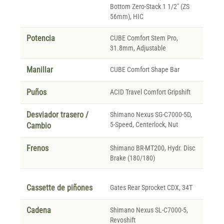
Bottom Zero-Stack 1 1/2" (ZS
56mm), HIC
Potencia
CUBE Comfort Stem Pro,
31.8mm, Adjustable
Manillar
CUBE Comfort Shape Bar
Puños
ACID Travel Comfort Gripshift
Desviador trasero /
Shimano Nexus SG-C7000-5D,
5-Speed, Centerlock, Nut
Cambio
Frenos
Shimano BR-MT200, Hydr. Disc
Brake (180/180)
Cassette de piñones
Gates Rear Sprocket CDX, 34T
Cadena
Shimano Nexus SL-C7000-5,
Revoshift