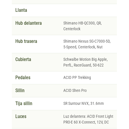
Llanta
Hub delantera
Shimano HB-QC300, QR,
Centerlock
Hub trasera
Shimano Nexus SG-C7000-5D,
5-Speed, Centerlock, Nut
Cubierta
Schwalbe Motion Big Apple,
PerfL, RaceGuard, 50-622
Pedales
ACID PP Trekking
Sillin
ACID Shen Pro
Tija sillin
SR Suntour NVX, 31.6mm
Luces
Luz delantera: ACID Front Light
PRO-E 60 X-Connect, 12V, DC