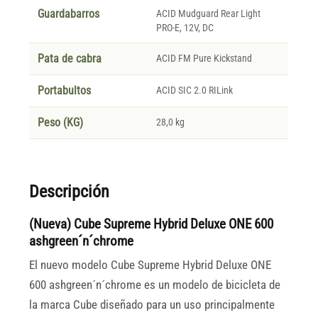
Guardabarros
ACID Mudguard Rear Light
PRO-E, 12V, DC
Pata de cabra
ACID FM Pure Kickstand
Portabultos
ACID SIC 2.0 RILink
Peso (KG)
28,0 kg
Descripción
(Nueva) Cube Supreme Hybrid Deluxe ONE 600
ashgreen´n´chrome
El nuevo modelo Cube Supreme Hybrid Deluxe ONE
600 ashgreen´n´chrome es un modelo de bicicleta de
la marca Cube diseñado para un uso principalmente