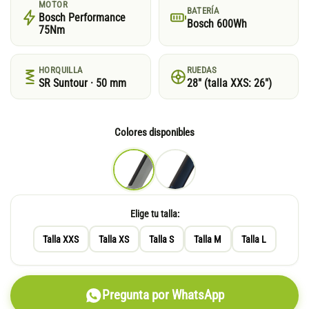
MOTOR
BATERÍA
Bosch Performance
Bosch 600Wh
75Nm
HORQUILLA
RUEDAS
SR Suntour · 50 mm
28″ (talla XXS: 26″)
Colores disponibles
Elige tu talla:
Talla XXS
Talla XS
Talla S
Talla M
Talla L
Pregunta por WhatsApp