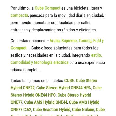
Por último, la
Cube Compact
es una bicicleta ligera y
compacta
, pensada para la movilidad diaria en ciudad,
permitiendo maniobrar con facilidad por calles
estrechas y desplazamientos rápidos y eficientes.
Con estas opciones —
Aruba, Supreme, Touring, Fold y
Compact
—, Cube ofrece soluciones para todos los
estilos y necesidades en la ciudad, integrando
estilo,
comodidad y tecnología eléctrica
para una experiencia
urbana completa.
Todas las gamas de bicicletas
CUBE
:
Cube Stereo
Hybrid ONE22
,
Cube Stereo Hybrid ONE44 HPA
,
Cube
Stereo Hybrid ONE44 HPC
,
Cube Stereo Hybrid
ONE77
,
Cube AMS Hybrid ONE44
,
Cube AMS Hybrid
ONE77 C:62
,
Cube Reaction Hybrid
,
Cube Nulane
,
Cube