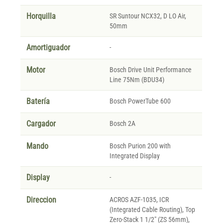
Horquilla
SR Suntour NCX32, D LO Air,
50mm
Amortiguador
-
Motor
Bosch Drive Unit Performance
Line 75Nm (BDU34)
Batería
Bosch PowerTube 600
Cargador
Bosch 2A
Mando
Bosch Purion 200 with
Integrated Display
Display
-
Direccion
ACROS AZF-1035, ICR
(Integrated Cable Routing), Top
Zero-Stack 1 1/2" (ZS 56mm),