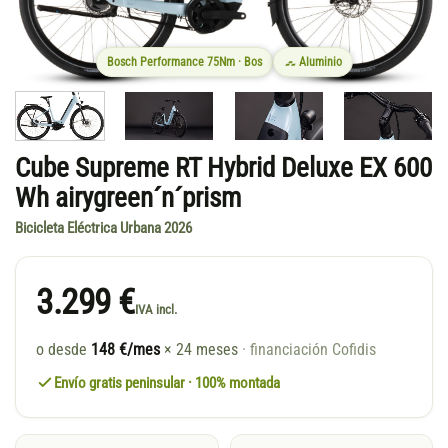
Bosch Performance 75Nm · Bos
Aluminio
Cube Supreme RT Hybrid Deluxe EX 600
Wh airygreen´n´prism
Bicicleta Eléctrica Urbana 2026
3.299 €
IVA incl.
o desde
148 €/mes
× 24 meses
· financiación Cofidis
Envío gratis peninsular · 100% montada