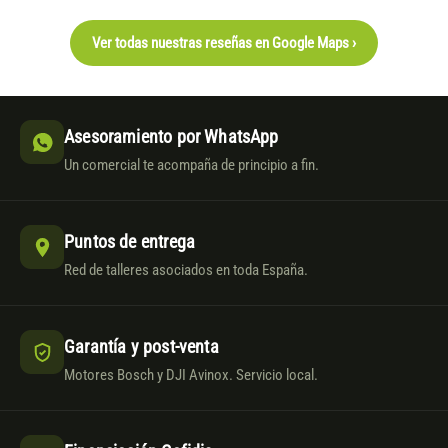
Ver todas nuestras reseñas en Google Maps ›
Asesoramiento por WhatsApp
Un comercial te acompaña de principio a fin.
Puntos de entrega
Red de talleres asociados en toda España.
Garantía y post-venta
Motores Bosch y DJI Avinox. Servicio local.