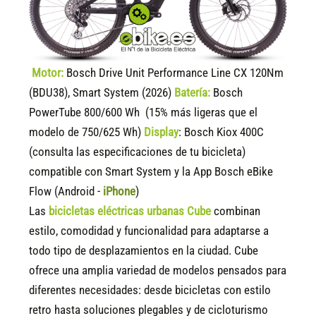
Motor:
Bosch Drive Unit Performance Line CX 120Nm
(BDU38), Smart System (2026)
Batería:
Bosch
PowerTube 800/600 Wh (15% más ligeras que el
modelo de 750/625 Wh)
Display
:
Bosch Kiox 400C
(consulta las especificaciones de tu bicicleta)
compatible
con Smart System y la App Bosch eBike
Flow (Android -
iPhone
)
Las
bicicletas eléctricas urbanas Cube
combinan
estilo, comodidad y funcionalidad para adaptarse a
todo tipo de desplazamientos en la ciudad. Cube
ofrece una amplia variedad de modelos pensados para
diferentes necesidades: desde bicicletas con estilo
retro hasta soluciones plegables y de cicloturismo