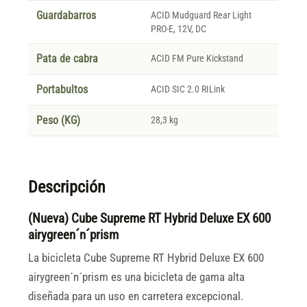
Guardabarros
ACID Mudguard Rear Light
PRO-E, 12V, DC
Pata de cabra
ACID FM Pure Kickstand
Portabultos
ACID SIC 2.0 RILink
Peso (KG)
28,3 kg
Descripción
(Nueva) Cube Supreme RT Hybrid Deluxe EX 600
airygreen´n´prism
La bicicleta Cube Supreme RT Hybrid Deluxe EX 600
airygreen´n´prism es una bicicleta de gama alta
diseñada para un uso en carretera excepcional.