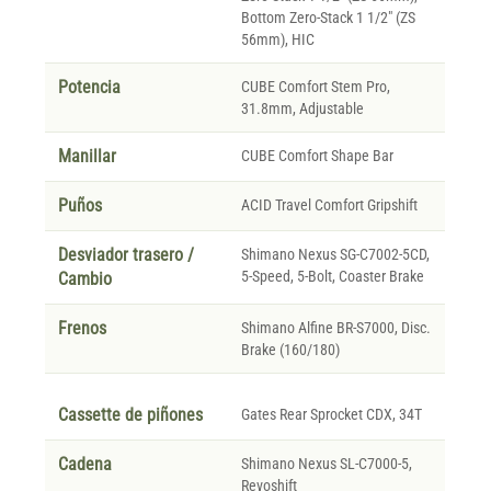
Bottom Zero-Stack 1 1/2" (ZS
56mm), HIC
Potencia
CUBE Comfort Stem Pro,
31.8mm, Adjustable
Manillar
CUBE Comfort Shape Bar
Puños
ACID Travel Comfort Gripshift
Desviador trasero /
Shimano Nexus SG-C7002-5CD,
5-Speed, 5-Bolt, Coaster Brake
Cambio
Frenos
Shimano Alfine BR-S7000, Disc.
Brake (160/180)
Cassette de piñones
Gates Rear Sprocket CDX, 34T
Cadena
Shimano Nexus SL-C7000-5,
Revoshift