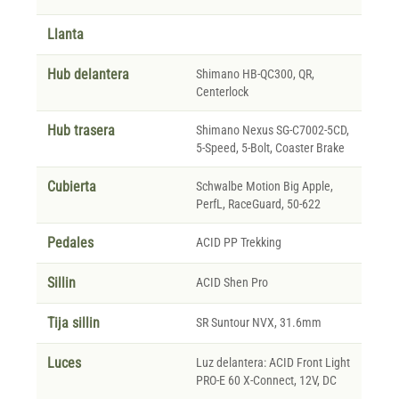
Llanta
Hub delantera
Shimano HB-QC300, QR,
Centerlock
Hub trasera
Shimano Nexus SG-C7002-5CD,
5-Speed, 5-Bolt, Coaster Brake
Cubierta
Schwalbe Motion Big Apple,
PerfL, RaceGuard, 50-622
Pedales
ACID PP Trekking
Sillin
ACID Shen Pro
Tija sillin
SR Suntour NVX, 31.6mm
Luces
Luz delantera: ACID Front Light
PRO-E 60 X-Connect, 12V, DC