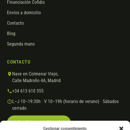
Financiación Cofidis
Envíos a domicilio
Contacto
Blog
Segunda mano
CONTACTO
Nave en Colmenar Viejo,
Calle Madroño 4A, Madrid
+34 613 610 555
L–J 10–19:30h · V 10–19h (horario de verano) · Sábados
cerrado
Escríbenos por WhatsApp
Gestionar consentimiento