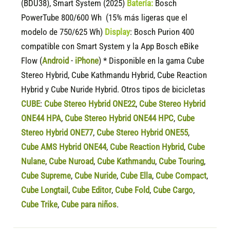
(BDU38), Smart System (2025)
Batería:
Bosch
PowerTube 800/600 Wh (15% más ligeras que el
modelo de 750/625 Wh)
Display
:
Bosch Purion 400
compatible
con Smart System y la App Bosch eBike
Flow (
Android
-
iPhone
) * Disponible en la gama Cube
Stereo Hybrid, Cube Kathmandu Hybrid, Cube Reaction
Hybrid y Cube Nuride Hybrid. Otros tipos de bicicletas
CUBE
:
Cube Stereo Hybrid ONE22
,
Cube Stereo Hybrid
ONE44 HPA
,
Cube Stereo Hybrid ONE44 HPC
,
Cube
Stereo Hybrid ONE77
,
Cube Stereo Hybrid ONE55
,
Cube AMS Hybrid ONE44
,
Cube Reaction Hybrid
,
Cube
Nulane
,
Cube Nuroad
,
Cube Kathmandu
,
Cube Touring
,
Cube Supreme
,
Cube Nuride
,
Cube Ella
,
Cube Compact
,
Cube Longtail
,
Cube Editor
,
Cube Fold
,
Cube Cargo
,
Cube Trike
,
Cube para niños
.