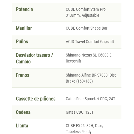
Potencia
CUBE Comfort Stem Pro,
31.8mm, Adjustable
Manillar
CUBE Comfort Shape Bar
Puños
ACID Travel Comfort Gripshift
Desviador trasero /
Shimano Nexus SL-C6000-8,
Revoshift
Cambio
Frenos
Shimano Alfine BR-S7000, Disc.
Brake (160/180)
Cassette de piñones
Gates Rear Sprocket CDC, 24T
Cadena
Gates CDC, 128T
Llanta
CUBE EX25, 32H, Disc,
Tubeless Ready