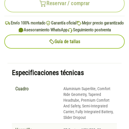
Reservar / comprar
Envío 100% montado
Garantía oficial
Mejor precio garantizado
Asesoramiento WhatsApp
Seguimiento postventa
Guía de tallas
Especificaciones técnicas
Cuadro
Aluminium Superlite, Comfort
Ride Geometry, Tapered
Headtube, Premium Comfort
And Safety, Semi-Integrated
Carrier, Fully Integrated Battery,
Slider Dropout