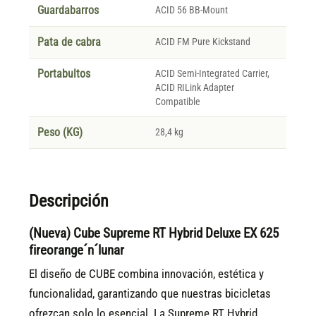
Guardabarros
ACID 56 BB-Mount
Pata de cabra
ACID FM Pure Kickstand
Portabultos
ACID Semi-Integrated Carrier,
ACID RILink Adapter
Compatible
Peso (KG)
28,4 kg
Descripción
(Nueva) Cube Supreme RT Hybrid Deluxe EX 625
fireorange´n´lunar
El diseño de CUBE combina innovación, estética y
funcionalidad, garantizando que nuestras bicicletas
ofrezcan solo lo esencial. La Supreme RT Hybrid