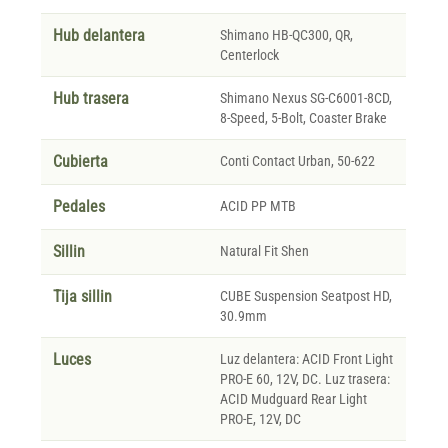
Hub delantera
Shimano HB-QC300, QR,
Centerlock
Hub trasera
Shimano Nexus SG-C6001-8CD,
8-Speed, 5-Bolt, Coaster Brake
Cubierta
Conti Contact Urban, 50-622
Pedales
ACID PP MTB
Sillin
Natural Fit Shen
Tija sillin
CUBE Suspension Seatpost HD,
30.9mm
Luces
Luz delantera: ACID Front Light
PRO-E 60, 12V, DC. Luz trasera:
ACID Mudguard Rear Light
PRO-E, 12V, DC