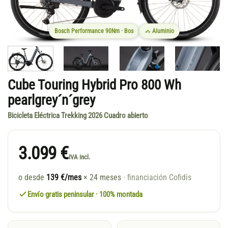
Bosch Performance 90Nm · Bos
Aluminio
Cube Touring Hybrid Pro 800 Wh
pearlgrey´n´grey
Bicicleta Eléctrica Trekking 2026 Cuadro abierto
3.099 €
IVA incl.
o desde
139 €/mes
× 24 meses
· financiación Cofidis
Envío gratis peninsular · 100% montada