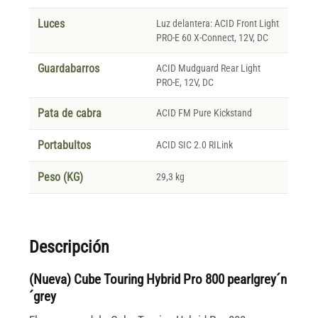
Luces
Luz delantera: ACID Front Light
PRO-E 60 X-Connect, 12V, DC
Guardabarros
ACID Mudguard Rear Light
PRO-E, 12V, DC
Pata de cabra
ACID FM Pure Kickstand
Portabultos
ACID SIC 2.0 RILink
Peso (KG)
29,3 kg
Descripción
(Nueva) Cube Touring Hybrid Pro 800 pearlgrey´n
´grey