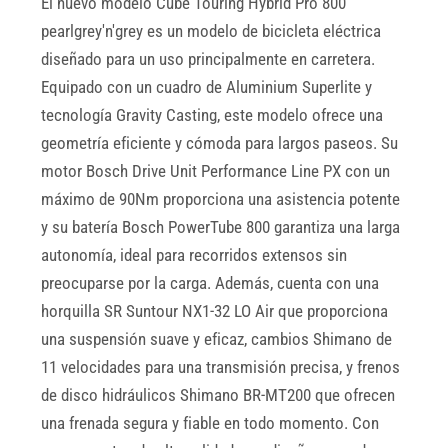
El nuevo modelo Cube Touring Hybrid Pro 800
pearlgrey'n'grey es un modelo de bicicleta eléctrica
diseñado para un uso principalmente en carretera.
Equipado con un cuadro de Aluminium Superlite y
tecnología Gravity Casting, este modelo ofrece una
geometría eficiente y cómoda para largos paseos. Su
motor Bosch Drive Unit Performance Line PX con un
máximo de 90Nm proporciona una asistencia potente
y su batería Bosch PowerTube 800 garantiza una larga
autonomía, ideal para recorridos extensos sin
preocuparse por la carga. Además, cuenta con una
horquilla SR Suntour NX1-32 LO Air que proporciona
una suspensión suave y eficaz, cambios Shimano de
11 velocidades para una transmisión precisa, y frenos
de disco hidráulicos Shimano BR-MT200 que ofrecen
una frenada segura y fiable en todo momento. Con