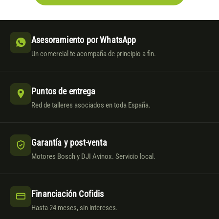
Asesoramiento por WhatsApp
Un comercial te acompaña de principio a fin.
Puntos de entrega
Red de talleres asociados en toda España.
Garantía y post-venta
Motores Bosch y DJI Avinox. Servicio local.
Financiación Cofidis
Hasta 24 meses, sin intereses.