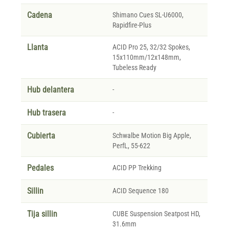
Cadena
Shimano Cues SL-U6000,
Rapidfire-Plus
Llanta
ACID Pro 25, 32/32 Spokes,
15x110mm/12x148mm,
Tubeless Ready
Hub delantera
-
Hub trasera
-
Cubierta
Schwalbe Motion Big Apple,
PerfL, 55-622
Pedales
ACID PP Trekking
Sillin
ACID Sequence 180
Tija sillin
CUBE Suspension Seatpost HD,
31.6mm