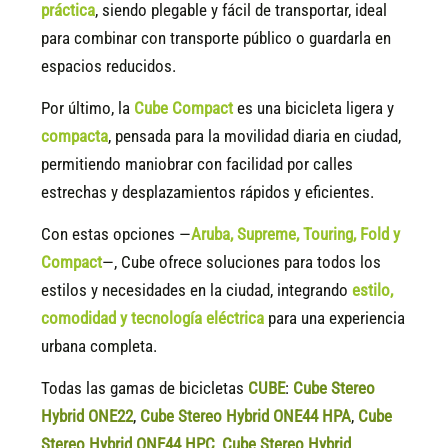
práctica
, siendo plegable y fácil de transportar, ideal
para combinar con transporte público o guardarla en
espacios reducidos.
Por último, la
Cube Compact
es una bicicleta ligera y
compacta
, pensada para la movilidad diaria en ciudad,
permitiendo maniobrar con facilidad por calles
estrechas y desplazamientos rápidos y eficientes.
Con estas opciones —
Aruba, Supreme, Touring, Fold y
Compact
—, Cube ofrece soluciones para todos los
estilos y necesidades en la ciudad, integrando
estilo,
comodidad y tecnología eléctrica
para una experiencia
urbana completa.
Todas las gamas de bicicletas
CUBE
:
Cube Stereo
Hybrid ONE22
,
Cube Stereo Hybrid ONE44 HPA
,
Cube
Stereo Hybrid ONE44 HPC
,
Cube Stereo Hybrid