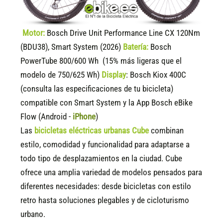
Motor:
Bosch Drive Unit Performance Line CX 120Nm
(BDU38), Smart System (2026)
Batería:
Bosch
PowerTube 800/600 Wh (15% más ligeras que el
modelo de 750/625 Wh)
Display
:
Bosch Kiox 400C
(consulta las especificaciones de tu bicicleta)
compatible
con Smart System y la App Bosch eBike
Flow (Android -
iPhone
)
Las
bicicletas eléctricas urbanas Cube
combinan
estilo, comodidad y funcionalidad para adaptarse a
todo tipo de desplazamientos en la ciudad. Cube
ofrece una amplia variedad de modelos pensados para
diferentes necesidades: desde bicicletas con estilo
retro hasta soluciones plegables y de cicloturismo
urbano.