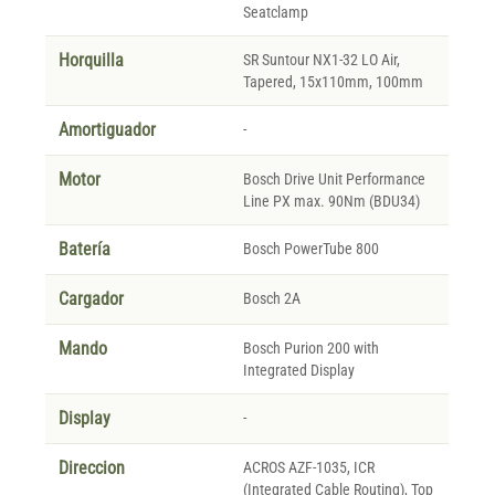
Seatclamp
Horquilla
SR Suntour NX1-32 LO Air,
Tapered, 15x110mm, 100mm
Amortiguador
-
Motor
Bosch Drive Unit Performance
Line PX max. 90Nm (BDU34)
Batería
Bosch PowerTube 800
Cargador
Bosch 2A
Mando
Bosch Purion 200 with
Integrated Display
Display
-
Direccion
ACROS AZF-1035, ICR
(Integrated Cable Routing), Top