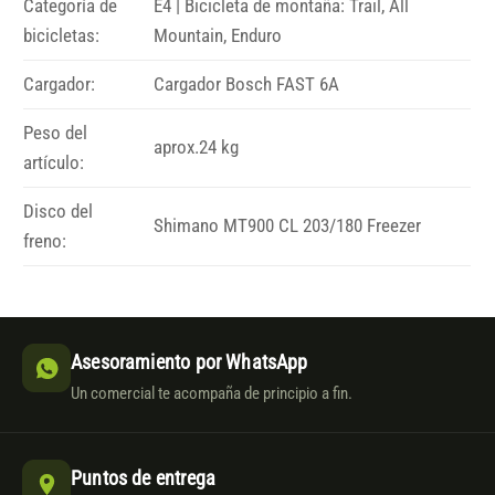
Categoría de
E4 | Bicicleta de montaña: Trail, All
bicicletas:
Mountain, Enduro
Cargador:
Cargador Bosch FAST 6A
Peso del
aprox.24 kg
artículo:
Disco del
Shimano MT900 CL 203/180 Freezer
freno:
Asesoramiento por WhatsApp
Un comercial te acompaña de principio a fin.
Puntos de entrega