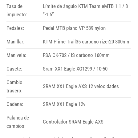
Tasa de
Límite de ángulo KTM Team eMTB 1.1 / 8
impuesto:
“-1.5”
Pedales:
Pedal MTB plano VP-539 nylon
Manillar:
KTM Prime Trail35 carbono rizer20 800mm
Manivela:
FSA CK-702 / IS carbono 160mm
Casete:
Sram XX1 Eagle XG1299 / 10-50
Cambio
SRAM XX1 Eagle AXS 12 velocidades
trasero:
Cadena:
SRAM XX1 Eagle 12v
Palanca de
Controlador SRAM Eagle AXS
cambios: