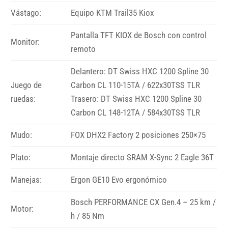
Vástago:
Equipo KTM Trail35 Kiox
Pantalla TFT KIOX de Bosch con control
Monitor:
remoto
Delantero: DT Swiss HXC 1200 Spline 30
Juego de
Carbon CL 110-15TA / 622x30TSS TLR
ruedas:
Trasero: DT Swiss HXC 1200 Spline 30
Carbon CL 148-12TA / 584x30TSS TLR
Mudo:
FOX DHX2 Factory 2 posiciones 250×75
Plato:
Montaje directo SRAM X-Sync 2 Eagle 36T
Manejas:
Ergon GE10 Evo ergonómico
Bosch PERFORMANCE CX Gen.4 – 25 km /
Motor:
h / 85 Nm