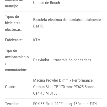
Unidad de Bosch
manejo:
Tipos de
Bicicleta eléctrica de montaña, totalmente
bicicletas
E-MTB
eléctricas:
Fabricante:
KTM
Tipo de
accionamiento
Desviador – transmisión por cadena
/
conmutación:
Macina Prowler Dimmix Performance
Cuadro:
Carbon SLL-LTE 170 mm; PT625 Bosch
Gen.4 / M-0136
Tenedor:
FOX 38 Float 29 “Factory 180mm – FIT4