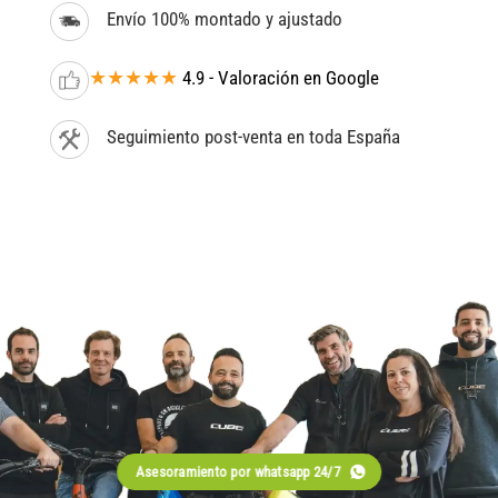
Envío 100% montado y ajustado
★★★★★
4.9 - Valoración en Google
Seguimiento post-venta en toda España
Asesoramiento por whatsapp 24/7