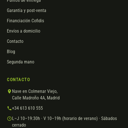
Puntos de entrega
Garantía y post-venta
Financiación Cofidis
Envíos a domicilio
Contacto
Blog
Segunda mano
CONTACTO
Nave en Colmenar Viejo,
Calle Madroño 4A, Madrid
+34 613 610 555
L–J 10–19:30h · V 10–19h (horario de verano) · Sábados
cerrado