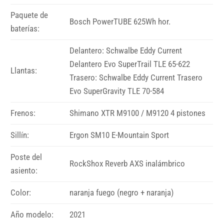
Paquete de
Bosch PowerTUBE 625Wh hor.
baterías:
Delantero: Schwalbe Eddy Current
Delantero Evo SuperTrail TLE 65-622
Llantas:
Trasero: Schwalbe Eddy Current Trasero
Evo SuperGravity TLE 70-584
Frenos:
Shimano XTR M9100 / M9120 4 pistones
Sillín:
Ergon SM10 E-Mountain Sport
Poste del
RockShox Reverb AXS inalámbrico
asiento:
Color:
naranja fuego (negro + naranja)
Año modelo:
2021