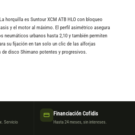
 La horquilla es Suntour XCM ATB HLO con bloqueo
is y el motor al máximo. El perfil asimétrico asegura
os neumáticos urbanos hasta 2,10 y también permiten
su fijación en tan solo un clic de las alforjas
s de disco Shimano potentes y progresivos.
Financiación Cofidis
. Servicio
Hasta 24 meses, sin intereses.