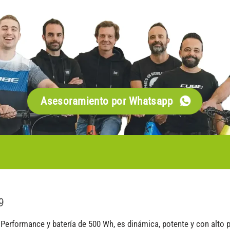
Asesoramiento por Whatsapp
9
formance y batería de 500 Wh, es dinámica, potente y con alto par