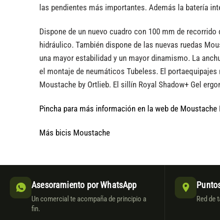
las pendientes más importantes. Además la batería integr
Dispone de un nuevo cuadro con 100 mm de recorrido 
hidráulico. También dispone de las nuevas ruedas Mous
una mayor estabilidad y un mayor dinamismo. La anchu
el montaje de neumáticos Tubeless. El portaequipajes m
Moustache by Ortlieb. El sillín Royal Shadow+ Gel erg
Pincha para más información en la web de Moustache
Más bicis Moustache
Asesoramiento por WhatsApp
Puntos
Un comercial te acompaña de principio a
Red de t
fin.