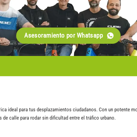
Asesoramiento por Whatsapp
ica ideal para tus desplazamientos ciudadanos. Con un potente mo
 calle para rodar sin dificultad entre el tráfico urbano.