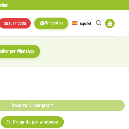
señas
WhatsApp
Español
OUTLET 2025
ultar por WhatsApp
Reservar / Comprar *
Pregunta por whatsapp