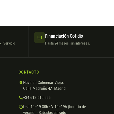
Financiación Cofidis
. Servicio
Hasta 24 meses, sin intereses.
CONTACTO
Nave en Colmenar Viejo,
Calle Madroño 4A, Madrid
+34 613 610 555
L–J 10–19:30h · V 10–19h (horario de
verano) · Sábados cerrado