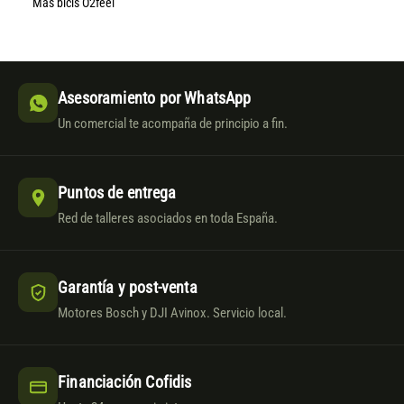
Más bicis O2feel
Asesoramiento por WhatsApp
Un comercial te acompaña de principio a fin.
Puntos de entrega
Red de talleres asociados en toda España.
Garantía y post-venta
Motores Bosch y DJI Avinox. Servicio local.
Financiación Cofidis