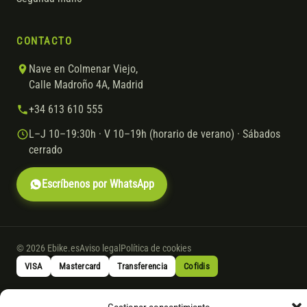
CONTACTO
Nave en Colmenar Viejo,
Calle Madroño 4A, Madrid
+34 613 610 555
L–J 10–19:30h · V 10–19h (horario de verano) · Sábados
cerrado
Escríbenos por WhatsApp
© 2026 Ebike.es
Aviso legal
Política de cookies
VISA
Mastercard
Transferencia
Cofidis