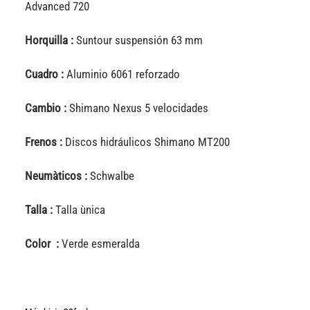
Advanced 720
Horquilla :
Suntour suspensión 63 mm
Cuadro :
Aluminio 6061 reforzado
Cambio :
Shimano Nexus 5 velocidades
Frenos :
Discos hidráulicos Shimano MT200
Neumàticos :
Schwalbe
Talla :
Talla ùnica
Color :
Verde esmeralda