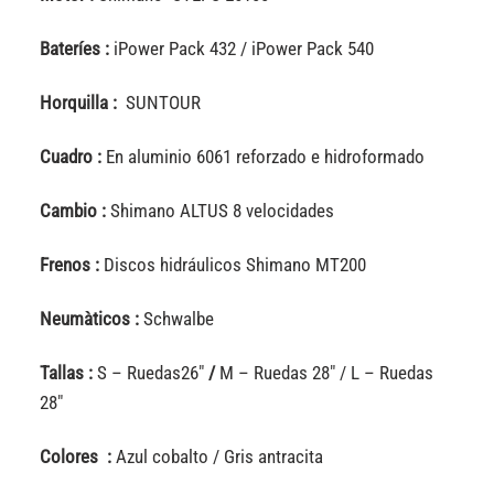
Bateríes :
iPower Pack 432 / iPower Pack 540
Horquilla :
SUNTOUR
Cuadro :
En aluminio 6061 reforzado e hidroformado
Cambio :
Shimano ALTUS 8 velocidades
Frenos :
Discos hidráulicos Shimano MT200
Neumàticos :
Schwalbe
Tallas :
S – Ruedas26″
/
M – Ruedas 28″ / L – Ruedas
28″
Colores :
Azul cobalto / Gris antracita