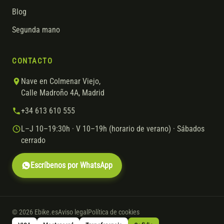
Blog
Segunda mano
CONTACTO
Nave en Colmenar Viejo,
Calle Madroño 4A, Madrid
+34 613 610 555
L–J 10–19:30h · V 10–19h (horario de verano) · Sábados
cerrado
Escríbenos por WhatsApp
© 2026 Ebike.es
Aviso legal
Política de cookies