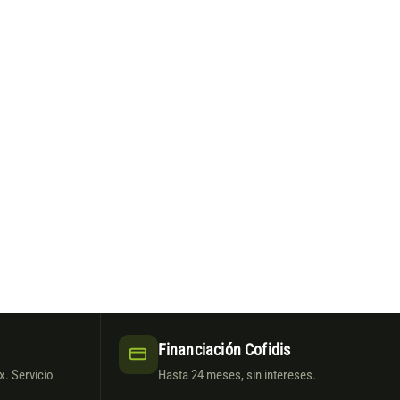
Financiación Cofidis
. Servicio
Hasta 24 meses, sin intereses.