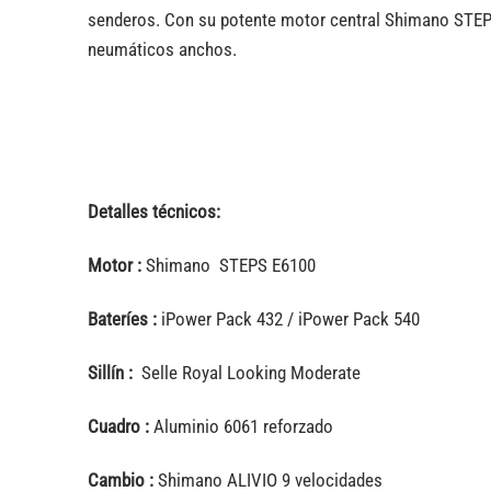
senderos. Con su potente motor central Shimano STEPS
neumáticos anchos.
Detalles técnicos:
Motor :
Shimano STEPS E6100
Bateríes :
iPower Pack 432 / iPower Pack 540
Sillín :
Selle Royal Looking Moderate
Cuadro :
Aluminio 6061 reforzado
Cambio :
Shimano ALIVIO 9 velocidades