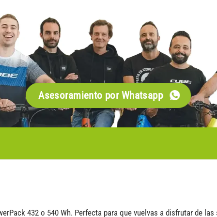
Asesoramiento por Whatsapp
werPack 432 o 540 Wh. Perfecta para que vuelvas a disfrutar de las 