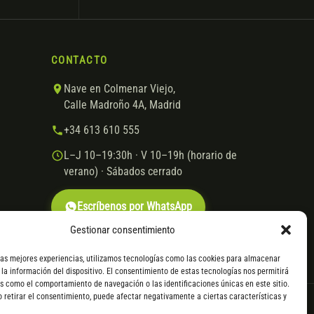
CONTACTO
Nave en Colmenar Viejo,
Calle Madroño 4A, Madrid
+34 613 610 555
L–J 10–19:30h · V 10–19h (horario de
verano) · Sábados cerrado
Escríbenos por WhatsApp
Gestionar consentimiento
las mejores experiencias, utilizamos tecnologías como las cookies para almacenar
 la información del dispositivo. El consentimiento de estas tecnologías nos permitirá
s como el comportamiento de navegación o las identificaciones únicas en este sitio.
o retirar el consentimiento, puede afectar negativamente a ciertas características y
VISA
Mastercard
Transferencia
Cofidis