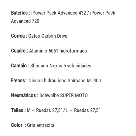
Bateríes :
iPower Pack Advanced 432 / iPower Pack
Advanced 720
Correa :
Gates Carbon Drive
Cuadro :
Aluminio 6061 hidroformado
Cambio :
Shimano Nexus 5 velocidades
Frenos :
Discos hidráulicos Shimano MT400
Neumàticos :
Schwalbe SUPER MOTO
Tallas :
M – Ruedas 27,5″ / L – Ruedas 27,5″
Color :
Gris antracita