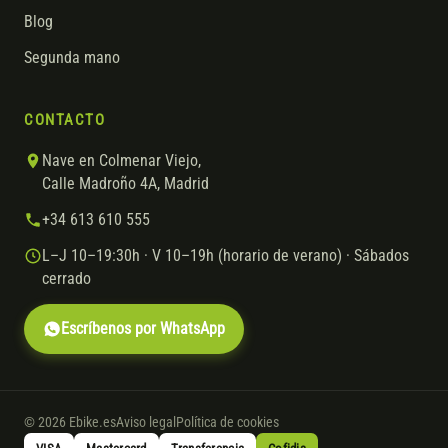
Blog
Segunda mano
CONTACTO
Nave en Colmenar Viejo,
Calle Madroño 4A, Madrid
+34 613 610 555
L–J 10–19:30h · V 10–19h (horario de verano) · Sábados
cerrado
Escríbenos por WhatsApp
© 2026 Ebike.es
Aviso legal
Política de cookies