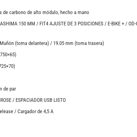
ras de carbono de alto módulo, hecho a mano
KASHIMA 150 MM / FIT4 AJUSTE DE 3 POSICIONES / E-BIKE + / O
Muñón (toma delantera) / 19.05 mm (toma trasera)
(750×65)
725×70)
m de par
BROSE / ESPACIADOR USB LISTO
Release / Cargador de 4,5 A