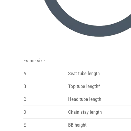
Frame size
A
Seat tube length
B
Top tube length*
C
Head tube length
D
Chain stay length
E
BB height