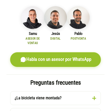
Samu
Jesús
Pablo
ASESOR DE
DIGITAL
POSTVENTA
VENTAS
Habla con un asesor por WhatsApp
Preguntas frecuentes
¿La bicicleta viene montada?