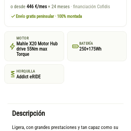
o desde
446 €/mes
× 24 meses
· financiación Cofidis
Envío gratis peninsular · 100% montada
MOTOR
Mahle X20 Motor Hub
BATERÍA
drive 55Nm max
250+175Wh
Torque
HORQUILLA
Addict eRIDE
Descripción
Ligera, con grandes prestaciones y tan capaz como su