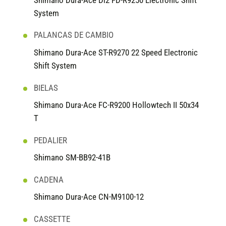
Shimano Dura-Ace Di2 FD-R9250 Electronic Shift
System
PALANCAS DE CAMBIO
Shimano Dura-Ace ST-R9270 22 Speed Electronic
Shift System
BIELAS
Shimano Dura-Ace FC-R9200 Hollowtech II 50x34
T
PEDALIER
Shimano SM-BB92-41B
CADENA
Shimano Dura-Ace CN-M9100-12
CASSETTE