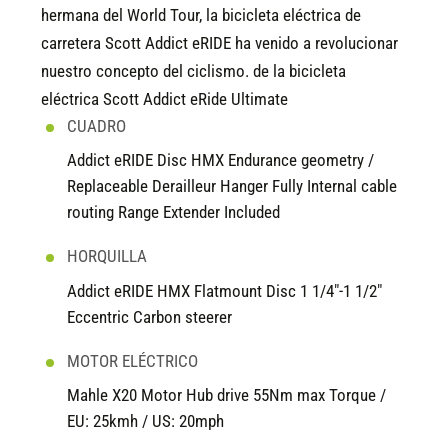
hermana del World Tour, la bicicleta eléctrica de
carretera Scott Addict eRIDE ha venido a revolucionar
nuestro concepto del ciclismo. de la bicicleta
eléctrica Scott Addict eRide Ultimate
CUADRO
Addict eRIDE Disc HMX Endurance geometry /
Replaceable Derailleur Hanger Fully Internal cable
routing Range Extender Included
HORQUILLA
Addict eRIDE HMX Flatmount Disc 1 1/4"-1 1/2"
Eccentric Carbon steerer
MOTOR ELÉCTRICO
Mahle X20 Motor Hub drive 55Nm max Torque /
EU: 25kmh / US: 20mph