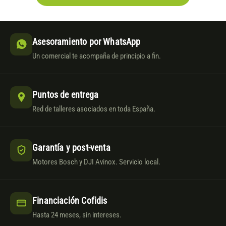
Asesoramiento por WhatsApp
Un comercial te acompaña de principio a fin.
Puntos de entrega
Red de talleres asociados en toda España.
Garantía y post-venta
Motores Bosch y DJI Avinox. Servicio local.
Financiación Cofidis
Hasta 24 meses, sin intereses.