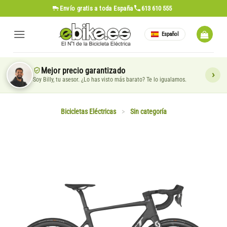
Saltar
Envío gratis
a toda España
613 610 555
al
contenido
Español
Mejor precio garantizado
Soy Billy, tu asesor. ¿Lo has visto más barato? Te lo igualamos.
Bicicletas Eléctricas
>
Sin categoría