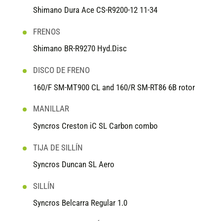
Shimano Dura Ace CS-R9200-12 11-34
FRENOS
Shimano BR-R9270 Hyd.Disc
DISCO DE FRENO
160/F SM-MT900 CL and 160/R SM-RT86 6B rotor
MANILLAR
Syncros Creston iC SL Carbon combo
TIJA DE SILLÍN
Syncros Duncan SL Aero
SILLÍN
Syncros Belcarra Regular 1.0