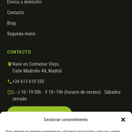
Envíos a domicilio
Contacto
Blog
Segunda mano
CONTACTO
Nave en Colmenar Viejo,
Calle Madroño 4A, Madrid
+34 613 610 555
L–J 10–19:30h · V 10–19h (horario de verano) · Sábados
cerrado
Escríbenos por WhatsApp
Gestionar consentimiento
Para ofrecer las mejores experiencias, utilizamos tecnologías como las cookies