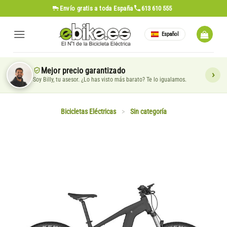
Saltar
Envío gratis
a toda España
613 610 555
al
contenido
Español
Mejor precio garantizado
Soy Billy, tu asesor. ¿Lo has visto más barato? Te lo igualamos.
Bicicletas Eléctricas
>
Sin categoría