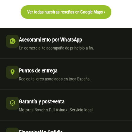
Ver todas nuestras reseñas en Google Maps ›
Asesoramiento por WhatsApp
Un comercial te acompaña de principio a fin.
Puntos de entrega
Red de talleres asociados en toda España.
Garantía y post-venta
Motores Bosch y DJI Avinox. Servicio local.