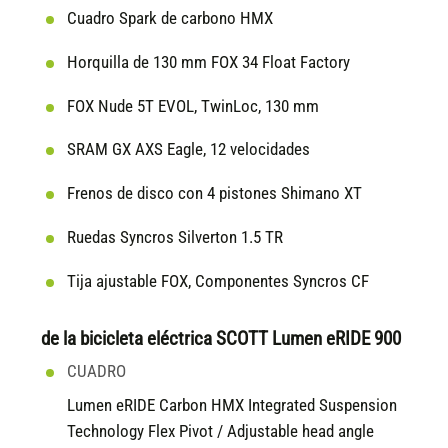
Cuadro Spark de carbono HMX
Horquilla de 130 mm FOX 34 Float Factory
FOX Nude 5T EVOL, TwinLoc, 130 mm
SRAM GX AXS Eagle, 12 velocidades
Frenos de disco con 4 pistones Shimano XT
Ruedas Syncros Silverton 1.5 TR
Tija ajustable FOX, Componentes Syncros CF
de la bicicleta eléctrica SCOTT Lumen eRIDE 900
CUADRO
Lumen eRIDE Carbon HMX Integrated Suspension
Technology Flex Pivot / Adjustable head angle