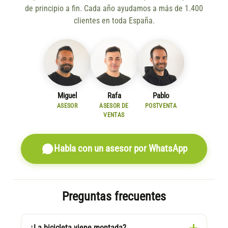
de principio a fin. Cada año ayudamos a más de 1.400
clientes en toda España.
Miguel
Rafa
Pablo
ASESOR
ASESOR DE
POSTVENTA
VENTAS
Habla con un asesor por WhatsApp
Preguntas frecuentes
¿La bicicleta viene montada?