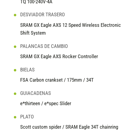
TQ 100-240V-4A
DESVIADOR TRASERO
SRAM GX Eagle AXS 12 Speed Wireless Electronic
Shift System
PALANCAS DE CAMBIO
SRAM GX Eagle AXS Rocker Controller
BIELAS
FSA Carbon crankset / 175mm / 34T
GUIACADENAS
e*thirteen / e*spec Slider
PLATO
Scott custom spider / SRAM Eagle 34T chainring