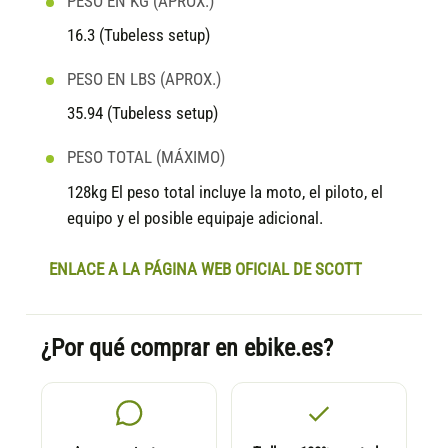
PESO EN KG (APROX.)
16.3 (Tubeless setup)
PESO EN LBS (APROX.)
35.94 (Tubeless setup)
PESO TOTAL (MÁXIMO)
128kg El peso total incluye la moto, el piloto, el
equipo y el posible equipaje adicional.
ENLACE A LA PÁGINA WEB OFICIAL DE SCOTT
¿Por qué comprar en ebike.es?