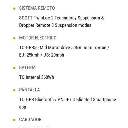
SISTEMA REMOTO
SCOTT TwinLoc 2 Technology Suspension &
Dropper Remote 3 Suspension modes
MOTOR ELÉCTRICO
TQ HPR50 Mid Motor drive 50Nm max Torque /
EU: 25kmh / US: 20mph
BATERÍA
TQ Internal 360Wh
PANTALLA
TQ HPR Bluetooth / ANT+ / Dedicated Smartphone
app
CARGADOR