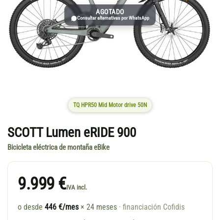
AGOTADO
Consultar alternativas por WhatsApp
TQ HPR50 Mid Motor drive 50N
SCOTT Lumen eRIDE 900
Bicicleta eléctrica de montaña eBike
9.999 €
IVA incl.
o desde
446 €/mes
× 24 meses
· financiación Cofidis