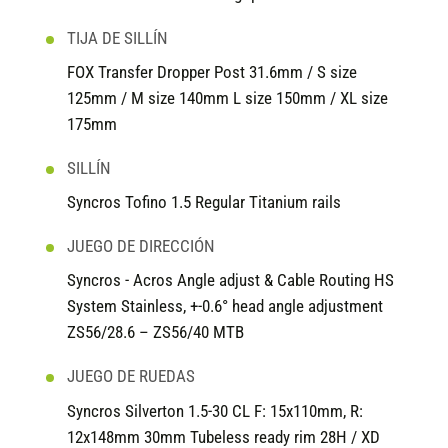
TIJA DE SILLÍN
FOX Transfer Dropper Post 31.6mm / S size
125mm / M size 140mm L size 150mm / XL size
175mm
SILLÍN
Syncros Tofino 1.5 Regular Titanium rails
JUEGO DE DIRECCIÓN
Syncros - Acros Angle adjust & Cable Routing HS
System Stainless, +-0.6° head angle adjustment
ZS56/28.6 – ZS56/40 MTB
JUEGO DE RUEDAS
Syncros Silverton 1.5-30 CL F: 15x110mm, R:
12x148mm 30mm Tubeless ready rim 28H / XD