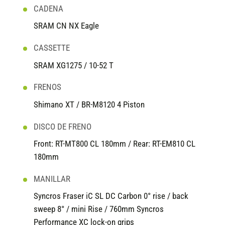
CADENA
SRAM CN NX Eagle
CASSETTE
SRAM XG1275 / 10-52 T
FRENOS
Shimano XT / BR-M8120 4 Piston
DISCO DE FRENO
Front: RT-MT800 CL 180mm / Rear: RT-EM810 CL
180mm
MANILLAR
Syncros Fraser iC SL DC Carbon 0° rise / back
sweep 8° / mini Rise / 760mm Syncros
Performance XC lock-on grips