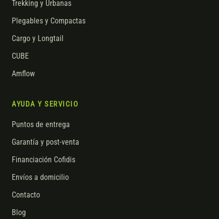
Trekking y Urbanas
Plegables y Compactas
Cargo y Longtail
CUBE
Amflow
AYUDA Y SERVICIO
Puntos de entrega
Garantía y post-venta
Financiación Cofidis
Envíos a domicilio
Contacto
Blog