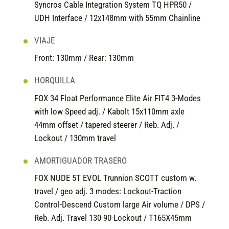
Syncros Cable Integration System TQ HPR50 /
UDH Interface / 12x148mm with 55mm Chainline
VIAJE
Front: 130mm / Rear: 130mm
HORQUILLA
FOX 34 Float Performance Elite Air FIT4 3-Modes
with low Speed adj. / Kabolt 15x110mm axle
44mm offset / tapered steerer / Reb. Adj. /
Lockout / 130mm travel
AMORTIGUADOR TRASERO
FOX NUDE 5T EVOL Trunnion SCOTT custom w.
travel / geo adj. 3 modes: Lockout-Traction
Control-Descend Custom large Air volume / DPS /
Reb. Adj. Travel 130-90-Lockout / T165X45mm