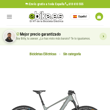
Saltar
Envío gratis
a toda España
613 610 555
al
contenido
Español
Mejor precio garantizado
Soy Billy, tu asesor. ¿Lo has visto más barato? Te lo igualamos.
Bicicletas Eléctricas
>
Sin categoría