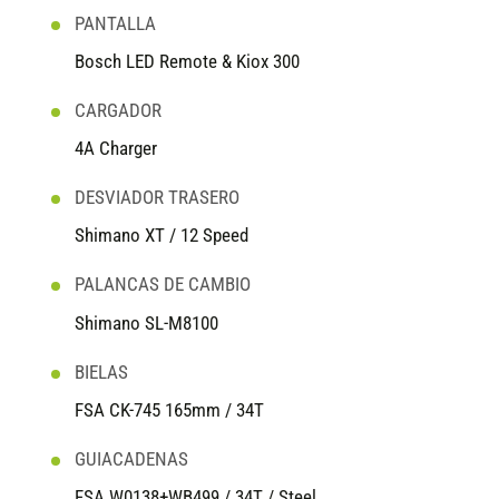
PANTALLA
Bosch LED Remote & Kiox 300
CARGADOR
4A Charger
DESVIADOR TRASERO
Shimano XT / 12 Speed
PALANCAS DE CAMBIO
Shimano SL-M8100
BIELAS
FSA CK-745 165mm / 34T
GUIACADENAS
FSA W0138+WB499 / 34T / Steel