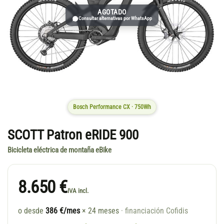
AGOTADO
Consultar alternativas por WhatsApp
Bosch Performance CX · 750Wh
SCOTT Patron eRIDE 900
Bicicleta eléctrica de montaña eBike
8.650 €
IVA incl.
o desde
386 €/mes
× 24 meses
· financiación Cofidis