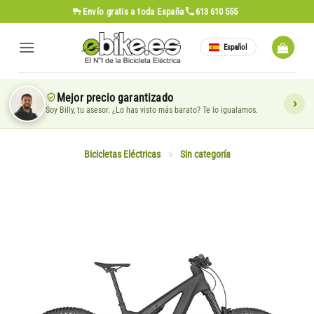
Saltar
Envío gratis
a toda España
613 610 555
al
contenido
Español
Mejor precio garantizado
Soy Billy, tu asesor. ¿Lo has visto más barato? Te lo igualamos.
Bicicletas Eléctricas
>
Sin categoría