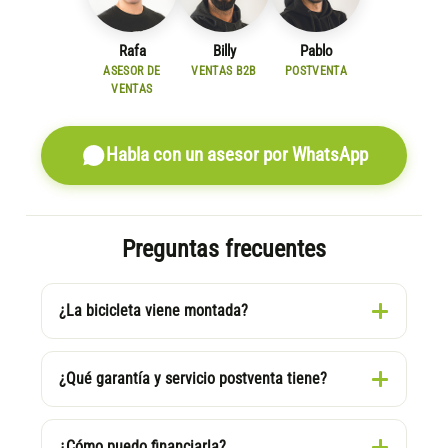
Rafa
Billy
Pablo
ASESOR DE
VENTAS B2B
POSTVENTA
VENTAS
Habla con un asesor por WhatsApp
Preguntas frecuentes
¿La bicicleta viene montada?
¿Qué garantía y servicio postventa tiene?
¿Cómo puedo financiarla?