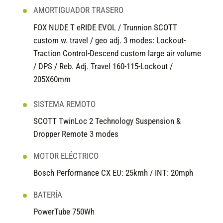
AMORTIGUADOR TRASERO
FOX NUDE T eRIDE EVOL / Trunnion SCOTT
custom w. travel / geo adj. 3 modes: Lockout-
Traction Control-Descend custom large air volume
/ DPS / Reb. Adj. Travel 160-115-Lockout /
205X60mm
SISTEMA REMOTO
SCOTT TwinLoc 2 Technology Suspension &
Dropper Remote 3 modes
MOTOR ELÉCTRICO
Bosch Performance CX EU: 25kmh / INT: 20mph
BATERÍA
PowerTube 750Wh