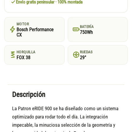
Envío gratis peninsular · 100% montada
MOTOR
BATERÍA
Bosch Performance
750Wh
CX
HORQUILLA
RUEDAS
FOX 38
29"
Descripción
La Patron eRIDE 900 se ha diseñado como un sistema
optimizado para rodar todo el día. La integración
impecable, la minuciosa selección de la geometría y