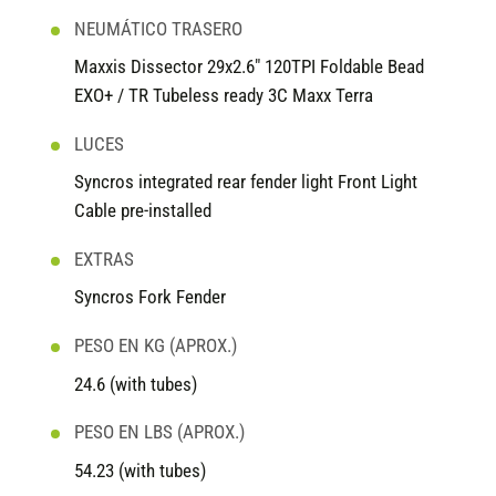
NEUMÁTICO TRASERO
Maxxis Dissector 29x2.6" 120TPI Foldable Bead
EXO+ / TR Tubeless ready 3C Maxx Terra
LUCES
Syncros integrated rear fender light Front Light
Cable pre-installed
EXTRAS
Syncros Fork Fender
PESO EN KG (APROX.)
24.6 (with tubes)
PESO EN LBS (APROX.)
54.23 (with tubes)