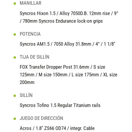
MANILLAR
Syncros Hixon 1.5 / Alloy 7050D.B. 12mm rise / 9°
/ 780mm Syncros Endurance lock-on grips
POTENCIA
Syncros AM1.5 / 7050 Alloy 31.8mm / 4° / 1 1/8"
TIJA DE SILLÍN
FOX Transfer Dropper Post 31.6mm / S size
125mm / M size 150mm / L size 175mm / XL size
200mm
SILLÍN
Syncros Tofino 1.5 Regular Titanium rails
JUEGO DE DIRECCIÓN
Acros / 1.8" ZS66 OD74 / integr. Cable