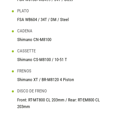
PLATO
FSA WB604 / 34T / DM / Steel
CADENA
Shimano CN-M8100
CASSETTE
Shimano CS-M8100 / 10-51 T
FRENOS
Shimano XT / BR-M8120 4 Piston
DISCO DE FRENO
Front: RT-MT800 CL 203mm / Rear: RT-EM800 CL
203mm