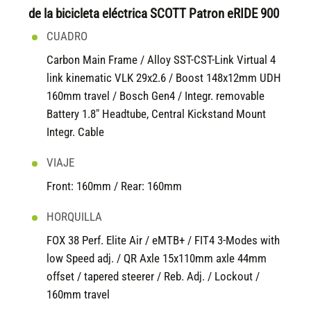
de la bicicleta eléctrica SCOTT Patron eRIDE 900
CUADRO
Carbon Main Frame / Alloy SST-CST-Link Virtual 4
link kinematic VLK 29x2.6 / Boost 148x12mm UDH
160mm travel / Bosch Gen4 / Integr. removable
Battery 1.8" Headtube, Central Kickstand Mount
Integr. Cable
VIAJE
Front: 160mm / Rear: 160mm
HORQUILLA
FOX 38 Perf. Elite Air / eMTB+ / FIT4 3-Modes with
low Speed adj. / QR Axle 15x110mm axle 44mm
offset / tapered steerer / Reb. Adj. / Lockout /
160mm travel