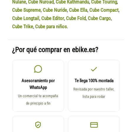
Nulane
,
Cube Nuroad
,
Cube Kathmandu
,
Cube Touring
,
Cube Supreme
,
Cube Nuride
,
Cube Ella
,
Cube Compact
,
Cube Longtail
,
Cube Editor
,
Cube Fold
,
Cube Cargo
,
Cube Trike
,
Cube para niños
.
¿Por qué comprar en ebike.es?
Asesoramiento por
Te llega 100% montada
WhatsApp
Revisada por nuestro taller,
Un comercial te acompaña
lista para rodar
de principio a fin