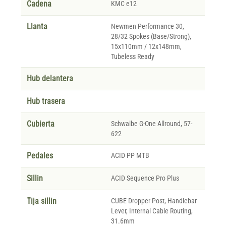
Cadena
KMC e12
Llanta
Newmen Performance 30,
28/32 Spokes (Base/Strong),
15x110mm / 12x148mm,
Tubeless Ready
Hub delantera
Hub trasera
Cubierta
Schwalbe G-One Allround, 57-
622
Pedales
ACID PP MTB
Sillin
ACID Sequence Pro Plus
Tija sillin
CUBE Dropper Post, Handlebar
Lever, Internal Cable Routing,
31.6mm