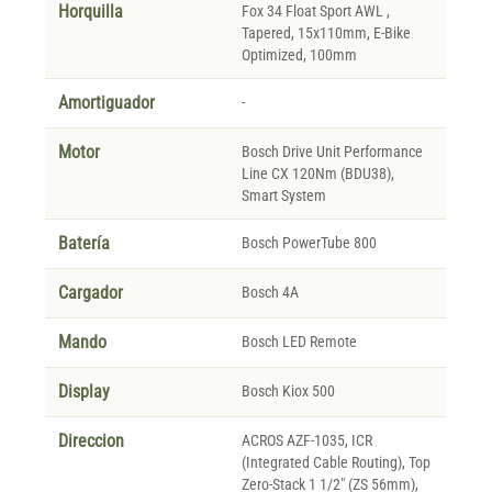
Horquilla
Fox 34 Float Sport AWL ,
Tapered, 15x110mm, E-Bike
Optimized, 100mm
Amortiguador
-
Motor
Bosch Drive Unit Performance
Line CX 120Nm (BDU38),
Smart System
Batería
Bosch PowerTube 800
Cargador
Bosch 4A
Mando
Bosch LED Remote
Display
Bosch Kiox 500
Direccion
ACROS AZF-1035, ICR
(Integrated Cable Routing), Top
Zero-Stack 1 1/2" (ZS 56mm),