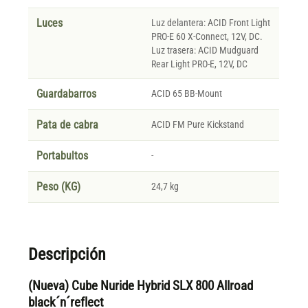
Luces
Luz delantera: ACID Front Light
PRO-E 60 X-Connect, 12V, DC.
Luz trasera: ACID Mudguard
Rear Light PRO-E, 12V, DC
Guardabarros
ACID 65 BB-Mount
Pata de cabra
ACID FM Pure Kickstand
Portabultos
-
Peso (KG)
24,7 kg
Descripción
(Nueva) Cube Nuride Hybrid SLX 800 Allroad
black´n´reflect