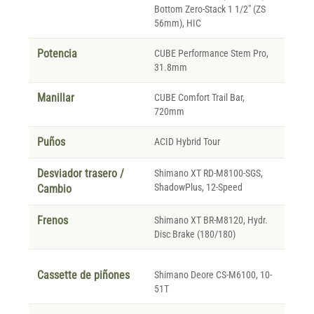
Bottom Zero-Stack 1 1/2" (ZS
56mm), HIC
Potencia
CUBE Performance Stem Pro,
31.8mm
Manillar
CUBE Comfort Trail Bar,
720mm
Puños
ACID Hybrid Tour
Desviador trasero /
Shimano XT RD-M8100-SGS,
ShadowPlus, 12-Speed
Cambio
Frenos
Shimano XT BR-M8120, Hydr.
Disc Brake (180/180)
Cassette de piñones
Shimano Deore CS-M6100, 10-
51T