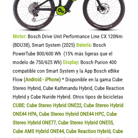
Motor:
Bosch Drive Unit Performance Line CX 120Nm
(BDU38), Smart System (2025)
Batería:
Bosch
PowerTube 800/600 Wh (15% más ligeras que el
modelo de 750/625 Wh)
Display
:
Bosch Purion 400
compatible
con Smart System y la App Bosch eBike
Flow (
Android
-
iPhone
) * Disponible en la gama Cube
Stereo Hybrid, Cube Kathmandu Hybrid, Cube Reaction
Hybrid y Cube Nuride Hybrid. Otros tipos de bicicletas
CUBE
:
Cube Stereo Hybrid ONE22
,
Cube Stereo Hybrid
ONE44 HPA
,
Cube Stereo Hybrid ONE44 HPC
,
Cube
Stereo Hybrid ONE77
,
Cube Stereo Hybrid ONE55
,
Cube AMS Hybrid ONE44
,
Cube Reaction Hybrid
,
Cube