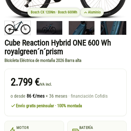
Bosch CX 120Nm · Bosch 600Wh
Aluminio
Cube Reaction Hybrid ONE 600 Wh
royalgreen´n´prism
Bicicleta Eléctrica de montaña 2026 Barra alta
2.799 €
IVA incl.
o desde
86 €/mes
× 36 meses
· financiación Cofidis
Envío gratis peninsular · 100% montada
MOTOR
BATERÍA