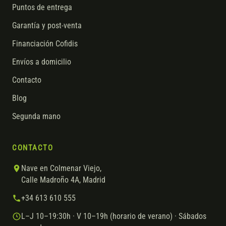
Puntos de entrega
Garantía y post-venta
Financiación Cofidis
Envíos a domicilio
Contacto
Blog
Segunda mano
CONTACTO
Nave en Colmenar Viejo,
Calle Madroño 4A, Madrid
+34 613 610 555
L–J 10–19:30h · V 10–19h (horario de verano) · Sábados