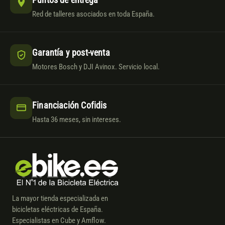
Red de talleres asociados en toda España.
Garantía y post-venta
Motores Bosch y DJI Avinox. Servicio local.
Financiación Cofidis
Hasta 36 meses, sin intereses.
La mayor tienda especializada en
bicicletas eléctricas de España.
Especialistas en Cube y Amflow.