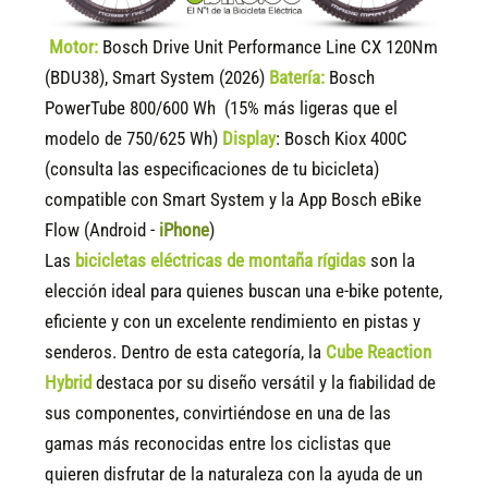
Motor:
Bosch Drive Unit Performance Line CX 120Nm
(BDU38), Smart System (2026)
Batería:
Bosch
PowerTube 800/600 Wh (15% más ligeras que el
modelo de 750/625 Wh)
Display
:
Bosch Kiox 400C
(consulta las especificaciones de tu bicicleta)
compatible
con Smart System y la App Bosch eBike
Flow (Android -
iPhone
)
Las
bicicletas eléctricas de montaña rígidas
son la
elección ideal para quienes buscan una e-bike potente,
eficiente y con un excelente rendimiento en pistas y
senderos. Dentro de esta categoría, la
Cube Reaction
Hybrid
destaca por su diseño versátil y la fiabilidad de
sus componentes, convirtiéndose en una de las
gamas más reconocidas entre los ciclistas que
quieren disfrutar de la naturaleza con la ayuda de un