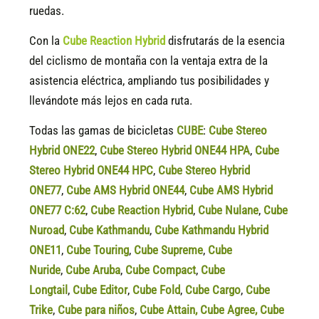
ruedas.
Con la
Cube Reaction Hybrid
disfrutarás de la esencia
del ciclismo de montaña con la ventaja extra de la
asistencia eléctrica, ampliando tus posibilidades y
llevándote más lejos en cada ruta.
Todas las gamas de bicicletas
CUBE
:
Cube Stereo
Hybrid ONE22
,
Cube Stereo Hybrid ONE44 HPA
,
Cube
Stereo Hybrid ONE44 HPC
,
Cube Stereo Hybrid
ONE77
,
Cube AMS Hybrid ONE44
,
Cube AMS Hybrid
ONE77 C:62
,
Cube Reaction Hybrid
,
Cube Nulane
,
Cube
Nuroad
,
Cube Kathmandu
,
Cube Kathmandu Hybrid
ONE11
,
Cube Touring
,
Cube Supreme
,
Cube
Nuride
,
Cube Aruba
,
Cube Compact
,
Cube
Longtail
,
Cube Editor
,
Cube Fold
,
Cube Cargo
,
Cube
Trike
,
Cube para niños
,
Cube Attain
,
Cube Agree
,
Cube