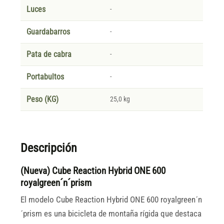
Luces
-
Guardabarros
-
Pata de cabra
-
Portabultos
-
Peso (KG)
25,0 kg
Descripción
(Nueva) Cube Reaction Hybrid ONE 600
royalgreen´n´prism
El modelo Cube Reaction Hybrid ONE 600 royalgreen´n
´prism es una bicicleta de montaña rígida que destaca