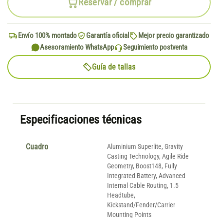
Reservar / comprar
Envío 100% montado
Garantía oficial
Mejor precio garantizado
Asesoramiento WhatsApp
Seguimiento postventa
Guía de tallas
Especificaciones técnicas
Cuadro
Aluminium Superlite, Gravity
Casting Technology, Agile Ride
Geometry, Boost148, Fully
Integrated Battery, Advanced
Internal Cable Routing, 1.5
Headtube,
Kickstand/Fender/Carrier
Mounting Points