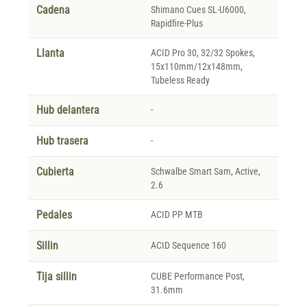
Cadena
Shimano Cues SL-U6000,
Rapidfire-Plus
Llanta
ACID Pro 30, 32/32 Spokes,
15x110mm/12x148mm,
Tubeless Ready
Hub delantera
-
Hub trasera
-
Cubierta
Schwalbe Smart Sam, Active,
2.6
Pedales
ACID PP MTB
Sillin
ACID Sequence 160
Tija sillin
CUBE Performance Post,
31.6mm