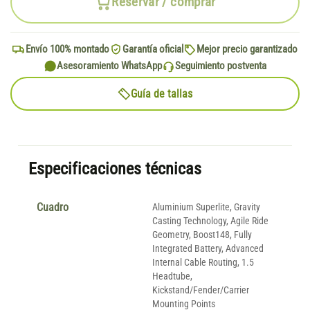
Reservar / comprar
Envío 100% montado
Garantía oficial
Mejor precio garantizado
Asesoramiento WhatsApp
Seguimiento postventa
Guía de tallas
Especificaciones técnicas
Cuadro
Aluminium Superlite, Gravity
Casting Technology, Agile Ride
Geometry, Boost148, Fully
Integrated Battery, Advanced
Internal Cable Routing, 1.5
Headtube,
Kickstand/Fender/Carrier
Mounting Points