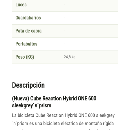
Luces
-
Guardabarros
-
Pata de cabra
-
Portabultos
-
Peso (KG)
24,8 kg
Descripción
(Nueva) Cube Reaction Hybrid ONE 600
sleekgrey´n´prism
La bicicleta Cube Reaction Hybrid ONE 600 sleekgrey
´n´prism es una bicicleta eléctrica de montaña rígida