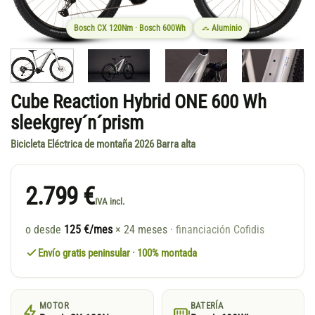
Bosch CX 120Nm · Bosch 600Wh
Aluminio
Cube Reaction Hybrid ONE 600 Wh
sleekgrey´n´prism
Bicicleta Eléctrica de montaña 2026 Barra alta
2.799 €
IVA incl.
o desde
125 €/mes
× 24 meses
· financiación Cofidis
Envío gratis peninsular · 100% montada
MOTOR
BATERÍA