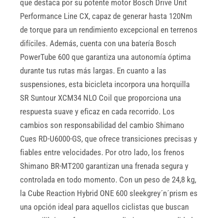
que destaca por su potente motor Bosch Drive Unit
Performance Line CX, capaz de generar hasta 120Nm
de torque para un rendimiento excepcional en terrenos
difíciles. Además, cuenta con una batería Bosch
PowerTube 600 que garantiza una autonomía óptima
durante tus rutas más largas. En cuanto a las
suspensiones, esta bicicleta incorpora una horquilla
SR Suntour XCM34 NLO Coil que proporciona una
respuesta suave y eficaz en cada recorrido. Los
cambios son responsabilidad del cambio Shimano
Cues RD-U6000-GS, que ofrece transiciones precisas y
fiables entre velocidades. Por otro lado, los frenos
Shimano BR-MT200 garantizan una frenada segura y
controlada en todo momento. Con un peso de 24,8 kg,
la Cube Reaction Hybrid ONE 600 sleekgrey´n´prism es
una opción ideal para aquellos ciclistas que buscan