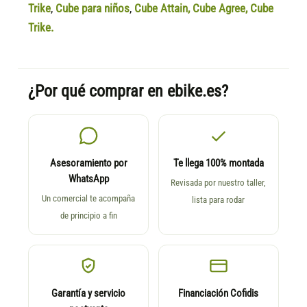
Trike
,
Cube para niños
,
Cube Attain
,
Cube Agree
,
Cube
Trike.
¿Por qué comprar en ebike.es?
Asesoramiento por
Te llega 100% montada
WhatsApp
Revisada por nuestro taller,
Un comercial te acompaña
lista para rodar
de principio a fin
Garantía y servicio
Financiación Cofidis