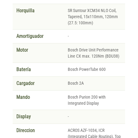
Horquilla
SR Suntour XCM34 NLO Coil,
Tapered, 15x110mm, 120mm
(27.5: 100mm)
Amortiguador
-
Motor
Bosch Drive Unit Performance
Line CX max. 120Nm (BDU38)
Batería
Bosch PowerTube 600
Cargador
Bosch 2A
Mando
Bosch Purion 200 with
Integrated Display
Display
-
Direccion
ACROS AZF-1034, ICR
(Integrated Cable Routing), Top