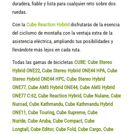
duradera, fiable y lista para cualquier reto sobre dos
ruedas.
Con la
Cube Reaction Hybrid
disfrutarás de la esencia
del ciclismo de montaña con la ventaja extra de la
asistencia eléctrica, ampliando tus posibilidades y
llevándote más lejos en cada ruta.
Todas las gamas de bicicletas
CUBE
:
Cube Stereo
Hybrid ONE22
,
Cube Stereo Hybrid ONE44 HPA
,
Cube
Stereo Hybrid ONE44 HPC
,
Cube Stereo Hybrid
ONE77
,
Cube AMS Hybrid ONE44
,
Cube AMS Hybrid
ONE77 C:62
,
Cube Reaction Hybrid
,
Cube Nulane
,
Cube
Nuroad
,
Cube Kathmandu
,
Cube Kathmandu Hybrid
ONE11
,
Cube Touring
,
Cube Supreme
,
Cube
Nuride
,
Cube Aruba
,
Cube Compact
,
Cube
Longtail
,
Cube Editor
,
Cube Fold
,
Cube Cargo
,
Cube