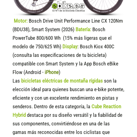
Motor:
Bosch Drive Unit Performance Line CX 120Nm
(BDU38), Smart System (2026)
Batería:
Bosch
PowerTube 800/600 Wh (15% más ligeras que el
modelo de 750/625 Wh)
Display
:
Bosch Kiox 400C
(consulta las especificaciones de tu bicicleta)
compatible
con Smart System y la App Bosch eBike
Flow (Android -
iPhone
)
Las
bicicletas eléctricas de montaña rígidas
son la
elección ideal para quienes buscan una e-bike potente,
eficiente y con un excelente rendimiento en pistas y
senderos. Dentro de esta categoría, la
Cube Reaction
Hybrid
destaca por su diseño versátil y la fiabilidad de
sus componentes, convirtiéndose en una de las
gamas más reconocidas entre los ciclistas que