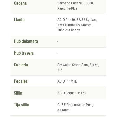
Cadena
Shimano Cues SL-U6000,
Rapidfire-Plus
Llanta
ACID Pro 30, 32/32 Spokes,
15x110mm/12x148mm,
Tubeless Ready
Hub delantera
-
Hub trasera
-
Cubierta
Schwalbe Smart Sam, Active,
2.6
Pedales
ACID PP MTB
Sillin
ACID Sequence 160
Tija sillin
CUBE Performance Post,
31.6mm