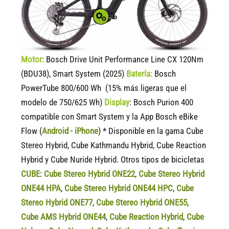
Motor:
Bosch Drive Unit Performance Line CX 120Nm
(BDU38), Smart System (2025)
Batería:
Bosch
PowerTube 800/600 Wh (15% más ligeras que el
modelo de 750/625 Wh)
Display
:
Bosch Purion 400
compatible
con Smart System y la App Bosch eBike
Flow (
Android
-
iPhone
) * Disponible en la gama Cube
Stereo Hybrid, Cube Kathmandu Hybrid, Cube Reaction
Hybrid y Cube Nuride Hybrid. Otros tipos de bicicletas
CUBE
:
Cube Stereo Hybrid ONE22
,
Cube Stereo Hybrid
ONE44 HPA
,
Cube Stereo Hybrid ONE44 HPC
,
Cube
Stereo Hybrid ONE77
,
Cube Stereo Hybrid ONE55
,
Cube AMS Hybrid ONE44
,
Cube Reaction Hybrid
,
Cube