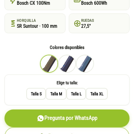
Bosch CX 100Nm
Bosch 600Wh
HORQUILLA
RUEDAS
SR Suntour · 100 mm
27,5"
Colores disponibles
Elige tu talla:
Talla S
Talla M
Talla L
Talla XL
Pregunta por WhatsApp