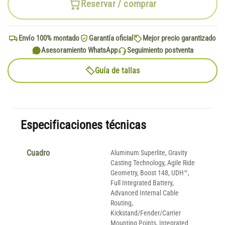
Reservar / comprar
Envío 100% montado
Garantía oficial
Mejor precio garantizado
Asesoramiento WhatsApp
Seguimiento postventa
Guía de tallas
Especificaciones técnicas
Cuadro
Aluminum Superlite, Gravity
Casting Technology, Agile Ride
Geometry, Boost 148, UDH™,
Full Integrated Battery,
Advanced Internal Cable
Routing,
Kickstand/Fender/Carrier
Mounting Points, Integrated