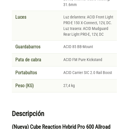
31.6mm
Luces
Luz delantera: ACID Front Light
PRO-E 150 X-Connect, 12V, DC.
Luz trasera: ACID Mudguard
Rear Light PRO-E, 12V, DC
Guardabarros
ACID 85 BB-Mount
Pata de cabra
ACID FM Pure Kickstand
Portabultos
ACID Carrier SIC 2.0 Rail Boost
Peso (KG)
27,4 kg
Descripción
(Nueva) Cube Reaction Hybrid Pro 600 Allroad