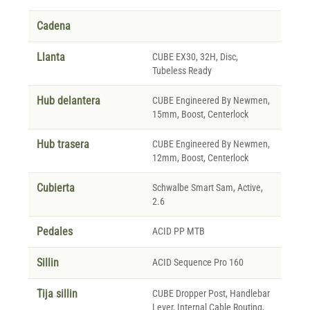
Cadena
Llanta
CUBE EX30, 32H, Disc,
Tubeless Ready
Hub delantera
CUBE Engineered By Newmen,
15mm, Boost, Centerlock
Hub trasera
CUBE Engineered By Newmen,
12mm, Boost, Centerlock
Cubierta
Schwalbe Smart Sam, Active,
2.6
Pedales
ACID PP MTB
Sillin
ACID Sequence Pro 160
Tija sillin
CUBE Dropper Post, Handlebar
Lever, Internal Cable Routing,