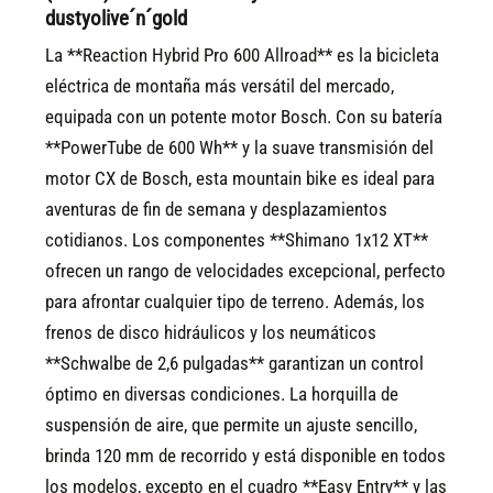
dustyolive´n´gold
La **Reaction Hybrid Pro 600 Allroad** es la bicicleta
eléctrica de montaña más versátil del mercado,
equipada con un potente motor Bosch. Con su batería
**PowerTube de 600 Wh** y la suave transmisión del
motor CX de Bosch, esta mountain bike es ideal para
aventuras de fin de semana y desplazamientos
cotidianos. Los componentes **Shimano 1x12 XT**
ofrecen un rango de velocidades excepcional, perfecto
para afrontar cualquier tipo de terreno. Además, los
frenos de disco hidráulicos y los neumáticos
**Schwalbe de 2,6 pulgadas** garantizan un control
óptimo en diversas condiciones. La horquilla de
suspensión de aire, que permite un ajuste sencillo,
brinda 120 mm de recorrido y está disponible en todos
los modelos, excepto en el cuadro **Easy Entry** y las