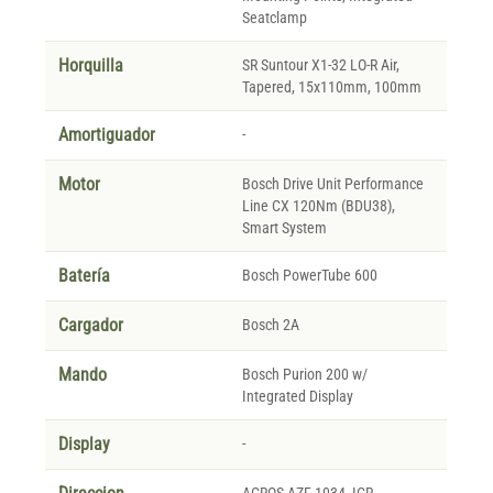
Seatclamp
Horquilla
SR Suntour X1-32 LO-R Air,
Tapered, 15x110mm, 100mm
Amortiguador
-
Motor
Bosch Drive Unit Performance
Line CX 120Nm (BDU38),
Smart System
Batería
Bosch PowerTube 600
Cargador
Bosch 2A
Mando
Bosch Purion 200 w/
Integrated Display
Display
-