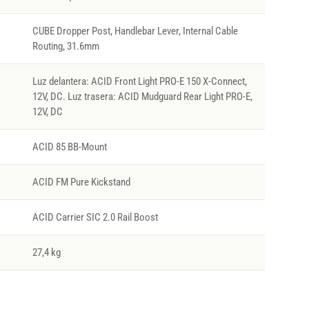
CUBE Dropper Post, Handlebar Lever, Internal Cable
Routing, 31.6mm
Luz delantera: ACID Front Light PRO-E 150 X-Connect,
12V, DC. Luz trasera: ACID Mudguard Rear Light PRO-E,
12V, DC
ACID 85 BB-Mount
ACID FM Pure Kickstand
ACID Carrier SIC 2.0 Rail Boost
27,4 kg