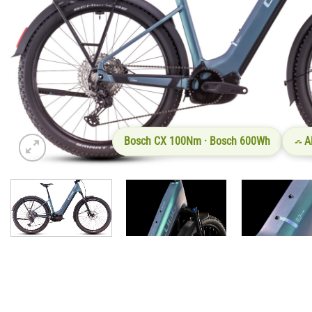
Bosch CX 100Nm · Bosch 600Wh
A