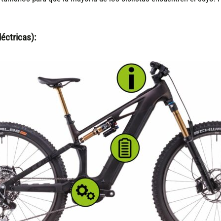
éctricas):