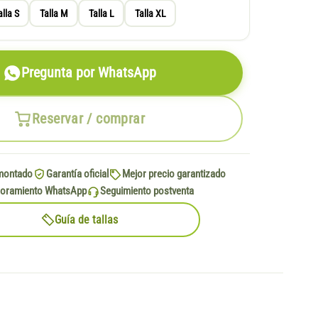
alla S
Talla M
Talla L
Talla XL
Pregunta por WhatsApp
Reservar / comprar
montado
Garantía oficial
Mejor precio garantizado
oramiento WhatsApp
Seguimiento postventa
Guía de tallas