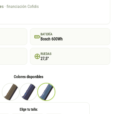
ses
· financiación Cofidis
BATERÍA
Bosch 600Wh
RUEDAS
27,5"
Colores disponibles
Elige tu talla: