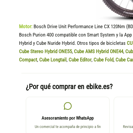
Motor:
Bosch Drive Unit Performance Line CX 120Nm (BD
Bosch Purion 400 compatible
con Smart System y la App 
Hybrid y Cube Nuride Hybrid. Otros tipos de bicicletas
CU
Cube Stereo Hybrid ONE55
,
Cube AMS Hybrid ONE44
,
Cub
Compact
,
Cube Longtail
,
Cube Editor
,
Cube Fold
,
Cube Ca
¿Por qué comprar en ebike.es?
Asesoramiento por WhatsApp
Un comercial te acompaña de principio a fin
Revisa