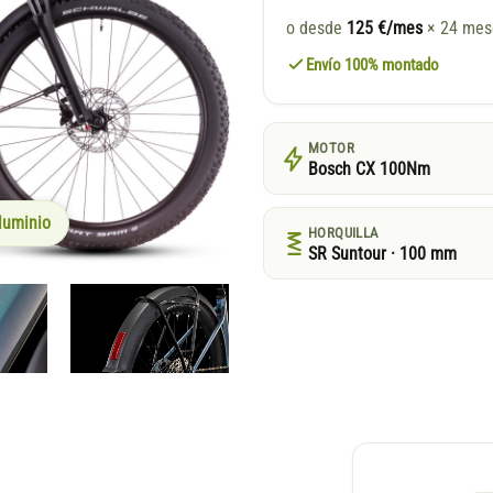
o desde
125 €/mes
× 24 me
Envío 100% montado
MOTOR
Bosch CX 100Nm
luminio
HORQUILLA
SR Suntour · 100 mm