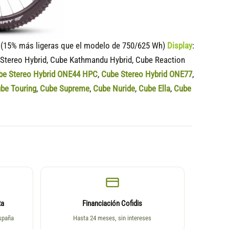
15% más ligeras que el modelo de 750/625 Wh)
Display
:
 Stereo Hybrid, Cube Kathmandu Hybrid, Cube Reaction
be Stereo Hybrid ONE44 HPC
,
Cube Stereo Hybrid ONE77
,
be Touring
,
Cube Supreme
,
Cube Nuride
,
Cube Ella
,
Cube
ta
Financiación Cofidis
España
Hasta 24 meses, sin intereses