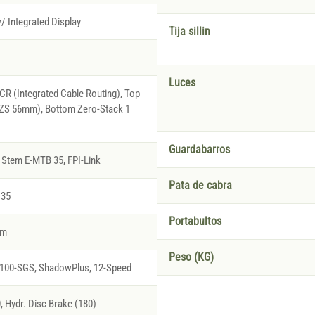
/ Integrated Display
Tija sillin
Luces
R (Integrated Cable Routing), Top
(ZS 56mm), Bottom Zero-Stack 1
Guardabarros
Stem E-MTB 35, FPI-Link
Pata de cabra
 35
Portabultos
rm
Peso (KG)
00-SGS, ShadowPlus, 12-Speed
Hydr. Disc Brake (180)