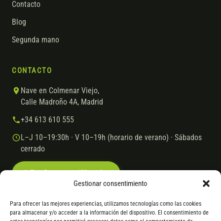
Contacto
Blog
Segunda mano
CONTACTO
Nave en Colmenar Viejo,
Calle Madroño 4A, Madrid
+34 613 610 555
L–J 10–19:30h · V 10–19h (horario de verano) · Sábados
cerrado
Escríbenos por WhatsApp
Gestionar consentimiento
Para ofrecer las mejores experiencias, utilizamos tecnologías como las cookies
para almacenar y/o acceder a la información del dispositivo. El consentimiento de
© 2026 Ebike.es
Aviso legal
Política de cookies