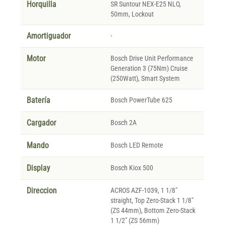
Horquilla
SR Suntour NEX-E25 NLO,
50mm, Lockout
Amortiguador
-
Motor
Bosch Drive Unit Performance
Generation 3 (75Nm) Cruise
(250Watt), Smart System
Batería
Bosch PowerTube 625
Cargador
Bosch 2A
Mando
Bosch LED Remote
Display
Bosch Kiox 500
Direccion
ACROS AZF-1039, 1 1/8"
straight, Top Zero-Stack 1 1/8"
(ZS 44mm), Bottom Zero-Stack
1 1/2" (ZS 56mm)