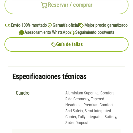
Reservar / comprar
Envío 100% montado
Garantía oficial
Mejor precio garantizado
Asesoramiento WhatsApp
Seguimiento postventa
Guía de tallas
Especificaciones técnicas
Cuadro
Aluminium Superlite, Comfort
Ride Geometry, Tapered
Headtube, Premium Comfort
And Safety, Semi-Integrated
Carrier, Fully Integrated Battery,
Slider Dropout