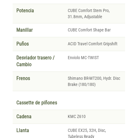
Potencia
CUBE Comfort Stem Pro,
31.8mm, Adjustable
Manillar
CUBE Comfort Shape Bar
Puños
ACID Travel Comfort Gripshift
Desviador trasero /
Enviolo MC-TWIST
Cambio
Frenos
Shimano BR-MT200, Hydr. Disc
Brake (180/180)
Cassette de piñones
Cadena
KMC Z610
Llanta
CUBE EX25, 32H, Disc,
Tubeless Ready