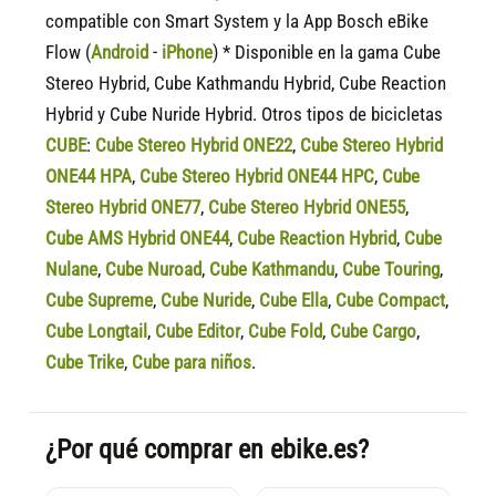
compatible
con Smart System y la App Bosch eBike
Flow (
Android
-
iPhone
) * Disponible en la gama Cube
Stereo Hybrid, Cube Kathmandu Hybrid, Cube Reaction
Hybrid y Cube Nuride Hybrid. Otros tipos de bicicletas
CUBE
:
Cube Stereo Hybrid ONE22
,
Cube Stereo Hybrid
ONE44 HPA
,
Cube Stereo Hybrid ONE44 HPC
,
Cube
Stereo Hybrid ONE77
,
Cube Stereo Hybrid ONE55
,
Cube AMS Hybrid ONE44
,
Cube Reaction Hybrid
,
Cube
Nulane
,
Cube Nuroad
,
Cube Kathmandu
,
Cube Touring
,
Cube Supreme
,
Cube Nuride
,
Cube Ella
,
Cube Compact
,
Cube Longtail
,
Cube Editor
,
Cube Fold
,
Cube Cargo
,
Cube Trike
,
Cube para niños
.
¿Por qué comprar en ebike.es?