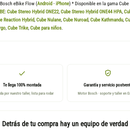
Bosch eBike Flow (
Android
-
iPhone
) * Disponible en la gama Cube
BE
:
Cube Stereo Hybrid ONE22
,
Cube Stereo Hybrid ONE44 HPA
,
Cu
e Reaction Hybrid
,
Cube Nulane
,
Cube Nuroad
,
Cube Kathmandu
,
Cu
rgo
,
Cube Trike
,
Cube para niños
.
Te llega 100% montada
Garantía y servicio postven
da por nuestro taller, lista para rodar
Motor Bosch · soporte y taller en 
Detrás de tu compra hay un equipo de verdad