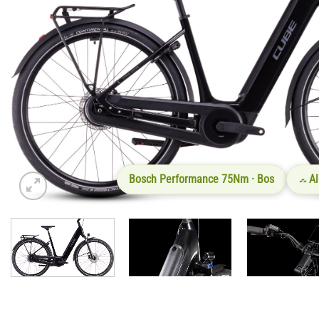
Bosch Performance 75Nm · Bos
A