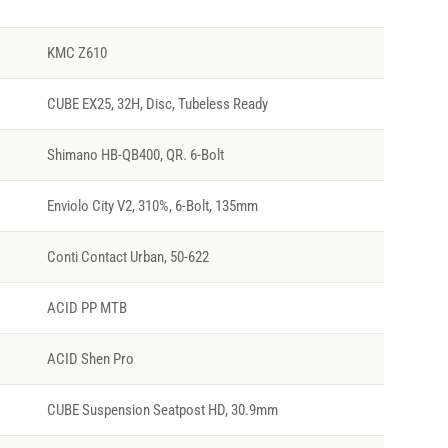
KMC Z610
CUBE EX25, 32H, Disc, Tubeless Ready
Shimano HB-QB400, QR. 6-Bolt
Enviolo City V2, 310%, 6-Bolt, 135mm
Conti Contact Urban, 50-622
ACID PP MTB
ACID Shen Pro
CUBE Suspension Seatpost HD, 30.9mm