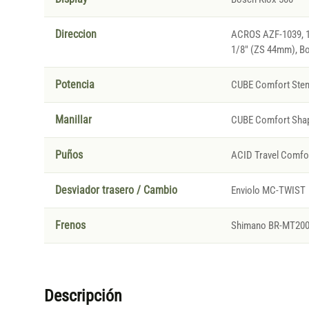
Direccion
ACROS AZF-1039, 1 
1/8" (ZS 44mm), B
Potencia
CUBE Comfort Stem
Manillar
CUBE Comfort Sha
Puños
ACID Travel Comfor
Desviador trasero / Cambio
Enviolo MC-TWIST
Frenos
Shimano BR-MT200, 
Descripción