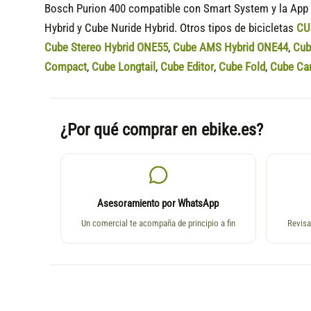
Bosch Purion 400 compatible
con Smart System y la App 
Hybrid y Cube Nuride Hybrid. Otros tipos de bicicletas
CU
Cube Stereo Hybrid ONE55
,
Cube AMS Hybrid ONE44
,
Cub
Compact
,
Cube Longtail
,
Cube Editor
,
Cube Fold
,
Cube Ca
¿Por qué comprar en ebike.es?
Asesoramiento por WhatsApp
Un comercial te acompaña de principio a fin
Revisa