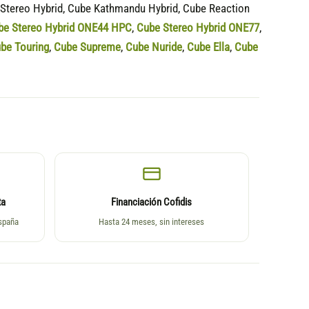
 Stereo Hybrid, Cube Kathmandu Hybrid, Cube Reaction
be Stereo Hybrid ONE44 HPC
,
Cube Stereo Hybrid ONE77
,
be Touring
,
Cube Supreme
,
Cube Nuride
,
Cube Ella
,
Cube
ta
Financiación Cofidis
España
Hasta 24 meses, sin intereses