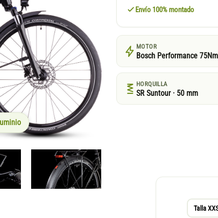
Envío 100% montado
MOTOR
Bosch Performance 75Nm
HORQUILLA
SR Suntour · 50 mm
luminio
Talla XX