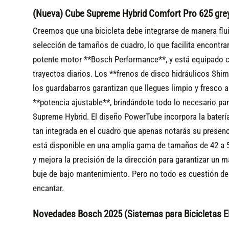
(Nueva) Cube Supreme Hybrid Comfort Pro 625 grey
Creemos que una bicicleta debe integrarse de manera flui
selección de tamaños de cuadro, lo que facilita encontra
potente motor **Bosch Performance**, y está equipado co
trayectos diarios. Los **frenos de disco hidráulicos Sh
los guardabarros garantizan que llegues limpio y fresco a
**potencia ajustable**, brindándote todo lo necesario para
Supreme Hybrid. El diseño PowerTube incorpora la baterí
tan integrada en el cuadro que apenas notarás su presenci
está disponible en una amplia gama de tamaños de 42 a 5
y mejora la precisión de la dirección para garantizar un 
buje de bajo mantenimiento. Pero no todo es cuestión de p
encantar.
Novedades Bosch 2025 (Sistemas para Bicicletas El