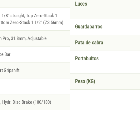
Luces
1/8" straight, Top Zero-Stack 1
ottom Zero-Stack 1 1/2" (ZS 56mm)
Guardabarros
 Pro, 31.8mm, Adjustable
Pata de cabra
pe Bar
Portabultos
t Gripshift
Peso (KG)
Hydr. Disc Brake (180/180)