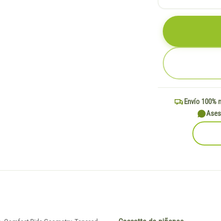
Envío 100% 
Ases