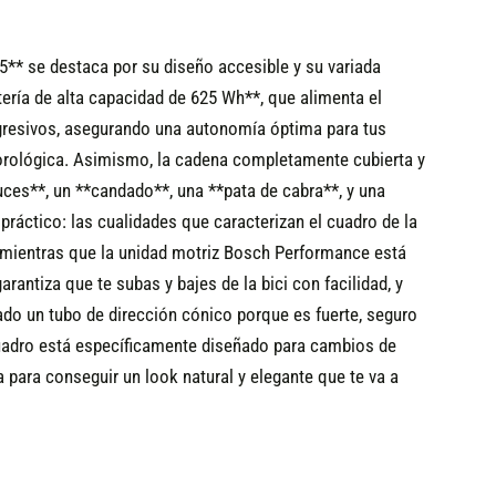
5** se destaca por su diseño accesible y su variada
ería de alta capacidad de 625 Wh**, que alimenta el
gresivos, asegurando una autonomía óptima para tus
eorológica. Asimismo, la cadena completamente cubierta y
uces**, un **candado**, una **pata de cabra**, y una
práctico: las cualidades que caracterizan el cuadro de la
 mientras que la unidad motriz Bosch Performance está
antiza que te subas y bajes de la bici con facilidad, y
do un tubo de dirección cónico porque es fuerte, seguro
l cuadro está específicamente diseñado para cambios de
 para conseguir un look natural y elegante que te va a