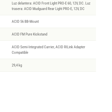
Luz delantera: ACID Front Light PRO-E 60, 12V, DC. Luz
trasera: ACID Mudguard Rear Light PRO-E, 12V, DC
ACID 56 BB-Mount
ACID FM Pure Kickstand
ACID Semi-Integrated Carrier, ACID RILink Adapter
Compatible
29,4 kg