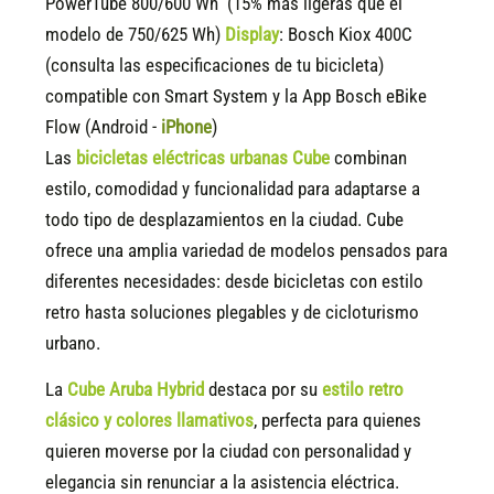
PowerTube 800/600 Wh (15% más ligeras que el
modelo de 750/625 Wh)
Display
:
Bosch Kiox 400C
(consulta las especificaciones de tu bicicleta)
compatible
con Smart System y la App Bosch eBike
Flow (Android -
iPhone
)
Las
bicicletas eléctricas urbanas Cube
combinan
estilo, comodidad y funcionalidad para adaptarse a
todo tipo de desplazamientos en la ciudad. Cube
ofrece una amplia variedad de modelos pensados para
diferentes necesidades: desde bicicletas con estilo
retro hasta soluciones plegables y de cicloturismo
urbano.
La
Cube Aruba Hybrid
destaca por su
estilo retro
clásico y colores llamativos
, perfecta para quienes
quieren moverse por la ciudad con personalidad y
elegancia sin renunciar a la asistencia eléctrica.