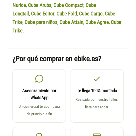
Nuride
,
Cube Aruba
,
Cube Compact
,
Cube
Longtail
,
Cube Editor
,
Cube Fold
,
Cube Cargo
,
Cube
Trike
,
Cube para niños
,
Cube Attain
,
Cube Agree
,
Cube
Trike.
¿Por qué comprar en ebike.es?
Asesoramiento por
Te llega 100% montada
WhatsApp
Revisada por nuestro taller,
Un comercial te acompaña
lista para rodar
de principio a fin