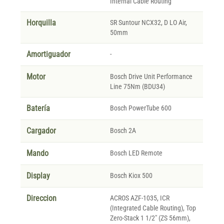
Internal Cable Routing
Horquilla
SR Suntour NCX32, D LO Air,
50mm
Amortiguador
-
Motor
Bosch Drive Unit Performance
Line 75Nm (BDU34)
Batería
Bosch PowerTube 600
Cargador
Bosch 2A
Mando
Bosch LED Remote
Display
Bosch Kiox 500
Direccion
ACROS AZF-1035, ICR
(Integrated Cable Routing), Top
Zero-Stack 1 1/2" (ZS 56mm),