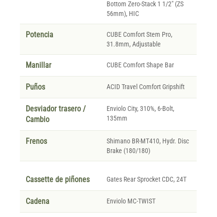
Bottom Zero-Stack 1 1/2" (ZS
56mm), HIC
Potencia
CUBE Comfort Stem Pro,
31.8mm, Adjustable
Manillar
CUBE Comfort Shape Bar
Puños
ACID Travel Comfort Gripshift
Desviador trasero /
Enviolo City, 310%, 6-Bolt,
135mm
Cambio
Frenos
Shimano BR-MT410, Hydr. Disc
Brake (180/180)
Cassette de piñones
Gates Rear Sprocket CDC, 24T
Cadena
Enviolo MC-TWIST