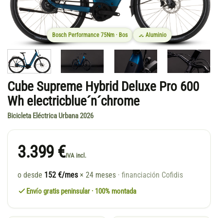
Bosch Performance 75Nm · Bos
Aluminio
Cube Supreme Hybrid Deluxe Pro 600
Wh electricblue´n´chrome
Bicicleta Eléctrica Urbana 2026
3.399 €
IVA incl.
o desde
152 €/mes
× 24 meses
· financiación Cofidis
Envío gratis peninsular · 100% montada