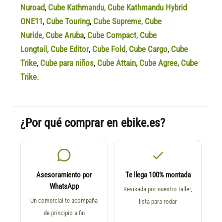
Nuroad
,
Cube Kathmandu
,
Cube Kathmandu Hybrid
ONE11
,
Cube Touring
,
Cube Supreme
,
Cube
Nuride
,
Cube Aruba
,
Cube Compact
,
Cube
Longtail
,
Cube Editor
,
Cube Fold
,
Cube Cargo
,
Cube
Trike
,
Cube para niños
,
Cube Attain
,
Cube Agree
,
Cube
Trike.
¿Por qué comprar en ebike.es?
Asesoramiento por
Te llega 100% montada
WhatsApp
Revisada por nuestro taller,
Un comercial te acompaña
lista para rodar
de principio a fin