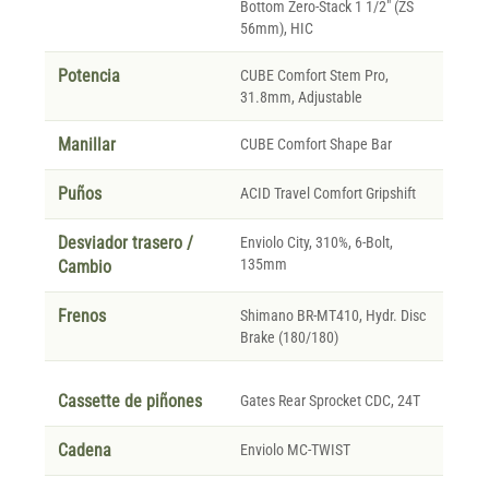
Bottom Zero-Stack 1 1/2" (ZS
56mm), HIC
Potencia
CUBE Comfort Stem Pro,
31.8mm, Adjustable
Manillar
CUBE Comfort Shape Bar
Puños
ACID Travel Comfort Gripshift
Desviador trasero /
Enviolo City, 310%, 6-Bolt,
135mm
Cambio
Frenos
Shimano BR-MT410, Hydr. Disc
Brake (180/180)
Cassette de piñones
Gates Rear Sprocket CDC, 24T
Cadena
Enviolo MC-TWIST