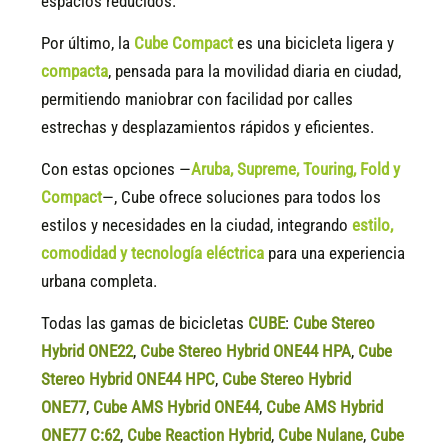
espacios reducidos.
Por último, la
Cube Compact
es una bicicleta ligera y
compacta
, pensada para la movilidad diaria en ciudad,
permitiendo maniobrar con facilidad por calles
estrechas y desplazamientos rápidos y eficientes.
Con estas opciones —
Aruba, Supreme, Touring, Fold y
Compact
—, Cube ofrece soluciones para todos los
estilos y necesidades en la ciudad, integrando
estilo,
comodidad y tecnología eléctrica
para una experiencia
urbana completa.
Todas las gamas de bicicletas
CUBE
:
Cube Stereo
Hybrid ONE22
,
Cube Stereo Hybrid ONE44 HPA
,
Cube
Stereo Hybrid ONE44 HPC
,
Cube Stereo Hybrid
ONE77
,
Cube AMS Hybrid ONE44
,
Cube AMS Hybrid
ONE77 C:62
,
Cube Reaction Hybrid
,
Cube Nulane
,
Cube