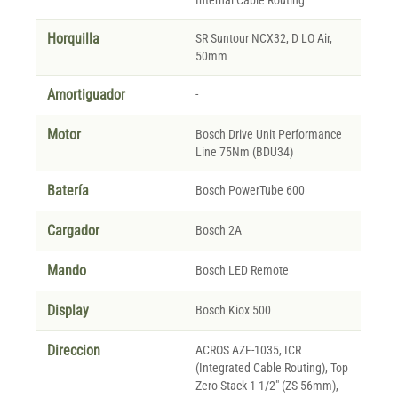
Horquilla
SR Suntour NCX32, D LO Air,
50mm
Amortiguador
-
Motor
Bosch Drive Unit Performance
Line 75Nm (BDU34)
Batería
Bosch PowerTube 600
Cargador
Bosch 2A
Mando
Bosch LED Remote
Display
Bosch Kiox 500
Direccion
ACROS AZF-1035, ICR
(Integrated Cable Routing), Top
Zero-Stack 1 1/2" (ZS 56mm),