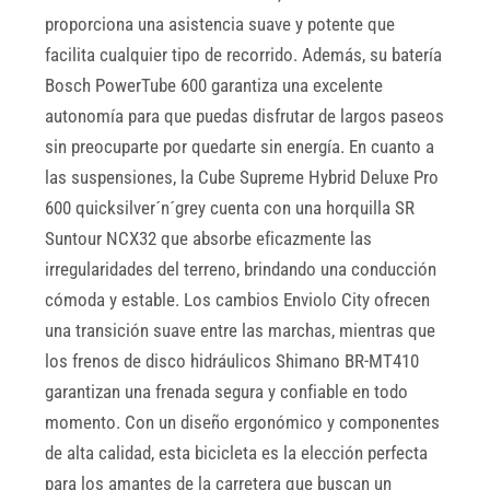
proporciona una asistencia suave y potente que
facilita cualquier tipo de recorrido. Además, su batería
Bosch PowerTube 600 garantiza una excelente
autonomía para que puedas disfrutar de largos paseos
sin preocuparte por quedarte sin energía. En cuanto a
las suspensiones, la Cube Supreme Hybrid Deluxe Pro
600 quicksilver´n´grey cuenta con una horquilla SR
Suntour NCX32 que absorbe eficazmente las
irregularidades del terreno, brindando una conducción
cómoda y estable. Los cambios Enviolo City ofrecen
una transición suave entre las marchas, mientras que
los frenos de disco hidráulicos Shimano BR-MT410
garantizan una frenada segura y confiable en todo
momento. Con un diseño ergonómico y componentes
de alta calidad, esta bicicleta es la elección perfecta
para los amantes de la carretera que buscan un