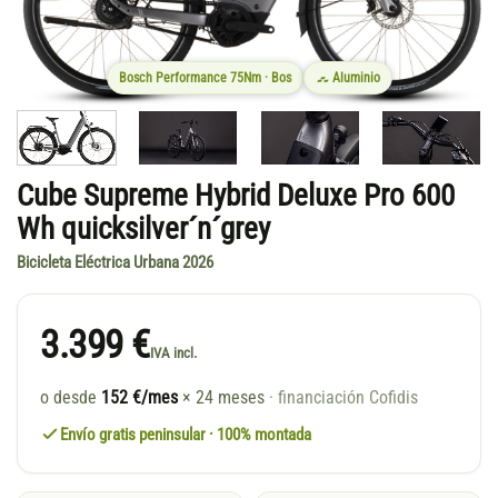
Bosch Performance 75Nm · Bos
Aluminio
Cube Supreme Hybrid Deluxe Pro 600
Wh quicksilver´n´grey
Bicicleta Eléctrica Urbana 2026
3.399 €
IVA incl.
o desde
152 €/mes
× 24 meses
· financiación Cofidis
Envío gratis peninsular · 100% montada