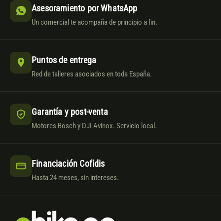
Asesoramiento por WhatsApp
Un comercial te acompaña de principio a fin.
Puntos de entrega
Red de talleres asociados en toda España.
Garantía y post-venta
Motores Bosch y DJI Avinox. Servicio local.
Financiación Cofidis
Hasta 24 meses, sin intereses.