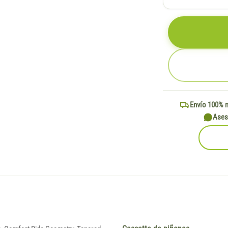
Envío 100% 
Ases