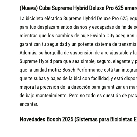
(Nueva) Cube Supreme Hybrid Deluxe Pro 625 amar
La bicicleta eléctrica Supreme Hybrid Deluxe Pro 625, eq
para tus desplazamientos diarios y escapadas de fin de 
mientras que los cambios de buje Enviolo City aseguran u
garantizan tu seguridad y un potente sistema de transmi
Además, su horquilla de suspensión de aire ajustable y la
Supreme Hybrid para que sea simple, seguro, elegante y 
que la unidad motriz Bosch Performance está tan integra
que te subas y bajes de la bici con facilidad, y está di
mejora la precisión de la dirección para garantizar un ma
de bajo mantenimiento. Pero no todo es cuestión de pract
encantar.
Novedades Bosch 2025 (Sistemas para Bicicletas El