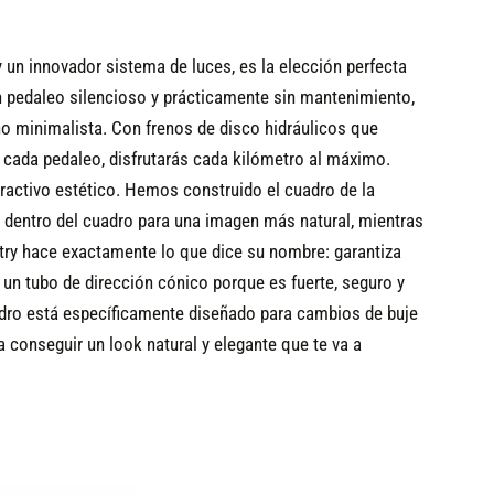
 un innovador sistema de luces, es la elección perfecta
n pedaleo silencioso y prácticamente sin mantenimiento,
ño minimalista. Con frenos de disco hidráulicos que
 cada pedaleo, disfrutarás cada kilómetro al máximo.
ractivo estético.
Hemos construido el cuadro de la
 dentro del cuadro para una imagen más natural, mientras
try hace exactamente lo que dice su nombre: garantiza
un tubo de dirección cónico porque es fuerte, seguro y
cuadro está específicamente diseñado para cambios de buje
 conseguir un look natural y elegante que te va a