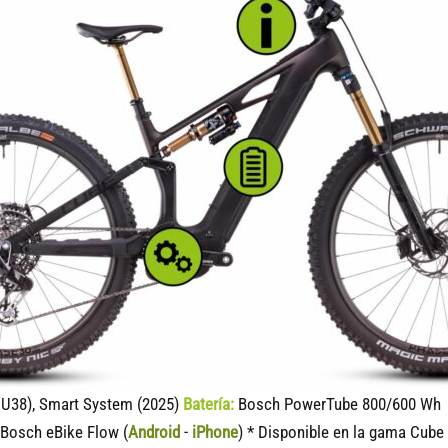
U38), Smart System (2025)
Batería:
Bosch PowerTube 800/600 Wh (
Bosch eBike Flow (
Android
-
iPhone
) * Disponible en la gama Cube