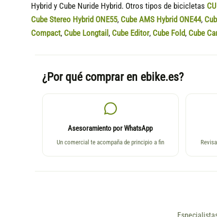
Hybrid y Cube Nuride Hybrid. Otros tipos de bicicletas
CU
Cube Stereo Hybrid ONE55
,
Cube AMS Hybrid ONE44
,
Cub
Compact
,
Cube Longtail
,
Cube Editor
,
Cube Fold
,
Cube Ca
¿Por qué comprar en ebike.es?
Asesoramiento por WhatsApp
Un comercial te acompaña de principio a fin
Revisa
Especialista