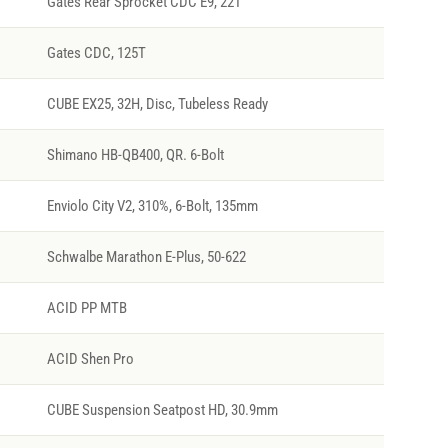
Gates Rear Sprocket CDC E9, 22T
Gates CDC, 125T
CUBE EX25, 32H, Disc, Tubeless Ready
Shimano HB-QB400, QR. 6-Bolt
Enviolo City V2, 310%, 6-Bolt, 135mm
Schwalbe Marathon E-Plus, 50-622
ACID PP MTB
ACID Shen Pro
CUBE Suspension Seatpost HD, 30.9mm