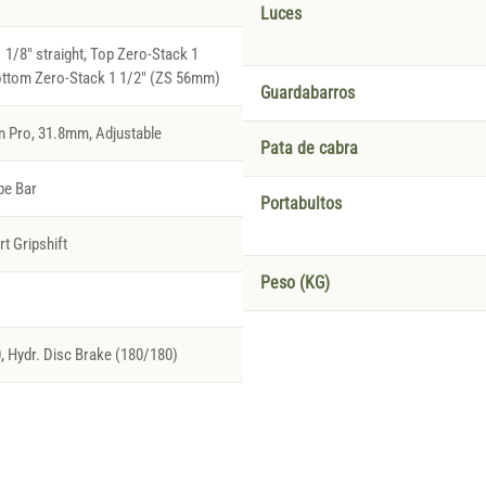
Luces
1/8" straight, Top Zero-Stack 1
ottom Zero-Stack 1 1/2" (ZS 56mm)
Guardabarros
 Pro, 31.8mm, Adjustable
Pata de cabra
pe Bar
Portabultos
t Gripshift
Peso (KG)
Hydr. Disc Brake (180/180)