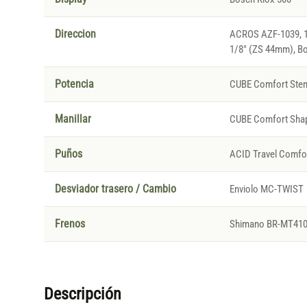
Direccion
ACROS AZF-1039, 1 
1/8" (ZS 44mm), B
Potencia
CUBE Comfort Stem
Manillar
CUBE Comfort Sha
Puños
ACID Travel Comfor
Desviador trasero / Cambio
Enviolo MC-TWIST
Frenos
Shimano BR-MT410, 
Descripción