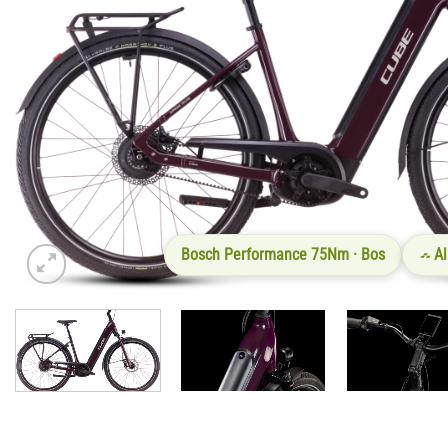
Bosch Performance 75Nm · Bos
A