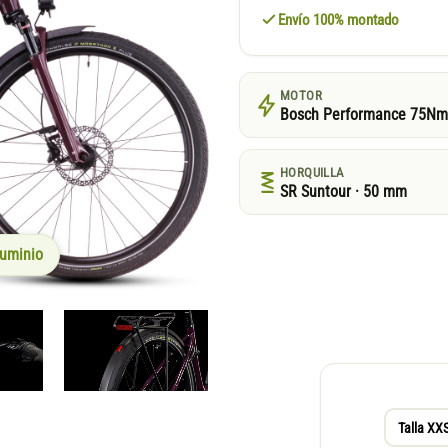
Envío 100% montado
MOTOR
Bosch Performance 75Nm
HORQUILLA
SR Suntour · 50 mm
luminio
Talla XX