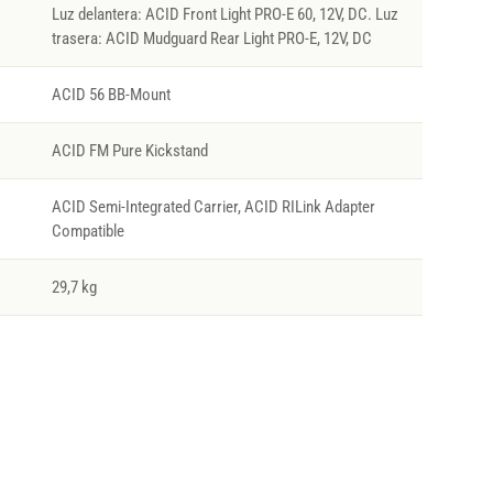
Luz delantera: ACID Front Light PRO-E 60, 12V, DC. Luz
trasera: ACID Mudguard Rear Light PRO-E, 12V, DC
ACID 56 BB-Mount
ACID FM Pure Kickstand
ACID Semi-Integrated Carrier, ACID RILink Adapter
Compatible
29,7 kg