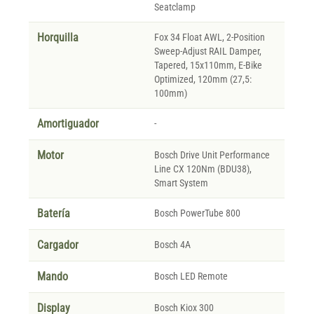
Seatclamp
Horquilla
Fox 34 Float AWL, 2-Position
Sweep-Adjust RAIL Damper,
Tapered, 15x110mm, E-Bike
Optimized, 120mm (27,5:
100mm)
Amortiguador
-
Motor
Bosch Drive Unit Performance
Line CX 120Nm (BDU38),
Smart System
Batería
Bosch PowerTube 800
Cargador
Bosch 4A
Mando
Bosch LED Remote
Display
Bosch Kiox 300