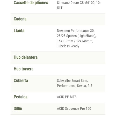
Cassette de piñones
Shimano Deore CS-M6100, 10-
51T
Cadena
Llanta
Newmen Performance 30,
28/28 Spokes (Light/Base),
15x110mm / 12x148mm,
Tubeless Ready
Hub delantera
Hub trasera
Cubierta
Schwalbe Smart Sam,
Performance, Kevlar, 2.6
Pedales
ACID PP MTB
Sillin
ACID Sequence Pro 160