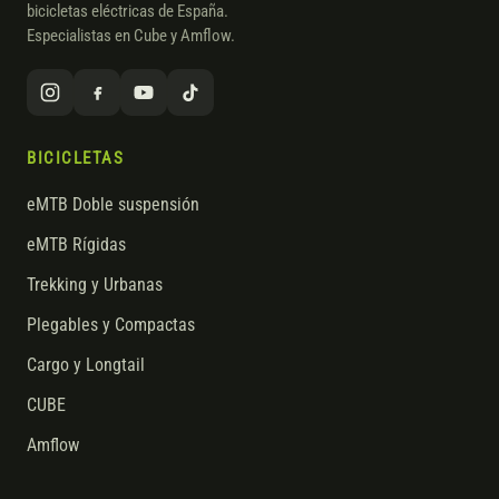
bicicletas eléctricas de España.
Especialistas en Cube y Amflow.
BICICLETAS
eMTB Doble suspensión
eMTB Rígidas
Trekking y Urbanas
Plegables y Compactas
Cargo y Longtail
CUBE
Amflow