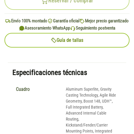
Reservar / comprar
Envío 100% montado
Garantía oficial
Mejor precio garantizado
Asesoramiento WhatsApp
Seguimiento postventa
Guía de tallas
Especificaciones técnicas
Cuadro
Aluminum Superlite, Gravity
Casting Technology, Agile Ride
Geometry, Boost 148, UDH™,
Full Integrated Battery,
Advanced Internal Cable
Routing,
Kickstand/Fender/Carrier
Mounting Points, Integrated