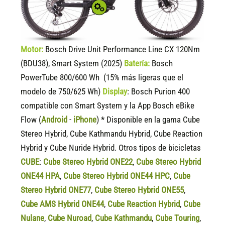
Motor:
Bosch Drive Unit Performance Line CX 120Nm
(BDU38), Smart System (2025)
Batería:
Bosch
PowerTube 800/600 Wh (15% más ligeras que el
modelo de 750/625 Wh)
Display
:
Bosch Purion 400
compatible
con Smart System y la App Bosch eBike
Flow (
Android
-
iPhone
) * Disponible en la gama Cube
Stereo Hybrid, Cube Kathmandu Hybrid, Cube Reaction
Hybrid y Cube Nuride Hybrid. Otros tipos de bicicletas
CUBE
:
Cube Stereo Hybrid ONE22
,
Cube Stereo Hybrid
ONE44 HPA
,
Cube Stereo Hybrid ONE44 HPC
,
Cube
Stereo Hybrid ONE77
,
Cube Stereo Hybrid ONE55
,
Cube AMS Hybrid ONE44
,
Cube Reaction Hybrid
,
Cube
Nulane
,
Cube Nuroad
,
Cube Kathmandu
,
Cube Touring
,