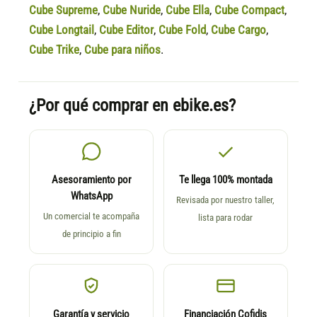
Cube Supreme
,
Cube Nuride
,
Cube Ella
,
Cube Compact
,
Cube Longtail
,
Cube Editor
,
Cube Fold
,
Cube Cargo
,
Cube Trike
,
Cube para niños
.
¿Por qué comprar en ebike.es?
Asesoramiento por
Te llega 100% montada
WhatsApp
Revisada por nuestro taller,
Un comercial te acompaña
lista para rodar
de principio a fin
Garantía y servicio
Financiación Cofidis