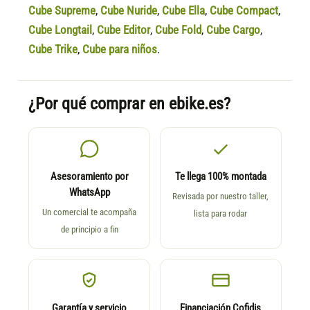
Cube Supreme
,
Cube Nuride
,
Cube Ella
,
Cube Compact
,
Cube Longtail
,
Cube Editor
,
Cube Fold
,
Cube Cargo
,
Cube Trike
,
Cube para niños
.
¿Por qué comprar en ebike.es?
Asesoramiento por
Te llega 100% montada
WhatsApp
Revisada por nuestro taller,
Un comercial te acompaña
lista para rodar
de principio a fin
Garantía y servicio
Financiación Cofidis