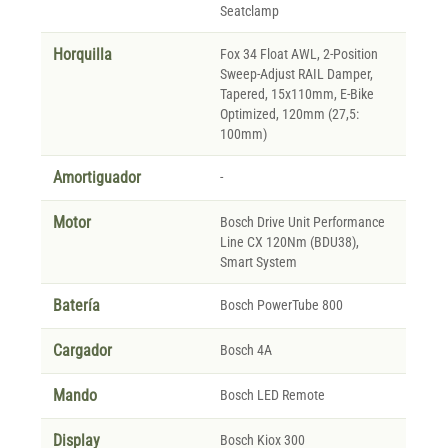
Seatclamp
Horquilla
Fox 34 Float AWL, 2-Position
Sweep-Adjust RAIL Damper,
Tapered, 15x110mm, E-Bike
Optimized, 120mm (27,5:
100mm)
Amortiguador
-
Motor
Bosch Drive Unit Performance
Line CX 120Nm (BDU38),
Smart System
Batería
Bosch PowerTube 800
Cargador
Bosch 4A
Mando
Bosch LED Remote
Display
Bosch Kiox 300