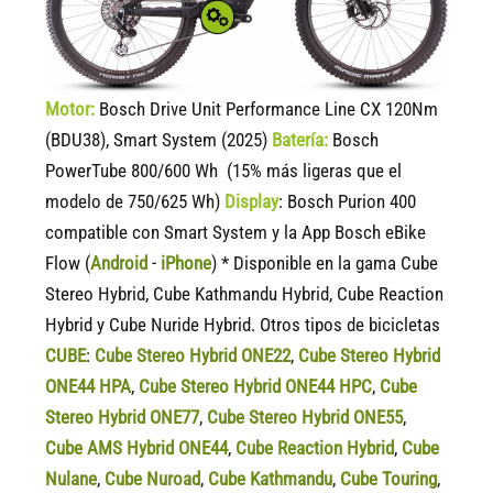
Motor:
Bosch Drive Unit Performance Line CX 120Nm
(BDU38), Smart System (2025)
Batería:
Bosch
PowerTube 800/600 Wh (15% más ligeras que el
modelo de 750/625 Wh)
Display
:
Bosch Purion 400
compatible
con Smart System y la App Bosch eBike
Flow (
Android
-
iPhone
) * Disponible en la gama Cube
Stereo Hybrid, Cube Kathmandu Hybrid, Cube Reaction
Hybrid y Cube Nuride Hybrid. Otros tipos de bicicletas
CUBE
:
Cube Stereo Hybrid ONE22
,
Cube Stereo Hybrid
ONE44 HPA
,
Cube Stereo Hybrid ONE44 HPC
,
Cube
Stereo Hybrid ONE77
,
Cube Stereo Hybrid ONE55
,
Cube AMS Hybrid ONE44
,
Cube Reaction Hybrid
,
Cube
Nulane
,
Cube Nuroad
,
Cube Kathmandu
,
Cube Touring
,