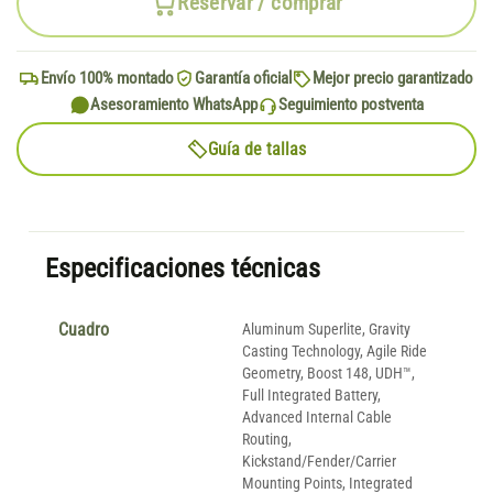
Reservar / comprar
Envío 100% montado
Garantía oficial
Mejor precio garantizado
Asesoramiento WhatsApp
Seguimiento postventa
Guía de tallas
Especificaciones técnicas
Cuadro
Aluminum Superlite, Gravity
Casting Technology, Agile Ride
Geometry, Boost 148, UDH™,
Full Integrated Battery,
Advanced Internal Cable
Routing,
Kickstand/Fender/Carrier
Mounting Points, Integrated