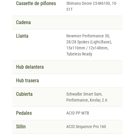
Cassette de piñones
Shimano Deore CS-M6100, 10-
51T
Cadena
Llanta
Newmen Performance 30,
28/28 Spokes (Light/Base),
15x110mm / 12x148mm,
Tubeless Ready
Hub delantera
Hub trasera
Cubierta
Schwalbe Smart Sam,
Performance, Kevlar, 2.6
Pedales
ACID PP MTB
Sillin
ACID Sequence Pro 160