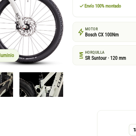
Envío 100% montado
MOTOR
Bosch CX 100Nm
HORQUILLA
luminio
SR Suntour · 120 mm
T