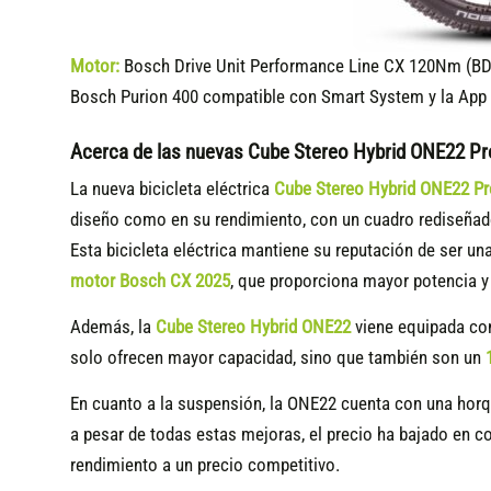
Motor:
Bosch Drive Unit Performance Line CX 120Nm (BD
Bosch Purion 400 compatible
con Smart System y la App 
Acerca de las nuevas Cube Stereo Hybrid ONE22 Pr
La nueva bicicleta eléctrica
Cube Stereo Hybrid ONE22 Pr
diseño como en su rendimiento, con un cuadro rediseñado
Esta bicicleta eléctrica mantiene su reputación de ser un
motor Bosch CX 2025
, que proporciona mayor potencia y 
Además, la
Cube Stereo Hybrid ONE22
viene equipada con
solo ofrecen mayor capacidad, sino que también son un
En cuanto a la suspensión, la ONE22 cuenta con una horq
a pesar de todas estas mejoras, el precio ha bajado en 
rendimiento a un precio competitivo.