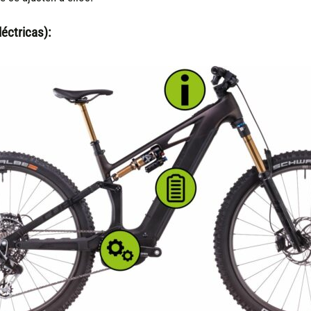
éctricas):