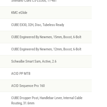
Shimano Cues CS-LG300, 11-48T
KMC eGlide
CUBE EX30, 32H, Disc, Tubeless Ready
CUBE Engineered By Newmen, 15mm, Boost, 6-Bolt
CUBE Engineered By Newmen, 12mm, Boost, 6-Bolt
Schwalbe Smart Sam, Active, 2.6
ACID PP MTB
ACID Sequence Pro 160
CUBE Dropper Post, Handlebar Lever, Internal Cable
Routing, 31.6mm