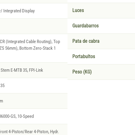
Luces
/ Integrated Display
Guardabarros
Pata de cabra
R (Integrated Cable Routing), Top
(ZS 56mm), Bottom Zero-Stack 1
Portabultos
Stem E-MTB 35, FPI-Link
Peso (KG)
 35
rm
6000-GS, 10-Speed
ront 4-Piston/Rear 4-Piston, Hydr.