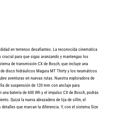
odidad en terrenos desafiantes. La reconocida cinemática
es crucial para que sigas avanzando y mantengas los
stema de transmisión CX de Bosch, que incluye una
 de disco hidráulicos Magura MT Thirty y los neumáticos
ubre aventuras en nuevas rutas. Nuestra exploradora de
uilla de suspensión de 120 mm con anclaje para
n una batería de 600 Wh y el impulso CX de Bosch, podrás
to. Quizá la nueva abrazadera de tija de sillín, el
etalles que marcan la diferencia. Y, con el sistema Size