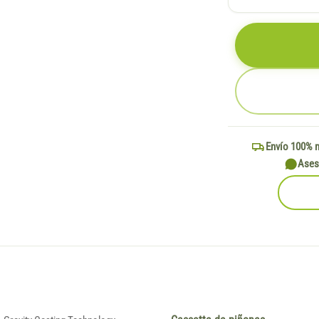
Envío 100% 
Ases