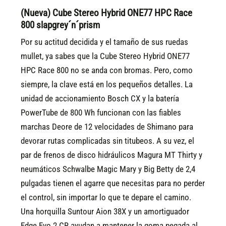
(Nueva) Cube Stereo Hybrid ONE77 HPC Race
800 slapgrey´n´prism
Por su actitud decidida y el tamaño de sus ruedas
mullet, ya sabes que la Cube Stereo Hybrid ONE77
HPC Race 800 no se anda con bromas. Pero, como
siempre, la clave está en los pequeños detalles. La
unidad de accionamiento Bosch CX y la batería
PowerTube de 800 Wh funcionan con las fiables
marchas Deore de 12 velocidades de Shimano para
devorar rutas complicadas sin titubeos. A su vez, el
par de frenos de disco hidráulicos Magura MT Thirty y
neumáticos Schwalbe Magic Mary y Big Betty de 2,4
pulgadas tienen el agarre que necesitas para no perder
el control, sin importar lo que te depare el camino.
Una horquilla Suntour Aion 38X y un amortiguador
Edge Evo 2 CR ayudan a mantener la goma pegada al