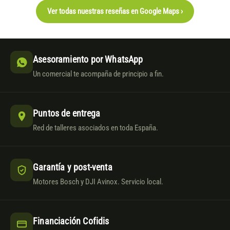
Ver todas nuestras reseñas en Google Maps ›
Asesoramiento por WhatsApp
Un comercial te acompaña de principio a fin.
Puntos de entrega
Red de talleres asociados en toda España.
Garantía y post-venta
Motores Bosch y DJI Avinox. Servicio local.
Financiación Cofidis