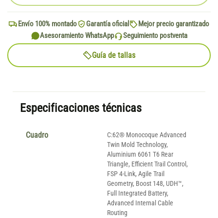
Envío 100% montado
Garantía oficial
Mejor precio garantizado
Asesoramiento WhatsApp
Seguimiento postventa
Guía de tallas
Especificaciones técnicas
Cuadro
C:62® Monocoque Advanced
Twin Mold Technology,
Aluminium 6061 T6 Rear
Triangle, Efficient Trail Control,
FSP 4-Link, Agile Trail
Geometry, Boost 148, UDH™,
Full Integrated Battery,
Advanced Internal Cable
Routing