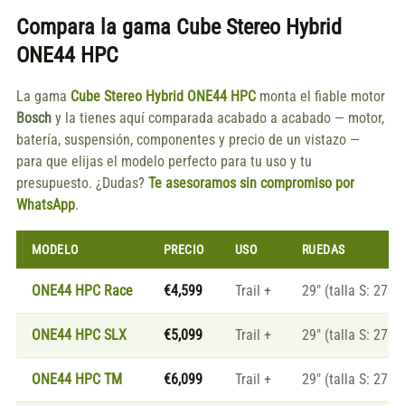
Compara la gama
Cube Stereo Hybrid
ONE44 HPC
La gama
Cube Stereo Hybrid ONE44 HPC
monta el fiable motor
Bosch
y la tienes aquí comparada acabado a acabado — motor,
batería, suspensión, componentes y precio de un vistazo —
para que elijas el modelo perfecto para tu uso y tu
presupuesto. ¿Dudas?
Te asesoramos sin compromiso por
WhatsApp
.
MODELO
PRECIO
USO
RUEDAS
ONE44 HPC Race
€4,599
Trail +
29" (talla S: 27.5"
ONE44 HPC SLX
€5,099
Trail +
29" (talla S: 27.5"
ONE44 HPC TM
€6,099
Trail +
29" (talla S: 27.5"