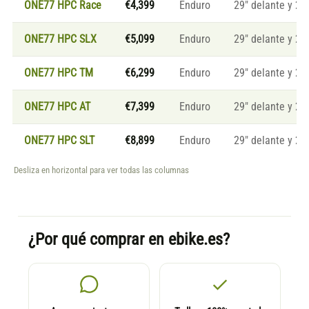
ONE77 HPC Race
€4,399
Enduro
29" delante y 27
ONE77 HPC SLX
€5,099
Enduro
29" delante y 27
ONE77 HPC TM
€6,299
Enduro
29" delante y 27
ONE77 HPC AT
€7,399
Enduro
29" delante y 27
ONE77 HPC SLT
€8,899
Enduro
29" delante y 27
Desliza en horizontal para ver todas las columnas
¿Por qué comprar en ebike.es?