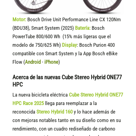
Motor:
Bosch Drive Unit Performance Line CX 120Nm
(BDU38), Smart System (2025)
Batería:
Bosch
PowerTube 800/600 Wh (15% más ligeras que el
modelo de 750/625 Wh)
Display
:
Bosch Purion 400
compatible
con Smart System y la App Bosch eBike
Flow (
Android
-
iPhone
)
Acerca de las nuevas Cube Stereo Hybrid ONE77
HPC
La nueva bicicleta eléctrica
Cube Stereo Hybrid ONE77
HPC Race 2025
llega para reemplazar a la
reconocida
Stereo Hybrid 160
y lo hace además de
con mejoras notables tanto en su diseño como en su
rendimiento, con un cuadro rediseñado de carbono