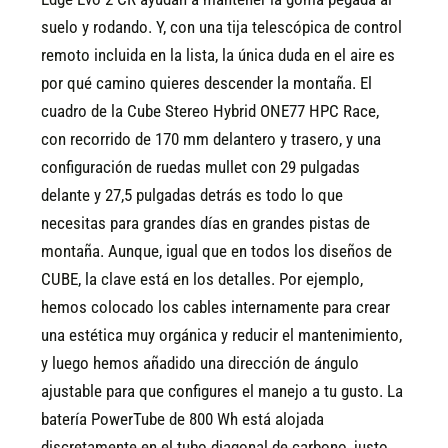
suelo y rodando. Y, con una tija telescópica de control
remoto incluida en la lista, la única duda en el aire es
por qué camino quieres descender la montaña. El
cuadro de la Cube Stereo Hybrid ONE77 HPC Race,
con recorrido de 170 mm delantero y trasero, y una
configuración de ruedas mullet con 29 pulgadas
delante y 27,5 pulgadas detrás es todo lo que
necesitas para grandes días en grandes pistas de
montaña. Aunque, igual que en todos los diseños de
CUBE, la clave está en los detalles. Por ejemplo,
hemos colocado los cables internamente para crear
una estética muy orgánica y reducir el mantenimiento,
y luego hemos añadido una dirección de ángulo
ajustable para que configures el manejo a tu gusto. La
batería PowerTube de 800 Wh está alojada
discretamente en el tubo diagonal de carbono, justo