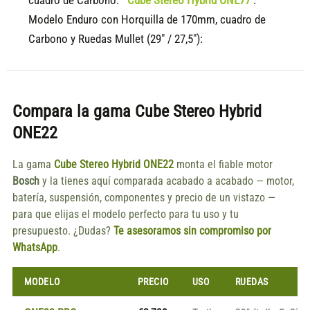
cuadro de Carbono:
Cube Stereo Hybrid ONE77
:
Modelo Enduro con Horquilla de 170mm, cuadro de
Carbono y Ruedas Mullet (29" / 27,5"):
Compara la gama
Cube Stereo Hybrid
ONE22
La gama
Cube Stereo Hybrid ONE22
monta el fiable motor
Bosch
y la tienes aquí comparada acabado a acabado — motor,
batería, suspensión, componentes y precio de un vistazo —
para que elijas el modelo perfecto para tu uso y tu
presupuesto. ¿Dudas?
Te asesoramos sin compromiso por
WhatsApp
.
MODELO
PRECIO
USO
RUEDAS