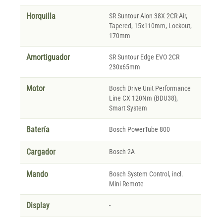
Horquilla
SR Suntour Aion 38X 2CR Air,
Tapered, 15x110mm, Lockout,
170mm
Amortiguador
SR Suntour Edge EVO 2CR
230x65mm
Motor
Bosch Drive Unit Performance
Line CX 120Nm (BDU38),
Smart System
Batería
Bosch PowerTube 800
Cargador
Bosch 2A
Mando
Bosch System Control, incl.
Mini Remote
Display
-