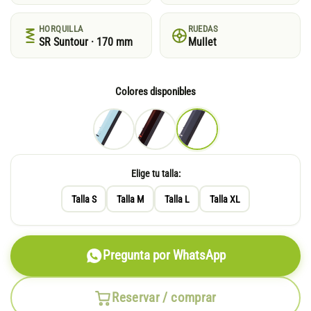
HORQUILLA
RUEDAS
SR Suntour · 170 mm
Mullet
Colores disponibles
Elige tu talla:
Talla S
Talla M
Talla L
Talla XL
Pregunta por WhatsApp
Reservar / comprar