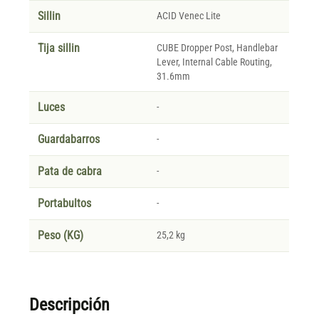
Sillin
ACID Venec Lite
Tija sillin
CUBE Dropper Post, Handlebar
Lever, Internal Cable Routing,
31.6mm
Luces
-
Guardabarros
-
Pata de cabra
-
Portabultos
-
Peso (KG)
25,2 kg
Descripción