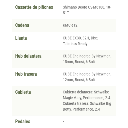
Cassette de piñones
Shimano Deore CS-M6100, 10-
51T
Cadena
KMC e12
Llanta
CUBE EX30, 32H, Disc,
Tubeless Ready
Hub delantera
CUBE Engineered By Newmen,
15mm, Boost, 6-Bolt
Hub trasera
CUBE Engineered By Newmen,
12mm, Boost, 6-Bolt
Cubierta
Cubierta delantera: Schwalbe
Magic Mary, Performance, 2.4.
Cubierta trasera: Schwalbe Big
Betty, Performance, 2.4
Pedales
-