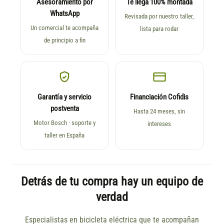
Asesoramiento por
Te llega 100% montada
WhatsApp
Revisada por nuestro taller,
Un comercial te acompaña
lista para rodar
de principio a fin
Garantía y servicio
Financiación Cofidis
postventa
Hasta 24 meses, sin
Motor Bosch · soporte y
intereses
taller en España
Detrás de tu compra hay un equipo de
verdad
Especialistas en bicicleta eléctrica que te acompañan