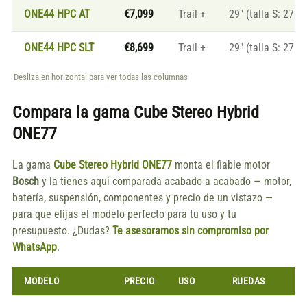
ONE44 HPC AT
€7,099
Trail +
29" (talla S: 27.5"
ONE44 HPC SLT
€8,699
Trail +
29" (talla S: 27.5"
Desliza en horizontal para ver todas las columnas
Compara la gama
Cube Stereo Hybrid
ONE77
La gama
Cube Stereo Hybrid ONE77
monta el fiable motor
Bosch
y la tienes aquí comparada acabado a acabado — motor,
batería, suspensión, componentes y precio de un vistazo —
para que elijas el modelo perfecto para tu uso y tu
presupuesto. ¿Dudas?
Te asesoramos sin compromiso por
WhatsApp
.
MODELO
PRECIO
USO
RUEDAS