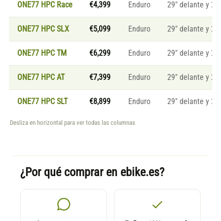
ONE77 HPC Race
€4,399
Enduro
29" delante y 27
ONE77 HPC SLX
€5,099
Enduro
29" delante y 27
ONE77 HPC TM
€6,299
Enduro
29" delante y 27
ONE77 HPC AT
€7,399
Enduro
29" delante y 27
ONE77 HPC SLT
€8,899
Enduro
29" delante y 27
Desliza en horizontal para ver todas las columnas
¿Por qué comprar en ebike.es?