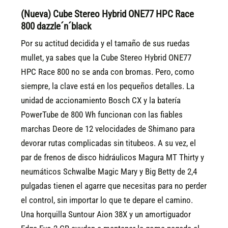
(Nueva) Cube Stereo Hybrid ONE77 HPC Race
800 dazzle´n´black
Por su actitud decidida y el tamaño de sus ruedas
mullet, ya sabes que la Cube Stereo Hybrid ONE77
HPC Race 800 no se anda con bromas. Pero, como
siempre, la clave está en los pequeños detalles. La
unidad de accionamiento Bosch CX y la batería
PowerTube de 800 Wh funcionan con las fiables
marchas Deore de 12 velocidades de Shimano para
devorar rutas complicadas sin titubeos. A su vez, el
par de frenos de disco hidráulicos Magura MT Thirty y
neumáticos Schwalbe Magic Mary y Big Betty de 2,4
pulgadas tienen el agarre que necesitas para no perder
el control, sin importar lo que te depare el camino.
Una horquilla Suntour Aion 38X y un amortiguador