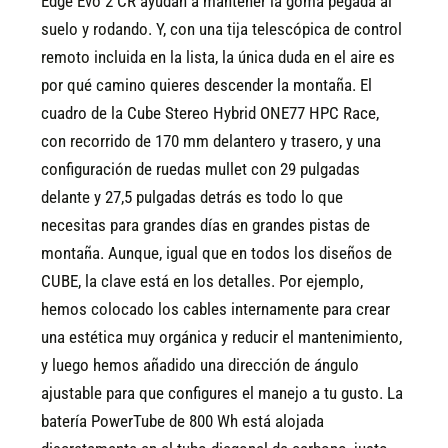
Edge Evo 2 CR ayudan a mantener la goma pegada al
suelo y rodando. Y, con una tija telescópica de control
remoto incluida en la lista, la única duda en el aire es
por qué camino quieres descender la montaña. El
cuadro de la Cube Stereo Hybrid ONE77 HPC Race,
con recorrido de 170 mm delantero y trasero, y una
configuración de ruedas mullet con 29 pulgadas
delante y 27,5 pulgadas detrás es todo lo que
necesitas para grandes días en grandes pistas de
montaña. Aunque, igual que en todos los diseños de
CUBE, la clave está en los detalles. Por ejemplo,
hemos colocado los cables internamente para crear
una estética muy orgánica y reducir el mantenimiento,
y luego hemos añadido una dirección de ángulo
ajustable para que configures el manejo a tu gusto. La
batería PowerTube de 800 Wh está alojada