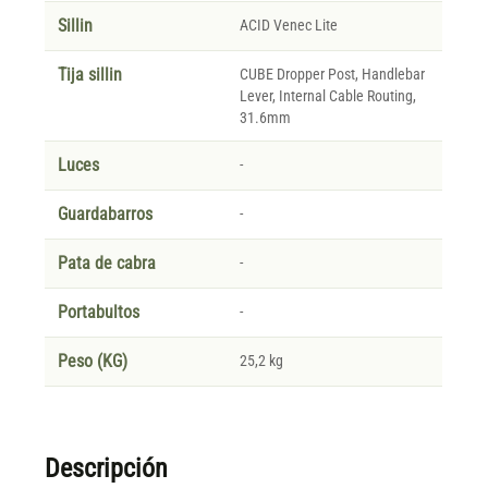
Sillin
ACID Venec Lite
Tija sillin
CUBE Dropper Post, Handlebar
Lever, Internal Cable Routing,
31.6mm
Luces
-
Guardabarros
-
Pata de cabra
-
Portabultos
-
Peso (KG)
25,2 kg
Descripción