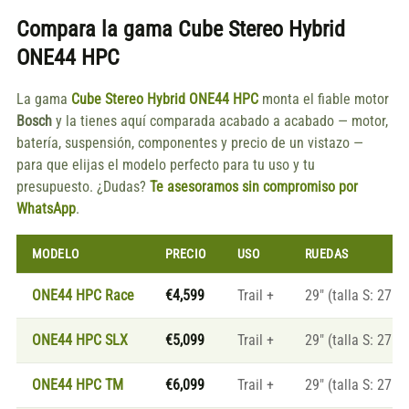
Compara la gama
Cube Stereo Hybrid
ONE44 HPC
La gama
Cube Stereo Hybrid ONE44 HPC
monta el fiable motor
Bosch
y la tienes aquí comparada acabado a acabado — motor,
batería, suspensión, componentes y precio de un vistazo —
para que elijas el modelo perfecto para tu uso y tu
presupuesto. ¿Dudas?
Te asesoramos sin compromiso por
WhatsApp
.
MODELO
PRECIO
USO
RUEDAS
ONE44 HPC Race
€4,599
Trail +
29" (talla S: 27.5"
ONE44 HPC SLX
€5,099
Trail +
29" (talla S: 27.5"
ONE44 HPC TM
€6,099
Trail +
29" (talla S: 27.5"