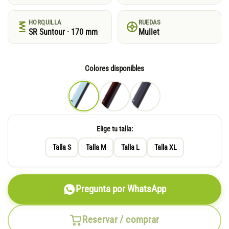
HORQUILLA
RUEDAS
SR Suntour · 170 mm
Mullet
Colores disponibles
Elige tu talla:
Talla S
Talla M
Talla L
Talla XL
Pregunta por WhatsApp
Reservar / comprar