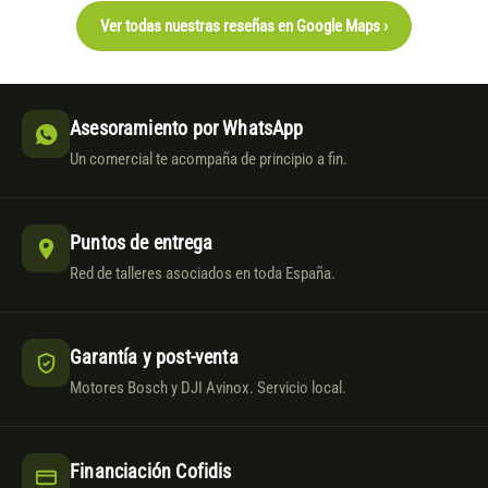
Ver todas nuestras reseñas en Google Maps ›
Asesoramiento por WhatsApp
Un comercial te acompaña de principio a fin.
Puntos de entrega
Red de talleres asociados en toda España.
Garantía y post-venta
Motores Bosch y DJI Avinox. Servicio local.
Financiación Cofidis