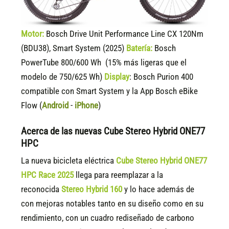
Motor:
Bosch Drive Unit Performance Line CX 120Nm
(BDU38), Smart System (2025)
Batería:
Bosch
PowerTube 800/600 Wh (15% más ligeras que el
modelo de 750/625 Wh)
Display
:
Bosch Purion 400
compatible
con Smart System y la App Bosch eBike
Flow (
Android
-
iPhone
)
Acerca de las nuevas Cube Stereo Hybrid ONE77
HPC
La nueva bicicleta eléctrica
Cube Stereo Hybrid ONE77
HPC Race 2025
llega para reemplazar a la
reconocida
Stereo Hybrid 160
y lo hace además de
con mejoras notables tanto en su diseño como en su
rendimiento, con un cuadro rediseñado de carbono