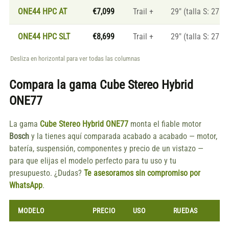
ONE44 HPC AT
€7,099
Trail +
29" (talla S: 27.5"
ONE44 HPC SLT
€8,699
Trail +
29" (talla S: 27.5"
Desliza en horizontal para ver todas las columnas
Compara la gama
Cube Stereo Hybrid
ONE77
La gama
Cube Stereo Hybrid ONE77
monta el fiable motor
Bosch
y la tienes aquí comparada acabado a acabado — motor,
batería, suspensión, componentes y precio de un vistazo —
para que elijas el modelo perfecto para tu uso y tu
presupuesto. ¿Dudas?
Te asesoramos sin compromiso por
WhatsApp
.
MODELO
PRECIO
USO
RUEDAS