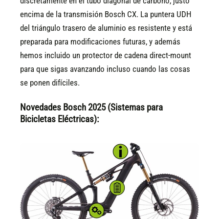
discretamente en el tubo diagonal de carbono, justo
encima de la transmisión Bosch CX. La puntera UDH
del triángulo trasero de aluminio es resistente y está
preparada para modificaciones futuras, y además
hemos incluido un protector de cadena direct-mount
para que sigas avanzando incluso cuando las cosas
se ponen difíciles.
Novedades Bosch 2025 (Sistemas para
Bicicletas Eléctricas):