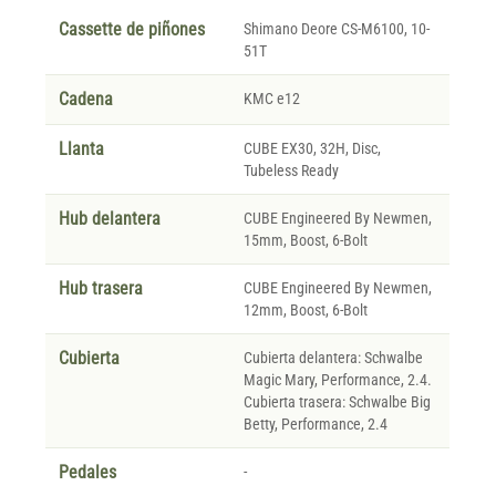
Cassette de piñones
Shimano Deore CS-M6100, 10-
51T
Cadena
KMC e12
Llanta
CUBE EX30, 32H, Disc,
Tubeless Ready
Hub delantera
CUBE Engineered By Newmen,
15mm, Boost, 6-Bolt
Hub trasera
CUBE Engineered By Newmen,
12mm, Boost, 6-Bolt
Cubierta
Cubierta delantera: Schwalbe
Magic Mary, Performance, 2.4.
Cubierta trasera: Schwalbe Big
Betty, Performance, 2.4
Pedales
-