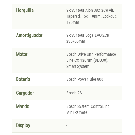
Horquilla
SR Suntour Aion 38X 2CR Air,
Tapered, 15x110mm, Lockout,
170mm
Amortiguador
SR Suntour Edge EVO 2CR
230x65mm
Motor
Bosch Drive Unit Performance
Line CX 120Nm (BDU38),
Smart System
Batería
Bosch PowerTube 800
Cargador
Bosch 2A
Mando
Bosch System Control, incl.
Mini Remote
Display
-