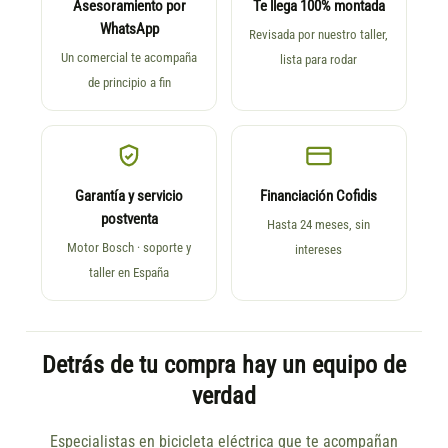
Asesoramiento por
Te llega 100% montada
WhatsApp
Revisada por nuestro taller,
Un comercial te acompaña
lista para rodar
de principio a fin
Garantía y servicio
Financiación Cofidis
postventa
Hasta 24 meses, sin
Motor Bosch · soporte y
intereses
taller en España
Detrás de tu compra hay un equipo de
verdad
Especialistas en bicicleta eléctrica que te acompañan