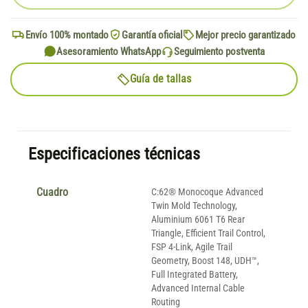
Envío 100% montado
Garantía oficial
Mejor precio garantizado
Asesoramiento WhatsApp
Seguimiento postventa
Guía de tallas
Especificaciones técnicas
Cuadro
C:62® Monocoque Advanced
Twin Mold Technology,
Aluminium 6061 T6 Rear
Triangle, Efficient Trail Control,
FSP 4-Link, Agile Trail
Geometry, Boost 148, UDH™,
Full Integrated Battery,
Advanced Internal Cable
Routing