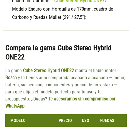
cuadro de Carbono:
Cube Stereo Hybrid ONE77
:
Modelo Enduro con Horquilla de 170mm, cuadro de
Carbono y Ruedas Mullet (29" / 27,5"):
Compara la gama
Cube Stereo Hybrid
ONE22
La gama
Cube Stereo Hybrid ONE22
monta el fiable motor
Bosch
y la tienes aquí comparada acabado a acabado — motor,
batería, suspensión, componentes y precio de un vistazo —
para que elijas el modelo perfecto para tu uso y tu
presupuesto. ¿Dudas?
Te asesoramos sin compromiso por
WhatsApp
.
MODELO
PRECIO
USO
RUEDAS