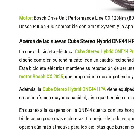
Motor:
Bosch Drive Unit Performance Line CX 120Nm (BD
Bosch Purion 400 compatible
con Smart System y la App 
Acerca de las nuevas Cube Stereo Hybrid ONE44 H
La nueva bicicleta eléctrica
Cube Stereo Hybrid ONE44 P
diseño como en su rendimiento, con un cuadro rediseñado
Esta bicicleta eléctrica mantiene su reputación de ser un
motor Bosch CX 2025
, que proporciona mayor potencia y 
Además, la
Cube Stereo Hybrid ONE44 HPA
viene equipad
no solo ofrecen mayor capacidad, sino que también son
En cuanto a la suspensión, la ONE44 cuenta con una horq
trialeras un poco más endureras. Lo mejor de todo es qu
opción aún más atractiva para los ciclistas que buscan c