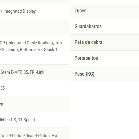
Luces
/ Integrated Display
Guardabarros
Pata de cabra
R (Integrated Cable Routing), Top
(ZS 56mm), Bottom Zero-Stack 1
Portabultos
Stem E-MTB 35, FPI-Link
Peso (KG)
 35
rm
6000-GS, 11-Speed
ront 4-Piston/Rear 4-Piston, Hydr.