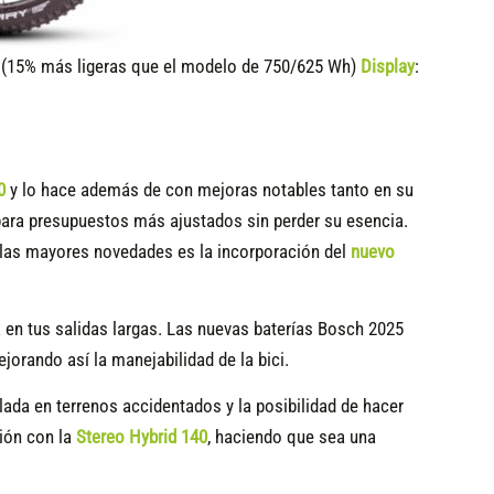
15% más ligeras que el modelo de 750/625 Wh)
Display
:
0
y lo hace además de con mejoras notables tanto en su
ara presupuestos más ajustados sin perder su esencia.
de las mayores novedades es la incorporación del
nuevo
 en tus salidas largas. Las nuevas baterías Bosch 2025
orando así la manejabilidad de la bici.
da en terrenos accidentados y la posibilidad de hacer
ión con la
Stereo Hybrid 140
, haciendo que sea una