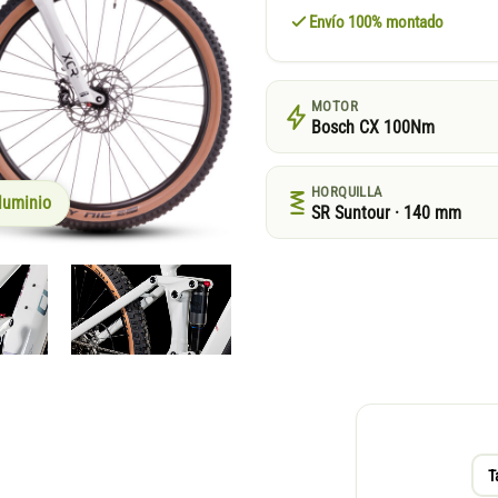
Envío 100% montado
MOTOR
Bosch CX 100Nm
HORQUILLA
luminio
SR Suntour · 140 mm
T