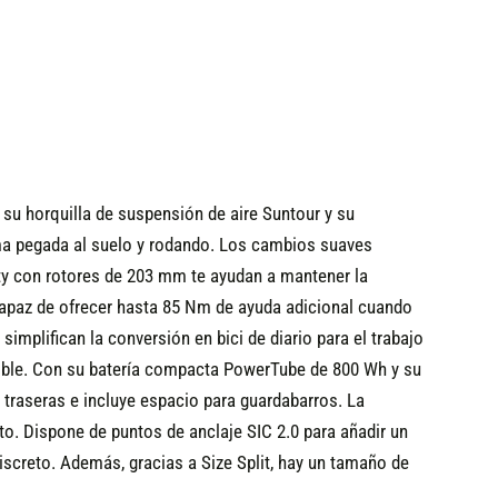
 su horquilla de suspensión de aire Suntour y su
ma pegada al suelo y rodando. Los cambios suaves
ty con rotores de 203 mm te ayudan a mantener la
apaz de ofrecer hasta 85 Nm de ayuda adicional cuando
simplifican la conversión en bici de diario para el trabajo
ible. Con su batería compacta PowerTube de 800 Wh y su
traseras e incluye espacio para guardabarros. La
to. Dispone de puntos de anclaje SIC 2.0 para añadir un
discreto. Además, gracias a Size Split, hay un tamaño de