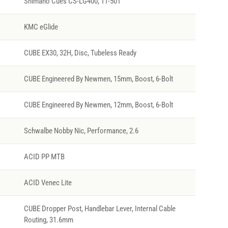
Shimano Cues CS-LG400, 11-50T
KMC eGlide
CUBE EX30, 32H, Disc, Tubeless Ready
CUBE Engineered By Newmen, 15mm, Boost, 6-Bolt
CUBE Engineered By Newmen, 12mm, Boost, 6-Bolt
Schwalbe Nobby Nic, Performance, 2.6
ACID PP MTB
ACID Venec Lite
CUBE Dropper Post, Handlebar Lever, Internal Cable
Routing, 31.6mm