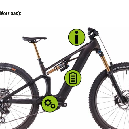
éctricas):