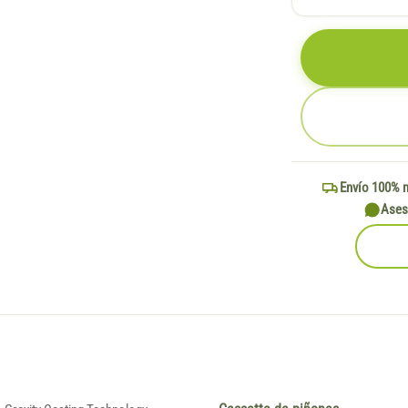
Envío 100% 
Ases