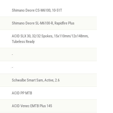
Shimano Deore CS-M6100, 10-51T
Shimano Deore SL-M6100-R, Rapidfire Plus
ACID SLX 30, 32/32 Spokes, 15x110mm/12x148mm,
Tubeless Ready
-
-
Schwalbe Smart Sam, Active, 2.6
ACID PP MTB
ACID Venec EMTB Plus 145