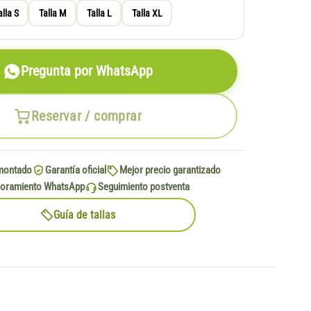
alla S
Talla M
Talla L
Talla XL
Pregunta por WhatsApp
Reservar / comprar
montado
Garantía oficial
Mejor precio garantizado
oramiento WhatsApp
Seguimiento postventa
Guía de tallas