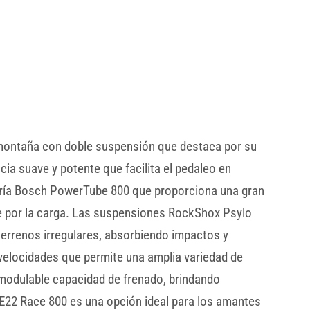
 montaña con doble suspensión que destaca por su
a suave y potente que facilita el pedaleo en
ería Bosch PowerTube 800 que proporciona una gran
se por la carga. Las suspensiones RockShox Psylo
terrenos irregulares, absorbiendo impactos y
velocidades que permite una amplia variedad de
 modulable capacidad de frenado, brindando
NE22 Race 800 es una opción ideal para los amantes