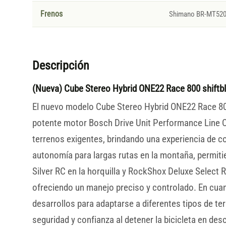
Frenos
Shimano BR-MT520, 
Descripción
(Nueva) Cube Stereo Hybrid ONE22 Race 800 shiftb
El nuevo modelo Cube Stereo Hybrid ONE22 Race 800
potente motor Bosch Drive Unit Performance Line CX
terrenos exigentes, brindando una experiencia de 
autonomía para largas rutas en la montaña, permiti
Silver RC en la horquilla y RockShox Deluxe Select 
ofreciendo un manejo preciso y controlado. En cuan
desarrollos para adaptarse a diferentes tipos de 
seguridad y confianza al detener la bicicleta en d