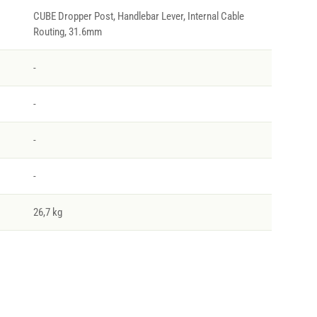
CUBE Dropper Post, Handlebar Lever, Internal Cable
Routing, 31.6mm
-
-
-
-
26,7 kg