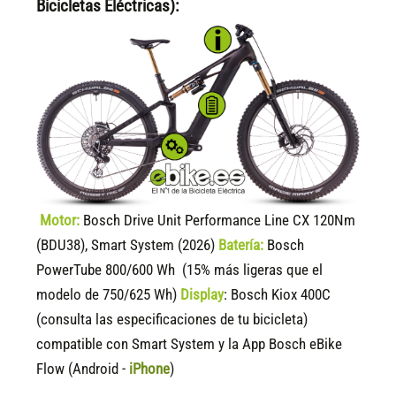
Bicicletas Eléctricas):
Motor:
Bosch Drive Unit Performance Line CX 120Nm
(BDU38), Smart System (2026)
Batería:
Bosch
PowerTube 800/600 Wh (15% más ligeras que el
modelo de 750/625 Wh)
Display
:
Bosch Kiox 400C
(consulta las especificaciones de tu bicicleta)
compatible
con Smart System y la App Bosch eBike
Flow (Android -
iPhone
)