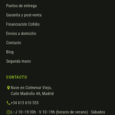
Puntos de entrega
Garantía y post-venta
Financiación Cofidis
Envíos a domicilio
Contacto
Blog
Segunda mano
CONTACTO
Nave en Colmenar Viejo,
Calle Madroño 4A, Madrid
+34 613 610 555
L–J 10–19:30h · V 10–19h (horario de verano) · Sábados