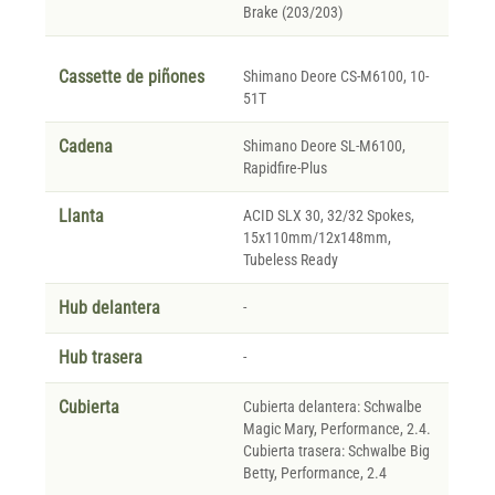
Brake (203/203)
Cassette de piñones
Shimano Deore CS-M6100, 10-
51T
Cadena
Shimano Deore SL-M6100,
Rapidfire-Plus
Llanta
ACID SLX 30, 32/32 Spokes,
15x110mm/12x148mm,
Tubeless Ready
Hub delantera
-
Hub trasera
-
Cubierta
Cubierta delantera: Schwalbe
Magic Mary, Performance, 2.4.
Cubierta trasera: Schwalbe Big
Betty, Performance, 2.4