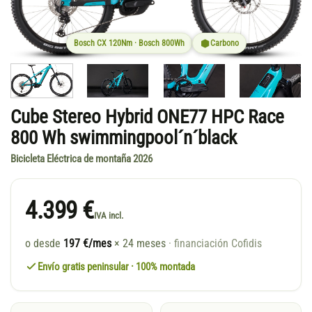
Bosch CX 120Nm · Bosch 800Wh
Carbono
Cube Stereo Hybrid ONE77 HPC Race
800 Wh swimmingpool´n´black
Bicicleta Eléctrica de montaña 2026
4.399 €
IVA incl.
o desde
197 €/mes
× 24 meses
· financiación Cofidis
Envío gratis peninsular · 100% montada