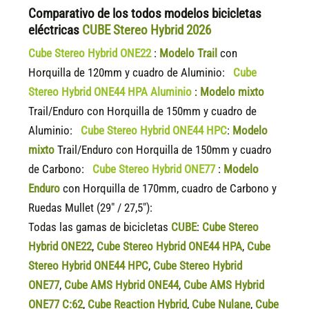
Comparativo de los todos modelos bicicletas
eléctricas
CUBE Stereo Hybrid 2026
Cube Stereo Hybrid ONE22
:
Modelo Trail
con
Horquilla de 120mm y cuadro de Aluminio:
Cube
Stereo Hybrid ONE44 HPA Aluminio
:
Modelo mixto
Trail/Enduro con Horquilla de 150mm y cuadro de
Aluminio:
Cube Stereo Hybrid ONE44 HPC
:
Modelo
mixto
Trail/Enduro con Horquilla de 150mm y cuadro
de Carbono:
Cube Stereo Hybrid ONE77
:
Modelo
Enduro
con Horquilla de 170mm, cuadro de Carbono y
Ruedas Mullet (29″ / 27,5″):
Todas las gamas de bicicletas
CUBE
:
Cube Stereo
Hybrid ONE22
,
Cube Stereo Hybrid ONE44 HPA
,
Cube
Stereo Hybrid ONE44 HPC
,
Cube Stereo Hybrid
ONE77
,
Cube AMS Hybrid ONE44
,
Cube AMS Hybrid
ONE77 C:62
,
Cube Reaction Hybrid
,
Cube Nulane
,
Cube