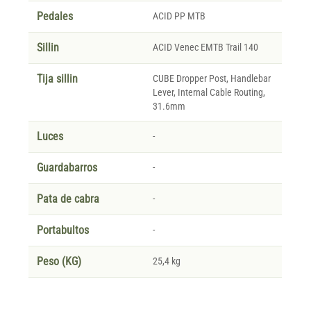
Pedales
ACID PP MTB
Sillin
ACID Venec EMTB Trail 140
Tija sillin
CUBE Dropper Post, Handlebar
Lever, Internal Cable Routing,
31.6mm
Luces
-
Guardabarros
-
Pata de cabra
-
Portabultos
-
Peso (KG)
25,4 kg