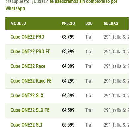
presupuesto. ¿Dudas?
Te asesoramos sin compromiso por
WhatsApp
.
MODELO
PRECIO
USO
RUEDAS
Cube ONE22 PRO
€3,799
Trail
29″ (talla S: 27.
Cube ONE22 PRO FE
€3,999
Trail
29″ (talla S: 27.
Cube ONE22 Race
€4,099
Trail
29″ (talla S: 27.
Cube ONE22 Race FE
€4,299
Trail
29″ (talla S: 27.
Cube ONE22 SLX
€4,399
Trail
29″ (talla S: 27.
Cube ONE22 SLX FE
€4,599
Trail
29″ (talla S: 27.
Cube ONE22 SLT
€5,599
Trail
29″ (talla S: 27.