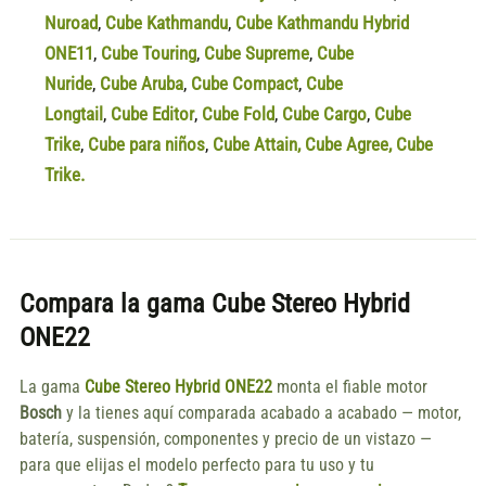
Nuroad
,
Cube Kathmandu
,
Cube Kathmandu Hybrid
ONE11
,
Cube Touring
,
Cube Supreme
,
Cube
Nuride
,
Cube Aruba
,
Cube Compact
,
Cube
Longtail
,
Cube Editor
,
Cube Fold
,
Cube Cargo
,
Cube
Trike
,
Cube para niños
,
Cube Attain
,
Cube Agree
,
Cube
Trike.
Compara la gama
Cube Stereo Hybrid
ONE22
La gama
Cube Stereo Hybrid ONE22
monta el fiable motor
Bosch
y la tienes aquí comparada acabado a acabado — motor,
batería, suspensión, componentes y precio de un vistazo —
para que elijas el modelo perfecto para tu uso y tu