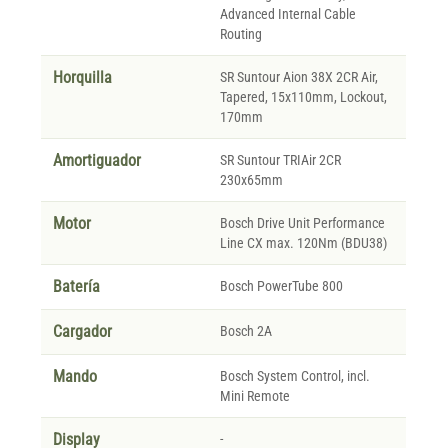
Advanced Internal Cable
Routing
Horquilla
SR Suntour Aion 38X 2CR Air,
Tapered, 15x110mm, Lockout,
170mm
Amortiguador
SR Suntour TRIAir 2CR
230x65mm
Motor
Bosch Drive Unit Performance
Line CX max. 120Nm (BDU38)
Batería
Bosch PowerTube 800
Cargador
Bosch 2A
Mando
Bosch System Control, incl.
Mini Remote
Display
-