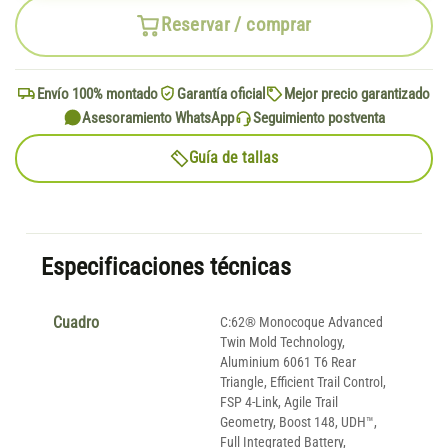
Reservar / comprar
Envío 100% montado
Garantía oficial
Mejor precio garantizado
Asesoramiento WhatsApp
Seguimiento postventa
Guía de tallas
Especificaciones técnicas
Cuadro
C:62® Monocoque Advanced
Twin Mold Technology,
Aluminium 6061 T6 Rear
Triangle, Efficient Trail Control,
FSP 4-Link, Agile Trail
Geometry, Boost 148, UDH™,
Full Integrated Battery,